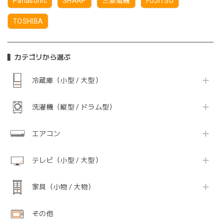
Panasonic
SHARP
三菱電機
FUJITSU
TOSHIBA
カテゴリから選ぶ
冷蔵庫（小型 / 大型）
洗濯機（縦型 / ドラム型）
エアコン
テレビ（小型 / 大型）
家具（小物 / 大物）
その他