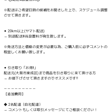
※配送はご希望日時の候補をお聞きした上で、スケジュール調整
させて頂きます。
⚫︎ 20km以上(ヤマト配送)
→ 別途配送料&設置料が発生致します。
※発送方法と価格の変更が必要な為、ご購入前に必ずコメントの
程宜しくお願い致します。
⚫︎ 引き取り「お得❗️」
配送元(大阪市東成区)まで商品を引き取りに来て頂ける方
→ お値下げさせて頂きますのでオススメです‼️
－－－－－－－－－
【追加費用】
◆ 2名配達（自社配達）
→ コメントもしくは取引メッセージにてご相談ください！