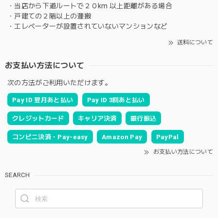
・当店から下道ルートで２０km 以上距離がある場合
・戸建ての２階以上の運搬
・エレベーターが設置されていないマンションなど
送料について
お支払い方法について
次の方法がご利用いただけます。
Pay ID 翌月あと払い
Pay ID 3回あと払い
クレジットカード
キャリア決済
銀行振込
コンビニ決済・Pay-easy
Amazon Pay
PayPal
お支払い方法について
SEARCH