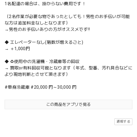
1名配達の場合は、掛からない費用です！
（2名作業が必要な物であったとしても！男性のお手伝いが可能
な方は追加料金なしとなります）
→男性のお手伝いありの方がオススメです‼️
◆ エレベーターなし(階数が増えるごと)
→ ＋1,000円
◆ ♻️使用中の洗濯機・冷蔵庫等の回収
→ 買取or有料回収可能となります（年式、型番、汚れ具合などに
より現地判断とさせて頂きます）
#単身冷蔵庫 #20,000 円～30,000 円
この商品をアプリで見る
通報する