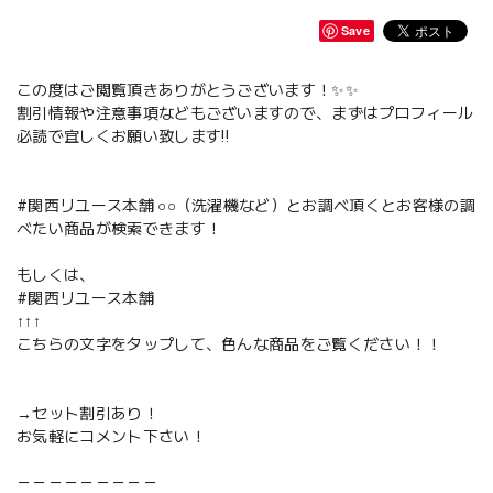
Save
この度はご閲覧頂きありがとうございます！✨✨
割引情報や注意事項などもございますので、まずはプロフィール
必読で宜しくお願い致します‼️
#関西リユース本舗 ○○（洗濯機など）とお調べ頂くとお客様の調
べたい商品が検索できます！
もしくは、
#関西リユース本舗
↑↑↑
こちらの文字をタップして、色んな商品をご覧ください！！
→セット割引あり！
お気軽にコメント下さい！
－－－－－－－－－