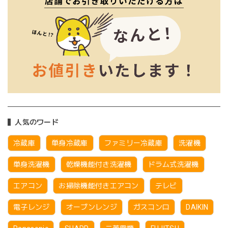
人気のワード
冷蔵庫
単身冷蔵庫
ファミリー冷蔵庫
洗濯機
単身洗濯機
乾燥機能付き洗濯機
ドラム式洗濯機
エアコン
お掃除機能付きエアコン
テレビ
電子レンジ
オーブンレンジ
ガスコンロ
DAIKIN