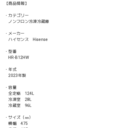
【商品情報】
・カテゴリー
ノンフロン冷凍冷蔵庫
・メーカー
ハイセンス Hisense
・型番
HR-B12HW
・年式
2023年製
・容量
全定格 124L
冷凍室 28L
冷蔵室 96L
・サイズ（㎜）
横幅 475