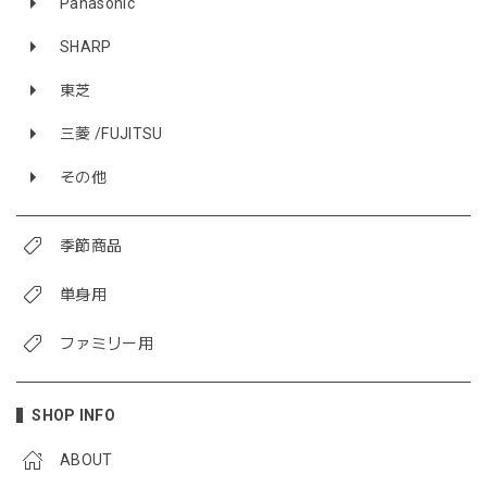
Panasonic
SHARP
東芝
三菱 /FUJITSU
その他
季節商品
単身用
ファミリー用
SHOP INFO
ABOUT