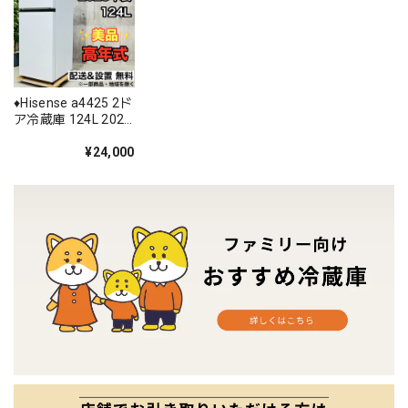
♦️Hisense a4425 2ド
ア冷蔵庫 124L 2023
年製 ♦️
¥24,000