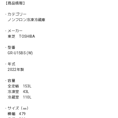
【商品情報】
・カテゴリー
ノンフロン冷凍冷蔵庫
・メーカー
東芝 TOSHIBA
・型番
GR-U15BS (W)
・年式
2022年製
・容量
全定格 153L
冷凍室 43L
冷蔵室 110L
・サイズ（㎜）
横幅 479