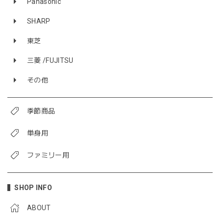
Panasonic
SHARP
東芝
三菱 /FUJITSU
その他
季節商品
単身用
ファミリー用
SHOP INFO
ABOUT