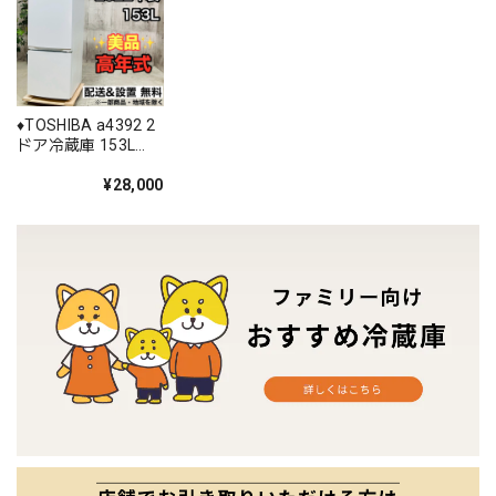
♦️TOSHIBA a4392 2
ドア冷蔵庫 153L
2022年製 2♦️
¥28,000