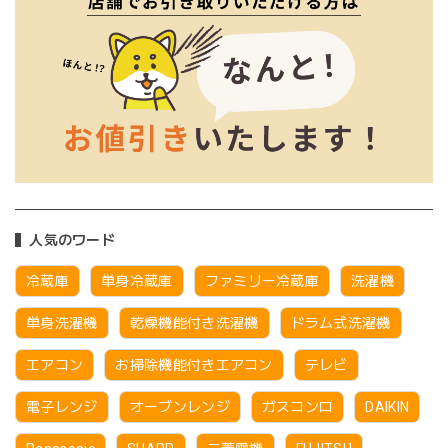
人気のワード
冷蔵庫
単身冷蔵庫
ファミリー冷蔵庫
洗濯機
単身洗濯機
乾燥機能付き洗濯機
ドラム式洗濯機
エアコン
お掃除機能付きエアコン
テレビ
電子レンジ
オーブンレンジ
ガスコンロ
DAIKIN