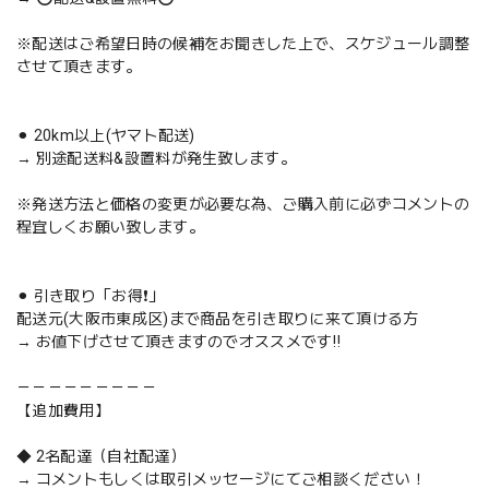
※配送はご希望日時の候補をお聞きした上で、スケジュール調整
させて頂きます。
⚫︎ 20km以上(ヤマト配送)
→ 別途配送料&設置料が発生致します。
※発送方法と価格の変更が必要な為、ご購入前に必ずコメントの
程宜しくお願い致します。
⚫︎ 引き取り「お得❗️」
配送元(大阪市東成区)まで商品を引き取りに来て頂ける方
→ お値下げさせて頂きますのでオススメです‼️
－－－－－－－－－
【追加費用】
◆ 2名配達（自社配達）
→ コメントもしくは取引メッセージにてご相談ください！