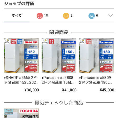
ショップの評価
すべて
18
2
0
関連商品
♦️SHARP a5665 2ド
♦️Panasonic a5808
♦️Panasonic a5809
ア冷蔵庫 152L 2025
2ドア冷蔵庫 156L
2ドア冷蔵庫 180L
年製 10♦️
2025年製 12.5♦️
2025年製 15.5♦️
¥36,000
¥41,000
¥45,000
最近チェックした商品