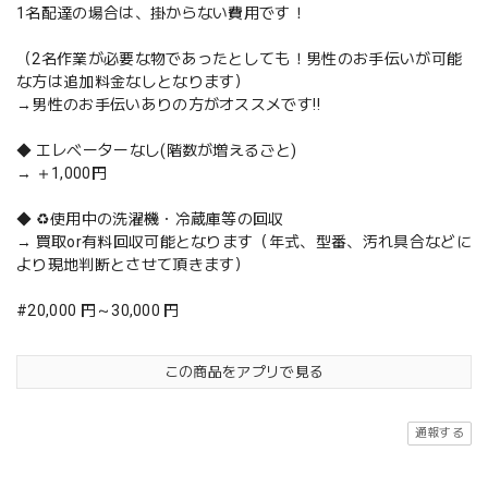
1名配達の場合は、掛からない費用です！
（2名作業が必要な物であったとしても！男性のお手伝いが可能
な方は追加料金なしとなります）
→男性のお手伝いありの方がオススメです‼️
◆ エレベーターなし(階数が増えるごと)
→ ＋1,000円
◆ ♻️使用中の洗濯機・冷蔵庫等の回収
→ 買取or有料回収可能となります（年式、型番、汚れ具合などに
より現地判断とさせて頂きます）
#20,000 円～30,000 円
この商品をアプリで見る
通報する