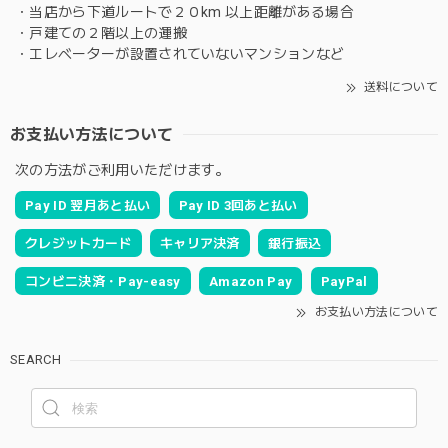
・当店から下道ルートで２０km 以上距離がある場合
・戸建ての２階以上の運搬
・エレベーターが設置されていないマンションなど
送料について
お支払い方法について
次の方法がご利用いただけます。
Pay ID 翌月あと払い
Pay ID 3回あと払い
クレジットカード
キャリア決済
銀行振込
コンビニ決済・Pay-easy
Amazon Pay
PayPal
お支払い方法について
SEARCH