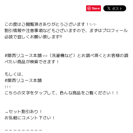
Save
この度はご閲覧頂きありがとうございます！✨✨
割引情報や注意事項などもございますので、まずはプロフィール
必読で宜しくお願い致します‼️
#関西リユース本舗 ○○（洗濯機など）とお調べ頂くとお客様の調
べたい商品が検索できます！
もしくは、
#関西リユース本舗
↑↑↑
こちらの文字をタップして、色んな商品をご覧ください！！
→セット割引あり！
お気軽にコメント下さい！
－－－－－－－－－