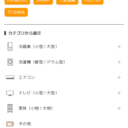
Panasonic
SHARP
三菱電機
FUJITSU
TOSHIBA
カテゴリから選ぶ
冷蔵庫（小型 / 大型）
洗濯機（縦型 / ドラム型）
エアコン
テレビ（小型 / 大型）
家具（小物 / 大物）
その他