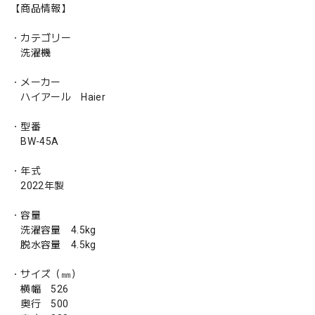
【商品情報】
・カテゴリー
洗濯機
・メーカー
ハイアール Haier
・型番
BW-45A
・年式
2022年製
・容量
洗濯容量 4.5kg
脱水容量 4.5kg
・サイズ（㎜）
横幅 526
奥行 500