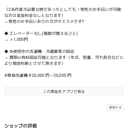
（2名作業が必要な物であったとしても！男性のお手伝いが可能
な方は追加料金なしとなります）
→男性のお手伝いありの方がオススメです‼️
◆ エレベーターなし(階数が増えるごと)
→ ＋1,000円
◆ ♻️使用中の洗濯機・冷蔵庫等の回収
→ 買取or有料回収可能となります（年式、型番、汚れ具合などに
より現地判断とさせて頂きます）
#単身洗濯機 #20,000 円～30,000 円
この商品をアプリで見る
通報する
ショップの評価