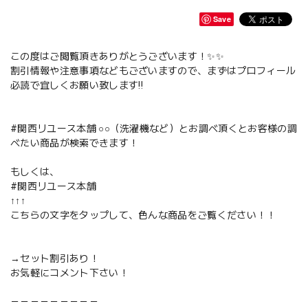
Save
この度はご閲覧頂きありがとうございます！✨✨
割引情報や注意事項などもございますので、まずはプロフィール
必読で宜しくお願い致します‼️
#関西リユース本舗 ○○（洗濯機など）とお調べ頂くとお客様の調
べたい商品が検索できます！
もしくは、
#関西リユース本舗
↑↑↑
こちらの文字をタップして、色んな商品をご覧ください！！
→セット割引あり！
お気軽にコメント下さい！
－－－－－－－－－