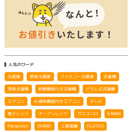
人気のワード
冷蔵庫
単身冷蔵庫
ファミリー冷蔵庫
洗濯機
単身洗濯機
乾燥機能付き洗濯機
ドラム式洗濯機
エアコン
お掃除機能付きエアコン
テレビ
電子レンジ
オーブンレンジ
ガスコンロ
DAIKIN
Panasonic
SHARP
三菱電機
FUJITSU