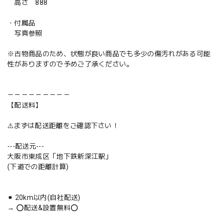
高さ 888
・付属品
写真参照
※古物商品のため、状態が良い商品でも多少の傷汚れがある可能
性がありますので予めご了承ください。
－－－－－－－－－
【配送料】
⚠️まずは配送距離をご確認下さい！
---配送元---
大阪市東成区「地下鉄新深江駅」
(下道での距離計算)
⚫︎ 20km以内(自社配送)
→ ⭕️配送&設置無料⭕️