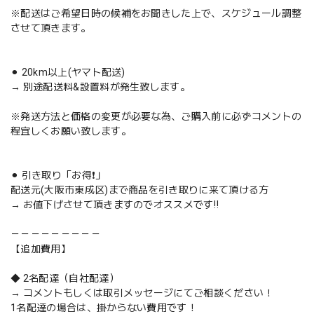
※配送はご希望日時の候補をお聞きした上で、スケジュール調整
させて頂きます。
⚫︎ 20km以上(ヤマト配送)
→ 別途配送料&設置料が発生致します。
※発送方法と価格の変更が必要な為、ご購入前に必ずコメントの
程宜しくお願い致します。
⚫︎ 引き取り「お得❗️」
配送元(大阪市東成区)まで商品を引き取りに来て頂ける方
→ お値下げさせて頂きますのでオススメです‼️
－－－－－－－－－
【追加費用】
◆ 2名配達（自社配達）
→ コメントもしくは取引メッセージにてご相談ください！
1名配達の場合は、掛からない費用です！