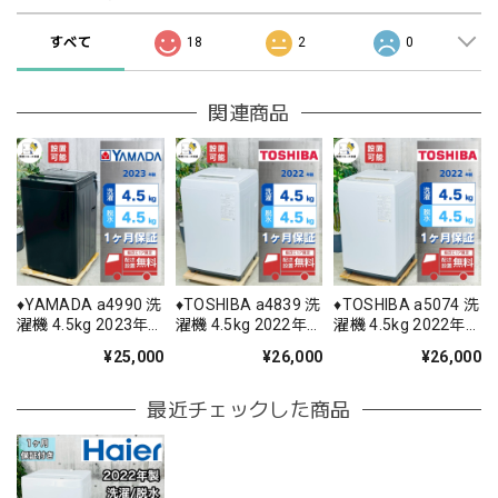
すべて
18
2
0
関連商品
♦️YAMADA a4990 洗
♦️TOSHIBA a4839 洗
♦️TOSHIBA a5074 洗
濯機 4.5kg 2023年
濯機 4.5kg 2022年
濯機 4.5kg 2022年
製 ♦️
製 -♦️
製 5♦️
¥25,000
¥26,000
¥26,000
最近チェックした商品