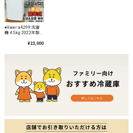
♦️Haier a4299 洗濯
機 4.5kg 2022年製
-♦️
¥23,000