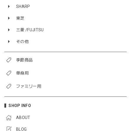
SHARP
東芝
三菱 /FUJITSU
その他
季節商品
単身用
ファミリー用
SHOP INFO
ABOUT
BLOG