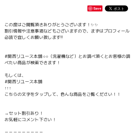
Save
この度はご閲覧頂きありがとうございます！✨✨
割引情報や注意事項などもございますので、まずはプロフィール
必読で宜しくお願い致します‼️
#関西リユース本舗 ○○（洗濯機など）とお調べ頂くとお客様の調
べたい商品が検索できます！
もしくは、
#関西リユース本舗
↑↑↑
こちらの文字をタップして、色んな商品をご覧ください！！
→セット割引あり！
お気軽にコメント下さい！
－－－－－－－－－