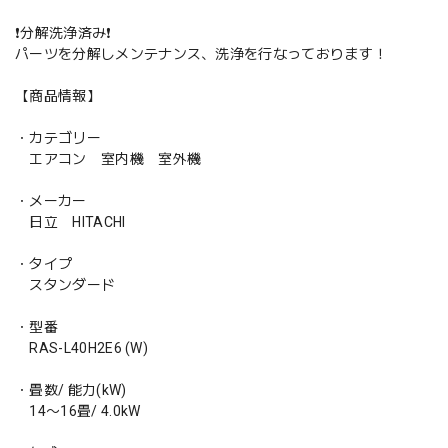
❗️分解洗浄済み❗️
パーツを分解しメンテナンス、洗浄を行なっております！
【商品情報】
・カテゴリー
エアコン 室内機 室外機
・メーカー
日立 HITACHI
・タイプ
スタンダード
・型番
RAS-L40H2E6 (W)
・畳数/ 能力(kW)
14〜16畳/ 4.0kW