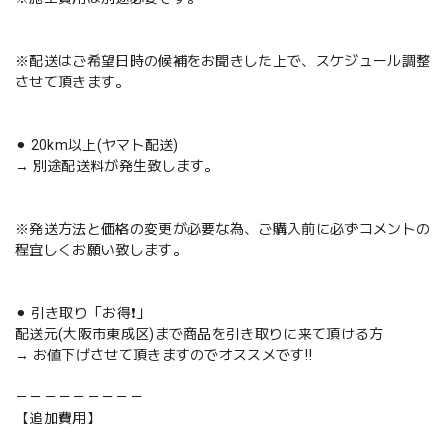
※配送はご希望日時の候補をお聞きした上で、スケジュール調整
させて頂きます。
⚫︎ 20km以上(ヤマト配送)
→ 別途配送料が発生致します。
※発送方法と価格の変更が必要な為、ご購入前に必ずコメントの
程宜しくお願い致します。
⚫︎ 引き取り「お得❗️」
配送元(大阪市東成区)まで商品を引き取りに来て頂ける方
→ お値下げさせて頂きますのでオススメです‼️
－－－－－－－－－
【追加費用】