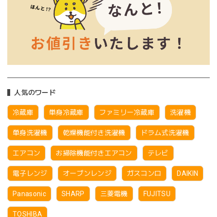
人気のワード
冷蔵庫
単身冷蔵庫
ファミリー冷蔵庫
洗濯機
単身洗濯機
乾燥機能付き洗濯機
ドラム式洗濯機
エアコン
お掃除機能付きエアコン
テレビ
電子レンジ
オーブンレンジ
ガスコンロ
DAIKIN
Panasonic
SHARP
三菱電機
FUJITSU
TOSHIBA