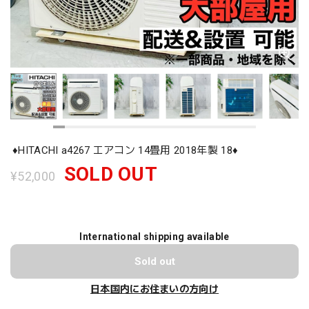
♦️HITACHI a4267 エアコン 14畳用 2018年製 18♦️
SOLD OUT
¥52,000
International shipping available
Sold out
日本国内にお住まいの方向け