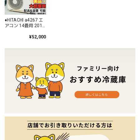
♦️HITACHI a4267 エ
アコン 14畳用 2018
年製 18♦️
¥52,000