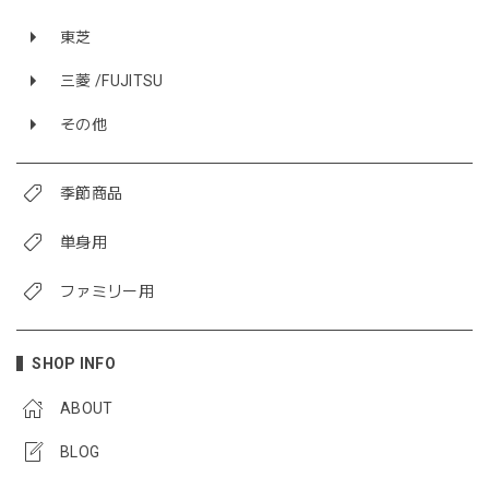
東芝
三菱 /FUJITSU
その他
季節商品
単身用
ファミリー用
SHOP INFO
ABOUT
BLOG