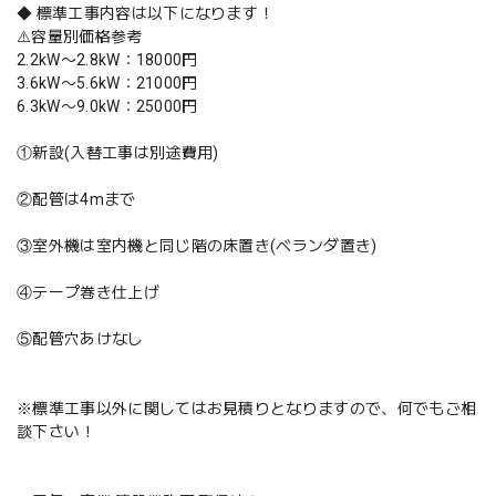
◆ 標準工事内容は以下になります！
⚠️容量別価格参考
2.2kW〜2.8kW：18000円
3.6kW〜5.6kW：21000円
6.3kW〜9.0kW：25000円
①新設(入替工事は別途費用)
②配管は4mまで
③室外機は室内機と同じ階の床置き(ベランダ置き)
④テープ巻き仕上げ
⑤配管穴あけなし
※標準工事以外に関してはお見積りとなりますので、何でもご相
談下さい！