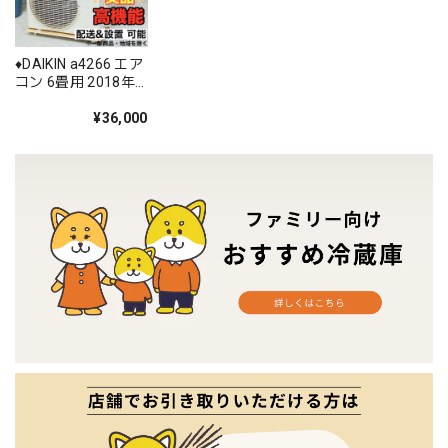
♦️DAIKIN a4266 エア
コン 6畳用 2018年
製 12.5♦️
¥36,000