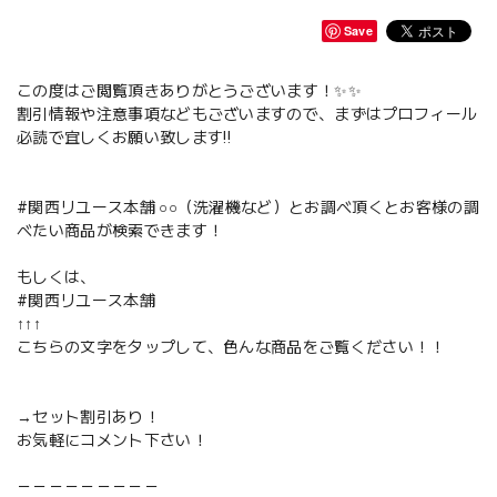
Save
この度はご閲覧頂きありがとうございます！✨✨
割引情報や注意事項などもございますので、まずはプロフィール
必読で宜しくお願い致します‼️
#関西リユース本舗 ○○（洗濯機など）とお調べ頂くとお客様の調
べたい商品が検索できます！
もしくは、
#関西リユース本舗
↑↑↑
こちらの文字をタップして、色んな商品をご覧ください！！
→セット割引あり！
お気軽にコメント下さい！
－－－－－－－－－