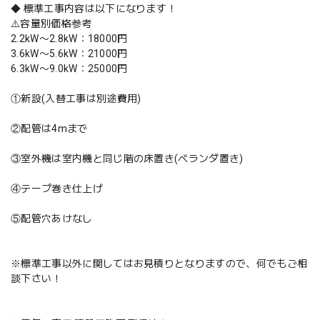
◆ 標準工事内容は以下になります！
⚠️容量別価格参考
2.2kW〜2.8kW：18000円
3.6kW〜5.6kW：21000円
6.3kW〜9.0kW：25000円
①新設(入替工事は別途費用)
②配管は4mまで
③室外機は室内機と同じ階の床置き(ベランダ置き)
④テープ巻き仕上げ
⑤配管穴あけなし
※標準工事以外に関してはお見積りとなりますので、何でもご相
談下さい！