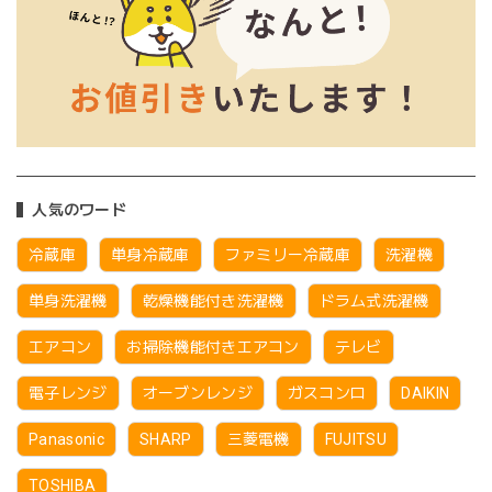
人気のワード
冷蔵庫
単身冷蔵庫
ファミリー冷蔵庫
洗濯機
単身洗濯機
乾燥機能付き洗濯機
ドラム式洗濯機
エアコン
お掃除機能付きエアコン
テレビ
電子レンジ
オーブンレンジ
ガスコンロ
DAIKIN
Panasonic
SHARP
三菱電機
FUJITSU
TOSHIBA