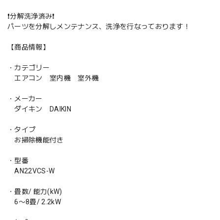
❗️分解洗浄済み❗️
パーツを分解しメンテナンス、洗浄を行なっております！
【商品情報】
・カテゴリー
エアコン 室内機 室外機
・メーカー
ダイキン DAIKIN
・タイプ
お掃除機能付き
・型番
AN22VCS-W
・畳数/ 能力(kW)
6〜8畳/ 2.2kW