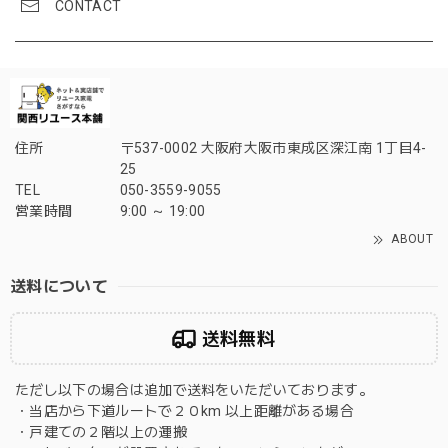
CONTACT
住所
〒537-0002 大阪府大阪市東成区深江南 1丁目4-
25
TEL
050-3559-9055
営業時間
9:00 ～ 19:00
ABOUT
送料について
送料無料
ただし以下の場合は追加で送料をいただいております。
・当店から下道ルートで２０km 以上距離がある場合
・戸建ての２階以上の運搬