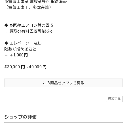
※電気工事業 建設業許可 取得済み
（電気工事士、多数在籍）
◆ ♻️既存エアコン等の回収
→ 買取or有料回収可能です
◆ エレベーターなし
階数が増えるごと
→ ＋1,000円
#30,000 円～40,000 円
この商品をアプリで見る
通報する
ショップの評価