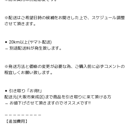
※配送はご希望日時の候補をお聞きした上で、スケジュール調整
させて頂きます。
⚫︎ 20km以上(ヤマト配送)
→ 別途配送料が発生致します。
※発送方法と価格の変更が必要な為、ご購入前に必ずコメントの
程宜しくお願い致します。
⚫︎ 引き取り「お得❗️」
配送元(大阪市東成区)まで商品を引き取りに来て頂ける方
→ お値下げさせて頂きますのでオススメです‼️
－－－－－－－－－
【追加費用】