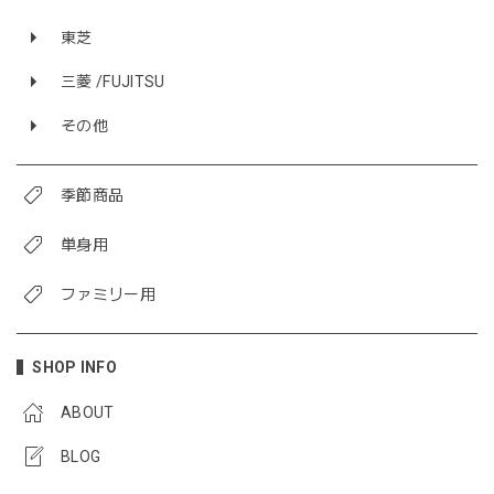
東芝
三菱 /FUJITSU
その他
季節商品
単身用
ファミリー用
SHOP INFO
ABOUT
BLOG