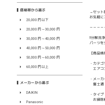
価格帯から選ぶ
→セット
お気軽に
20,000 円以下
－－－－
20,000 円～30,000 円
❗️分解洗浄
30,000 円～40,000 円
パーツを
40,000 円～50,000 円
【商品情
50,000 円～60,000 円
・カテゴ
60,000 円以上
エアコ
・メーカ
メーカーから選ぶ
富士通 F
DAIKIN
・タイプ
お掃除
Panasonic