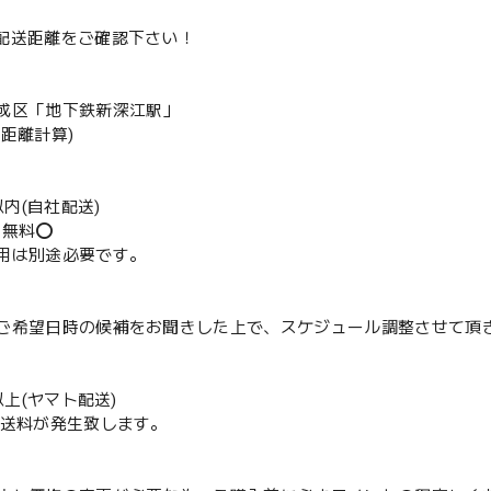
は配送距離をご確認下さい！
成区「地下鉄新深江駅」
の距離計算)
m以内(自社配送)
送無料⭕️
用は別途必要です。
ご希望日時の候補をお聞きした上で、スケジュール調整させて頂
m以上(ヤマト配送)
配送料が発生致します。