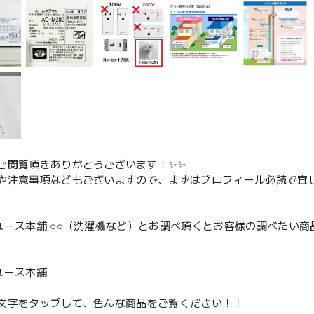
ご閲覧頂きありがとうございます！✨✨
や注意事項などもございますので、まずはプロフィール必読で宜し
ユース本舗 ○○（洗濯機など）とお調べ頂くとお客様の調べたい商
、
ユース本舗
文字をタップして、色んな商品をご覧ください！！