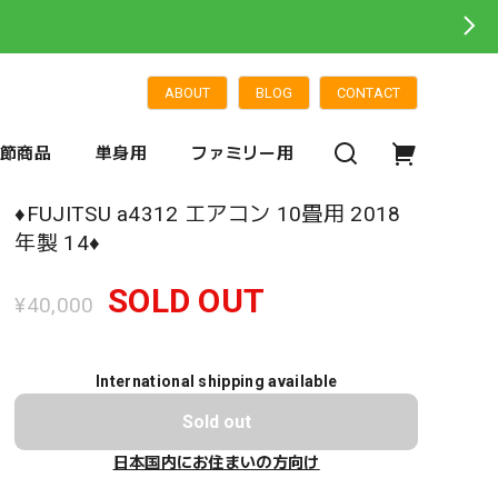
ABOUT
BLOG
CONTACT
季節商品
単身用
ファミリー用
♦️FUJITSU a4312 エアコン 10畳用 2018
年製 14♦️
SOLD OUT
¥40,000
International shipping available
Sold out
日本国内にお住まいの方向け