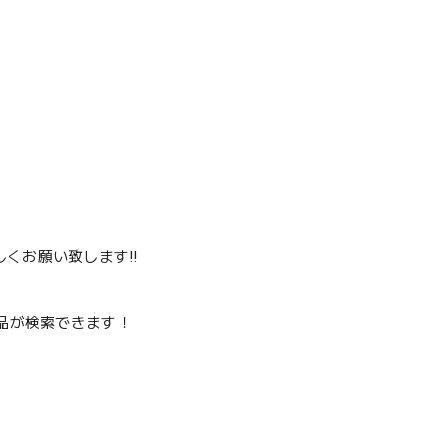
くお願い致します‼️
品が検索できます！