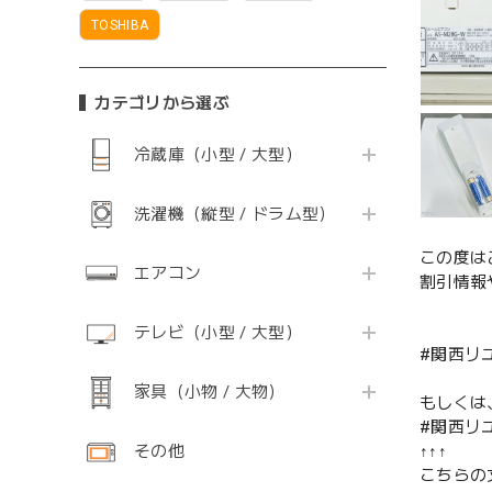
TOSHIBA
カテゴリから選ぶ
冷蔵庫（小型 / 大型）
洗濯機（縦型 / ドラム型）
この度は
エアコン
割引情報
テレビ（小型 / 大型）
#関西リ
家具（小物 / 大物）
もしくは
#関西リ
その他
↑↑↑
こちらの