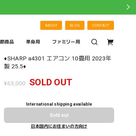
ABOUT
BLOG
CONTACT
季節商品
単身用
ファミリー用
♦️SHARP a4301 エアコン 10畳用 2023年
製 25.5♦️
SOLD OUT
¥63,000
International shipping available
Sold out
日本国内にお住まいの方向け