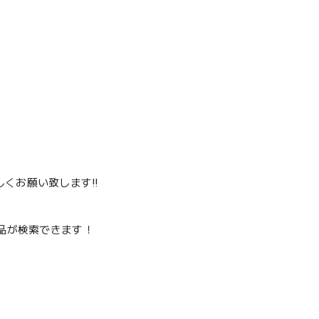
くお願い致します‼️
品が検索できます！