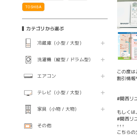
TOSHIBA
カテゴリから選ぶ
冷蔵庫（小型 / 大型）
洗濯機（縦型 / ドラム型）
この度は
エアコン
割引情報
テレビ（小型 / 大型）
#関西リ
家具（小物 / 大物）
もしくは
#関西リ
その他
↑↑↑
こちらの