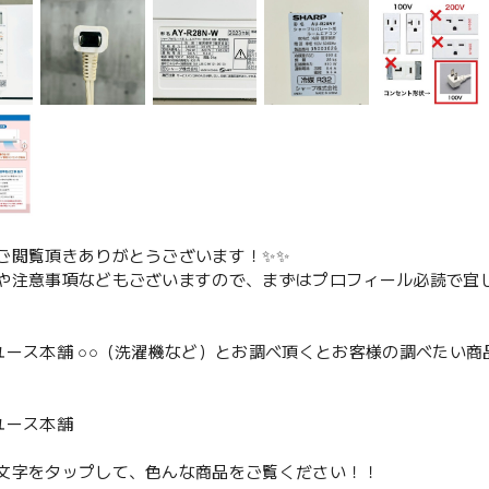
ご閲覧頂きありがとうございます！✨✨
や注意事項などもございますので、まずはプロフィール必読で宜し
ユース本舗 ○○（洗濯機など）とお調べ頂くとお客様の調べたい商
、
ユース本舗
文字をタップして、色んな商品をご覧ください！！