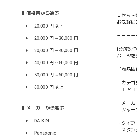
価格帯から選ぶ
→セット
お気軽に
20,000 円以下
－－－－
20,000 円～30,000 円
❗️分解洗浄
30,000 円～40,000 円
パーツを
40,000 円～50,000 円
【商品情
50,000 円～60,000 円
・カテゴ
60,000 円以上
エアコ
・メーカ
メーカーから選ぶ
シャープ
DAIKIN
・タイプ
スタン
Panasonic