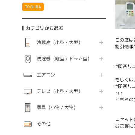
TOSHIBA
カテゴリから選ぶ
この度は
冷蔵庫（小型 / 大型）
割引情報
洗濯機（縦型 / ドラム型）
#関西リ
エアコン
もしくは
#関西リ
テレビ（小型 / 大型）
↑↑↑
こちらの
家具（小物 / 大物）
→セット
その他
お気軽に