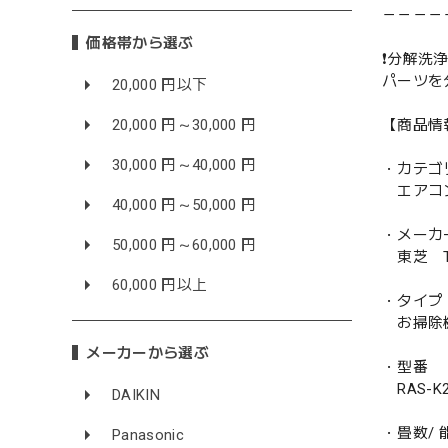
－－－－
価格帯から選ぶ
❗️分解洗浄
パーツを
20,000 円以下
【商品情
20,000 円～30,000 円
30,000 円～40,000 円
・カテゴ
エアコ
40,000 円～50,000 円
・メーカ
50,000 円～60,000 円
東芝 TO
60,000 円以上
・タイプ
お掃除
メーカーから選ぶ
・型番
RAS-K22
DAIKIN
・畳数/ 能
Panasonic