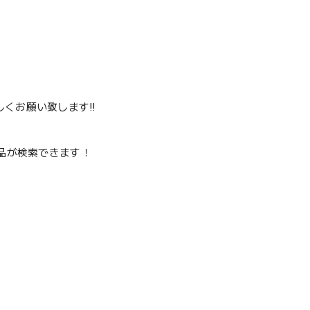
くお願い致します‼️
品が検索できます！