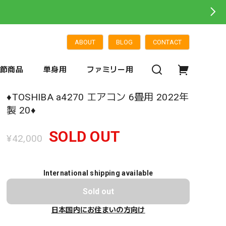
ABOUT
BLOG
CONTACT
季節商品
単身用
ファミリー用
♦️TOSHIBA a4270 エアコン 6畳用 2022年
製 20♦️
SOLD OUT
¥42,000
International shipping available
Sold out
日本国内にお住まいの方向け