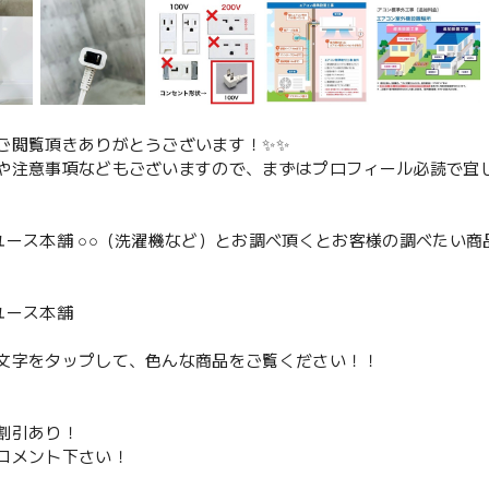
ご閲覧頂きありがとうございます！✨✨
や注意事項などもございますので、まずはプロフィール必読で宜し
ユース本舗 ○○（洗濯機など）とお調べ頂くとお客様の調べたい商
、
ユース本舗
文字をタップして、色んな商品をご覧ください！！
割引あり！
コメント下さい！