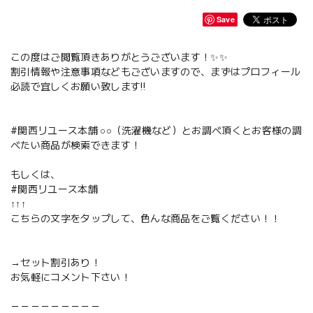
Save
この度はご閲覧頂きありがとうございます！✨✨
割引情報や注意事項などもございますので、まずはプロフィール
必読で宜しくお願い致します‼️
#関西リユース本舗 ○○（洗濯機など）とお調べ頂くとお客様の調
べたい商品が検索できます！
もしくは、
#関西リユース本舗
↑↑↑
こちらの文字をタップして、色んな商品をご覧ください！！
→セット割引あり！
お気軽にコメント下さい！
－－－－－－－－－