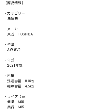
【商品情報】
・カテゴリー
洗濯機
・メーカー
東芝 TOSHIBA
・型番
AW-8V9
・年式
2021年製
・容量
洗濯容量 8.0kg
乾燥容量 4.5kg
・サイズ（㎜）
横幅 600
奥行 605