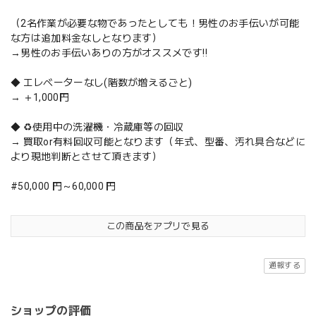
（2名作業が必要な物であったとしても！男性のお手伝いが可能
な方は追加料金なしとなります）
→男性のお手伝いありの方がオススメです‼️
◆ エレベーターなし(階数が増えるごと)
→ ＋1,000円
◆ ♻️使用中の洗濯機・冷蔵庫等の回収
→ 買取or有料回収可能となります（年式、型番、汚れ具合などに
より現地判断とさせて頂きます）
#50,000 円～60,000 円
この商品をアプリで見る
通報する
ショップの評価