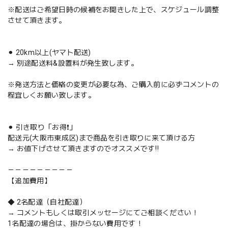
※配送はご希望日時の候補をお聞きした上で、スケジュール調整
させて頂きます。
⚫︎ 20km以上(ヤマト配送)
→ 別途配送料&設置料が発生致します。
※発送方法と価格の変更が必要な為、ご購入前に必ずコメントの
程宜しくお願い致します。
⚫︎ 引き取り「お得❗️」
配送元(大阪市東成区)まで商品を引き取りに来て頂ける方
→ お値下げさせて頂きますのでオススメです‼️
－－－－－－－－－
【追加費用】
◆ 2名配達（自社配達）
→ コメントもしくは取引メッセージにてご相談ください！
1名配達の場合は、掛からない費用です！