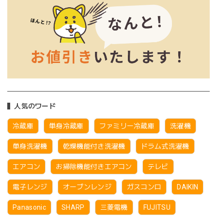
人気のワード
冷蔵庫
単身冷蔵庫
ファミリー冷蔵庫
洗濯機
単身洗濯機
乾燥機能付き洗濯機
ドラム式洗濯機
エアコン
お掃除機能付きエアコン
テレビ
電子レンジ
オーブンレンジ
ガスコンロ
DAIKIN
Panasonic
SHARP
三菱電機
FUJITSU