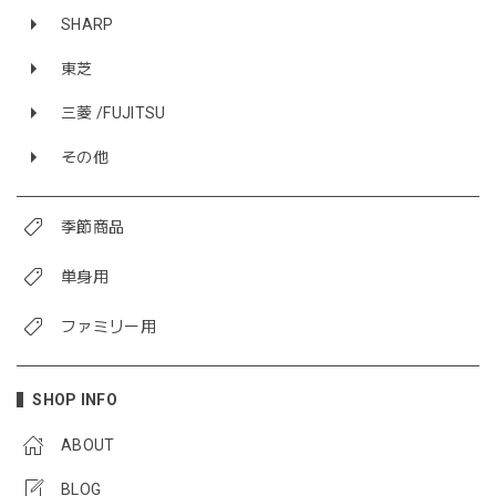
SHARP
東芝
三菱 /FUJITSU
その他
季節商品
単身用
ファミリー用
SHOP INFO
ABOUT
BLOG