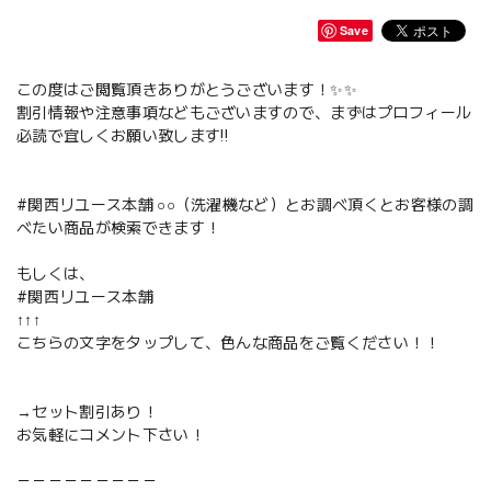
Save
この度はご閲覧頂きありがとうございます！✨✨
割引情報や注意事項などもございますので、まずはプロフィール
必読で宜しくお願い致します‼️
#関西リユース本舗 ○○（洗濯機など）とお調べ頂くとお客様の調
べたい商品が検索できます！
もしくは、
#関西リユース本舗
↑↑↑
こちらの文字をタップして、色んな商品をご覧ください！！
→セット割引あり！
お気軽にコメント下さい！
－－－－－－－－－