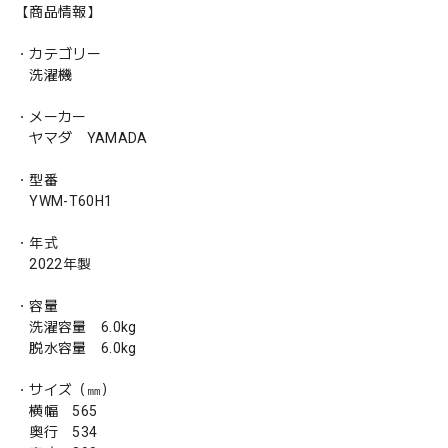
【商品情報】
・カテゴリー
洗濯機
・メーカー
ヤマダ YAMADA
・型番
YWM-T60H1
・年式
2022年製
・容量
洗濯容量 6.0kg
脱水容量 6.0kg
・サイズ（㎜）
横幅 565
奥行 534