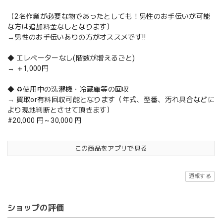
（2名作業が必要な物であったとしても！男性のお手伝いが可能
な方は追加料金なしとなります）
→男性のお手伝いありの方がオススメです‼️
◆ エレベーターなし(階数が増えるごと)
→ ＋1,000円
◆ ♻️使用中の洗濯機・冷蔵庫等の回収
→ 買取or有料回収可能となります（年式、型番、汚れ具合などに
より現地判断とさせて頂きます）
#20,000 円～30,000 円
この商品をアプリで見る
通報する
ショップの評価