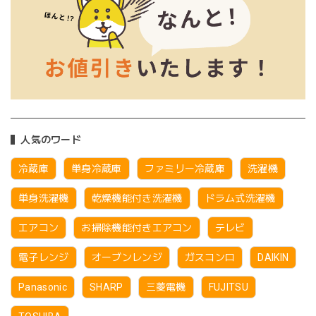
人気のワード
冷蔵庫
単身冷蔵庫
ファミリー冷蔵庫
洗濯機
単身洗濯機
乾燥機能付き洗濯機
ドラム式洗濯機
エアコン
お掃除機能付きエアコン
テレビ
電子レンジ
オーブンレンジ
ガスコンロ
DAIKIN
Panasonic
SHARP
三菱電機
FUJITSU