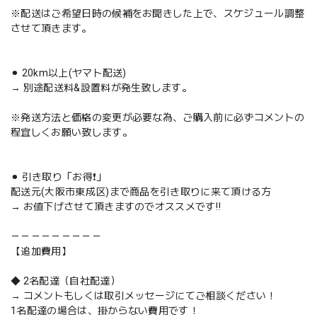
※配送はご希望日時の候補をお聞きした上で、スケジュール調整
させて頂きます。
⚫︎ 20km以上(ヤマト配送)
→ 別途配送料&設置料が発生致します。
※発送方法と価格の変更が必要な為、ご購入前に必ずコメントの
程宜しくお願い致します。
⚫︎ 引き取り「お得❗️」
配送元(大阪市東成区)まで商品を引き取りに来て頂ける方
→ お値下げさせて頂きますのでオススメです‼️
－－－－－－－－－
【追加費用】
◆ 2名配達（自社配達）
→ コメントもしくは取引メッセージにてご相談ください！
1名配達の場合は、掛からない費用です！