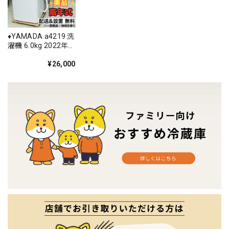
♦️YAMADA a4219 洗
濯機 6.0kg 2022年
製 2♦️
¥26,000