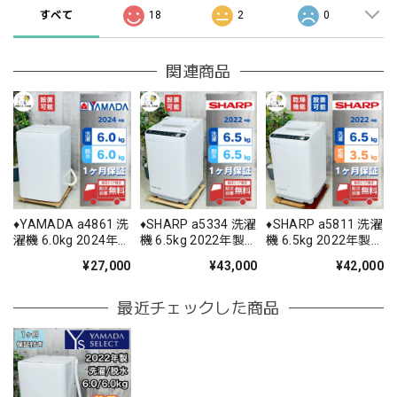
すべて
18
2
0
関連商品
♦️YAMADA a4861 洗
♦️SHARP a5334 洗濯
♦️SHARP a5811 洗濯
濯機 6.0kg 2024年
機 6.5kg 2022年製
機 6.5kg 2022年製
製 6♦️
12.5♦️
11♦️
¥27,000
¥43,000
¥42,000
最近チェックした商品