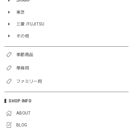
SHARP
東芝
三菱 /FUJITSU
その他
季節商品
単身用
ファミリー用
SHOP INFO
ABOUT
BLOG