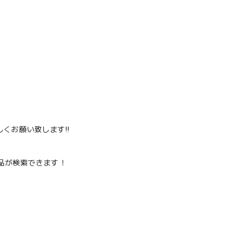
くお願い致します‼️
品が検索できます！