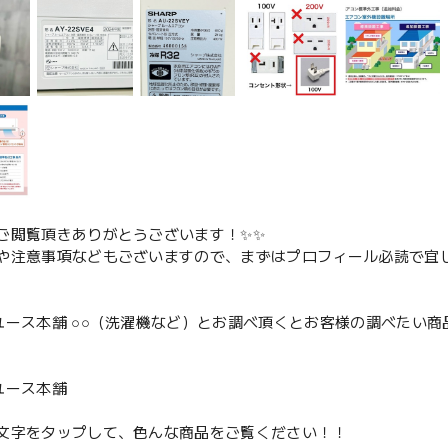
ご閲覧頂きありがとうございます！✨✨
や注意事項などもございますので、まずはプロフィール必読で宜し
ユース本舗 ○○（洗濯機など）とお調べ頂くとお客様の調べたい商
、
ユース本舗
文字をタップして、色んな商品をご覧ください！！