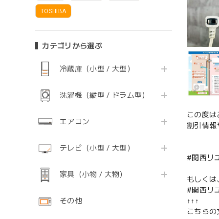
TOSHIBA
カテゴリから選ぶ
冷蔵庫（小型 / 大型）
洗濯機（縦型 / ドラム型）
この度は
エアコン
割引情報
テレビ（小型 / 大型）
#関西リ
家具（小物 / 大物）
もしくは
#関西リ
その他
↑↑↑
こちらの