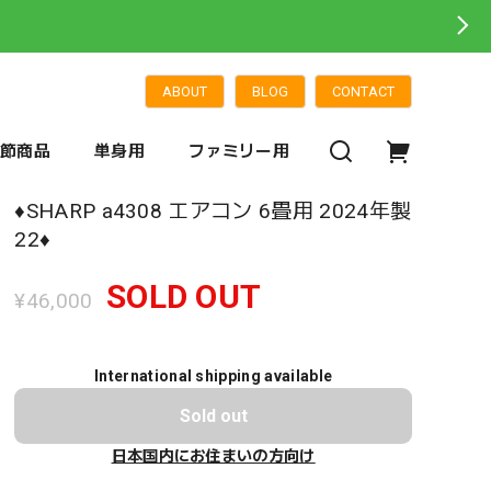
ABOUT
BLOG
CONTACT
季節商品
単身用
ファミリー用
♦️SHARP a4308 エアコン 6畳用 2024年製
22♦️
SOLD OUT
¥46,000
International shipping available
Sold out
日本国内にお住まいの方向け