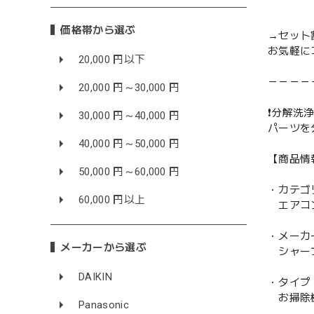
価格帯から選ぶ
→セット
お気軽に
20,000 円以下
－－－－
20,000 円～30,000 円
❗️分解洗浄
30,000 円～40,000 円
パーツを
40,000 円～50,000 円
【商品情
50,000 円～60,000 円
・カテゴ
60,000 円以上
エアコ
・メーカ
メーカーから選ぶ
シャープ
DAIKIN
・タイプ
お掃除
Panasonic