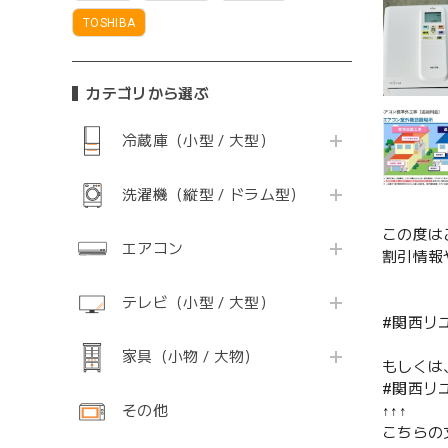
TOSHIBA
カテゴリから選ぶ
冷蔵庫（小型 / 大型）
洗濯機（縦型 / ドラム型）
この度は
エアコン
割引情報
テレビ（小型 / 大型）
#関西リ
家具（小物 / 大物）
もしくは
#関西リ
その他
↑↑↑
こちらの