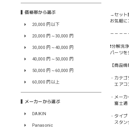
価格帯から選ぶ
→セット
お気軽に
20,000 円以下
－－－－
20,000 円～30,000 円
❗️分解洗浄
30,000 円～40,000 円
パーツを
40,000 円～50,000 円
【商品情
50,000 円～60,000 円
・カテゴ
60,000 円以上
エアコ
・メーカ
メーカーから選ぶ
富士通 F
DAIKIN
・タイプ
スタン
Panasonic