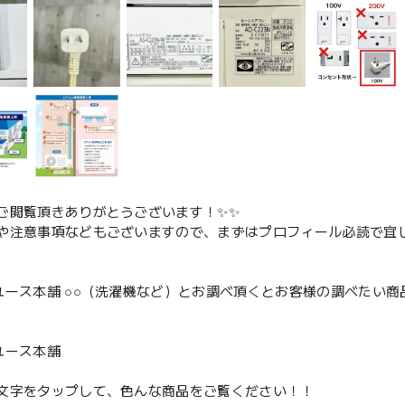
ご閲覧頂きありがとうございます！✨✨
や注意事項などもございますので、まずはプロフィール必読で宜し
ユース本舗 ○○（洗濯機など）とお調べ頂くとお客様の調べたい商
、
ユース本舗
文字をタップして、色んな商品をご覧ください！！