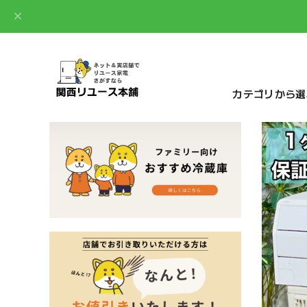
カテゴリから選