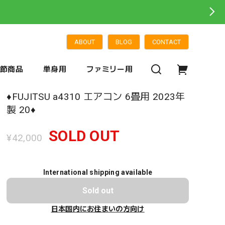
ABOUT
BLOG
CONTACT
季節商品
単身用
ファミリー用
♦️FUJITSU a4310 エアコン 6畳用 2023年
製 20♦️
SOLD OUT
¥42,000
International shipping available
Sold out
日本国内にお住まいの方向け