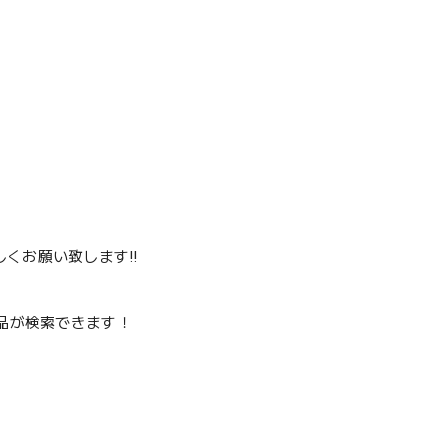
くお願い致します‼️
品が検索できます！