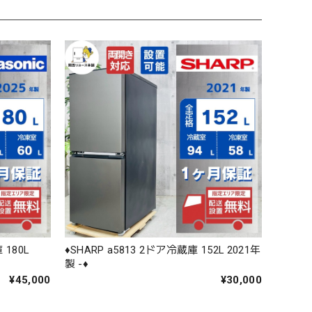
 180L
♦️SHARP a5813 2ドア冷蔵庫 152L 2021年
製 -♦️
¥45,000
¥30,000