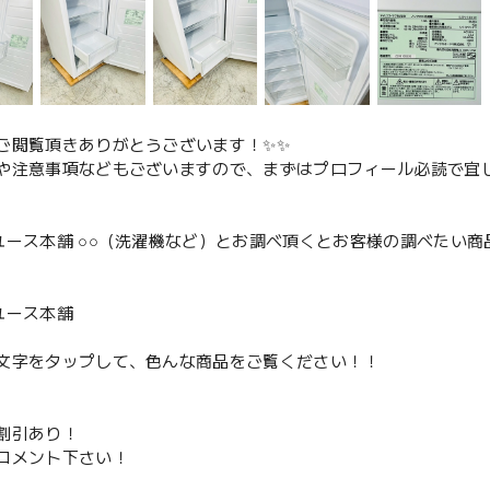
ご閲覧頂きありがとうございます！✨✨
や注意事項などもございますので、まずはプロフィール必読で宜し
ユース本舗 ○○（洗濯機など）とお調べ頂くとお客様の調べたい商
、
ユース本舗
文字をタップして、色んな商品をご覧ください！！
割引あり！
コメント下さい！