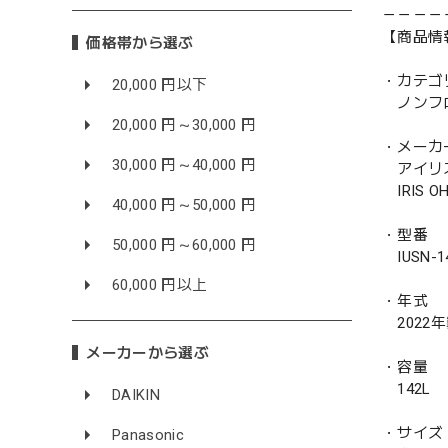
－－－－
【商品情
価格帯から選ぶ
・カテゴ
20,000 円以下
ノンフ
20,000 円～30,000 円
・メーカ
30,000 円～40,000 円
アイリ
IRIS O
40,000 円～50,000 円
・型番
50,000 円～60,000 円
IUSN-1
60,000 円以上
・年式
2022
メーカーから選ぶ
・容量
142L
DAIKIN
・サイズ
Panasonic