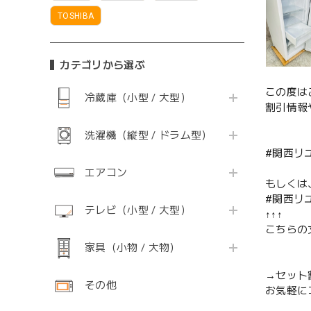
TOSHIBA
カテゴリから選ぶ
この度は
冷蔵庫（小型 / 大型）
割引情報
洗濯機（縦型 / ドラム型）
#関西リ
エアコン
もしくは
#関西リ
テレビ（小型 / 大型）
↑↑↑
こちらの
家具（小物 / 大物）
→セット
その他
お気軽に