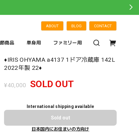
ABOUT
BLOG
CONTACT
季節商品
単身用
ファミリー用
♦️IRIS OHYAMA a4137 1ドア冷蔵庫 142L
2022年製 22♦️
SOLD OUT
¥40,000
International shipping available
Sold out
日本国内にお住まいの方向け