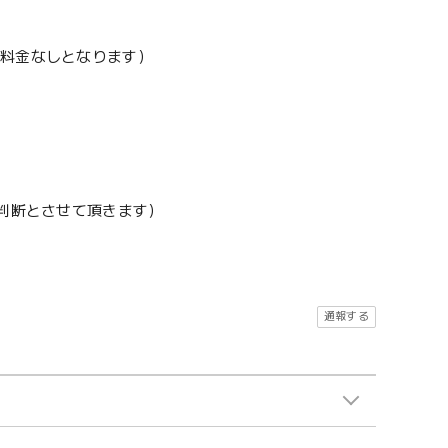
加料金なしとなります）
地判断とさせて頂きます）
通報する