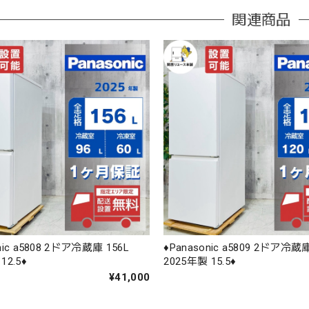
関連商品
onic a5808 2ドア冷蔵庫 156L
♦️Panasonic a5809 2ドア冷蔵庫
2.5♦️
2025年製 15.5♦️
¥41,000