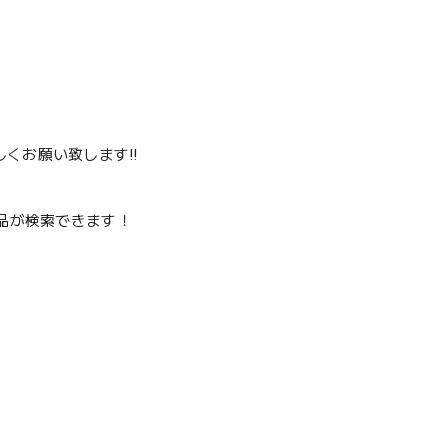
くお願い致します‼️
品が検索できます！