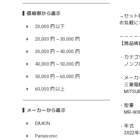
価格帯から選ぶ
→セット
お気軽に
20,000 円以下
－－－－
20,000 円～30,000 円
【商品情
30,000 円～40,000 円
・カテゴ
40,000 円～50,000 円
ノンフ
50,000 円～60,000 円
・メーカ
三菱電
60,000 円以上
MITSUBI
・型番
メーカーから選ぶ
MR-WX4
DAIKIN
・年式
2022
Panasonic