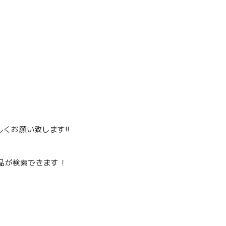
くお願い致します‼️
品が検索できます！