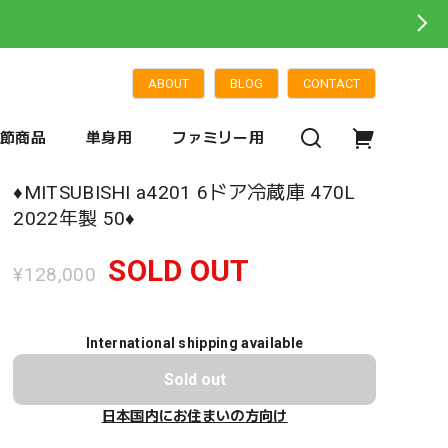
ABOUT
BLOG
CONTACT
季節商品
単身用
ファミリー用
♦️MITSUBISHI a4201 6ドア冷蔵庫 470L
2022年製 50♦️
SOLD OUT
¥128,000
International shipping available
Sold out
日本国内にお住まいの方向け