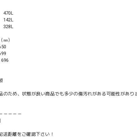
470L
142L
328L
（㎜）
50
99
696
照
品のため、状態が良い商品でも多少の傷汚れがある可能性があり
－－－－－
】
は配送距離をご確認下さい！