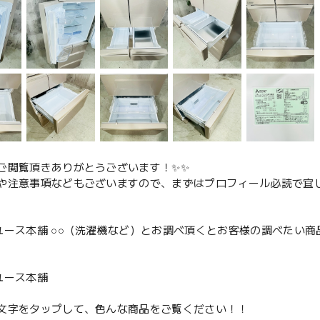
ご閲覧頂きありがとうございます！✨✨
や注意事項などもございますので、まずはプロフィール必読で宜し
ユース本舗 ○○（洗濯機など）とお調べ頂くとお客様の調べたい商
、
ユース本舗
文字をタップして、色んな商品をご覧ください！！