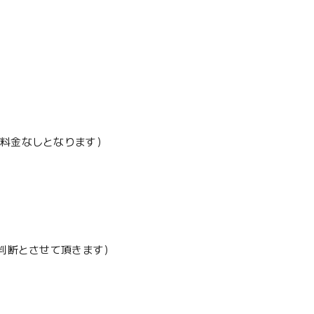
加料金なしとなります）
地判断とさせて頂きます）