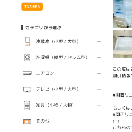
TOSHIBA
カテゴリから選ぶ
冷蔵庫（小型 / 大型）
洗濯機（縦型 / ドラム型）
この度は
エアコン
割引情報
テレビ（小型 / 大型）
#関西リ
家具（小物 / 大物）
もしくは
#関西リ
その他
↑↑↑
こちらの