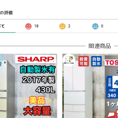
の評価
べて
18
2
0
関連商品