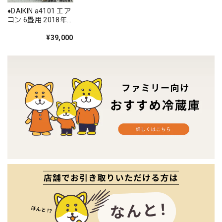
♦️DAIKIN a4101 エア
コン 6畳用 2018年
製 17♦️
¥39,000