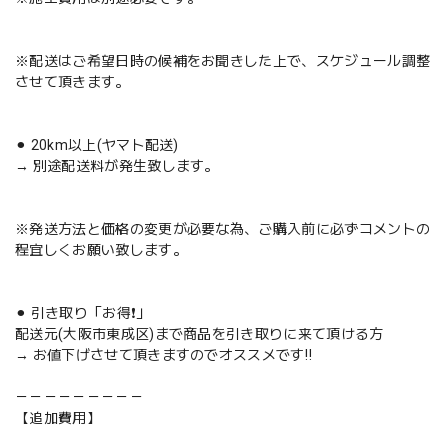
※配送はご希望日時の候補をお聞きした上で、スケジュール調整
させて頂きます。
⚫︎ 20km以上(ヤマト配送)
→ 別途配送料が発生致します。
※発送方法と価格の変更が必要な為、ご購入前に必ずコメントの
程宜しくお願い致します。
⚫︎ 引き取り「お得❗️」
配送元(大阪市東成区)まで商品を引き取りに来て頂ける方
→ お値下げさせて頂きますのでオススメです‼️
－－－－－－－－－
【追加費用】