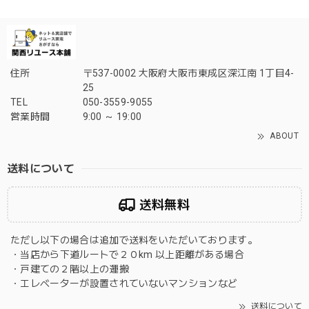
住所
〒537-0002 大阪府大阪市東成区深江南 1丁目4-
25
TEL
050-3559-9055
営業時間
9:00 ～ 19:00
ABOUT
送料について
送料無料
ただし以下の場合は追加で送料をいただいております。
・当店から下道ルートで２０km 以上距離がある場合
・戸建ての２階以上の運搬
・エレベーターが設置されていないマンションなど
送料について