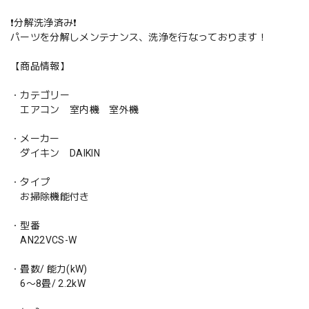
❗️分解洗浄済み❗️
パーツを分解しメンテナンス、洗浄を行なっております！
【商品情報】
・カテゴリー
エアコン 室内機 室外機
・メーカー
ダイキン DAIKIN
・タイプ
お掃除機能付き
・型番
AN22VCS-W
・畳数/ 能力(kW)
6〜8畳/ 2.2kW