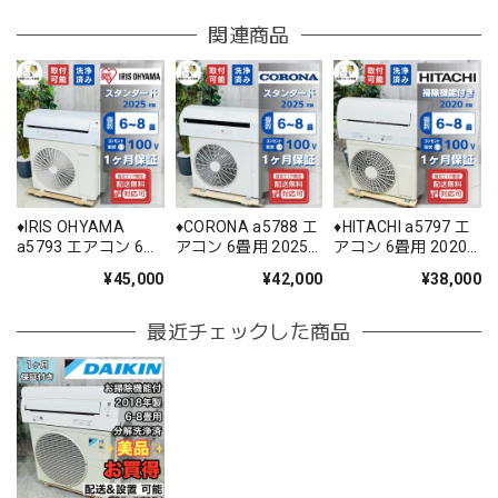
関連商品
♦️IRIS OHYAMA
♦️CORONA a5788 エ
♦️HITACHI a5797 エ
a5793 エアコン 6畳
アコン 6畳用 2025
アコン 6畳用 2020
用 2025年製 25.5♦️
年製 22♦️
年製 18.5♦️
¥45,000
¥42,000
¥38,000
最近チェックした商品