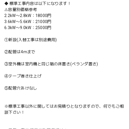
◆ 標準工事内容は以下になります！
⚠️容量別価格参考
2.2kW〜2.8kW：18000円
3.6kW〜5.6kW：21000円
6.3kW〜9.0kW：25000円
①新設(入替工事は別途費用)
②配管は4mまで
③室外機は室内機と同じ階の床置き(ベランダ置き)
④テープ巻き仕上げ
⑤配管穴あけなし
※標準工事以外に関してはお見積りとなりますので、何でもご相
談下さい！