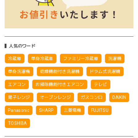
人気のワード
冷蔵庫
単身冷蔵庫
ファミリー冷蔵庫
洗濯機
単身洗濯機
乾燥機能付き洗濯機
ドラム式洗濯機
エアコン
お掃除機能付きエアコン
テレビ
電子レンジ
オーブンレンジ
ガスコンロ
DAIKIN
Panasonic
SHARP
三菱電機
FUJITSU
TOSHIBA