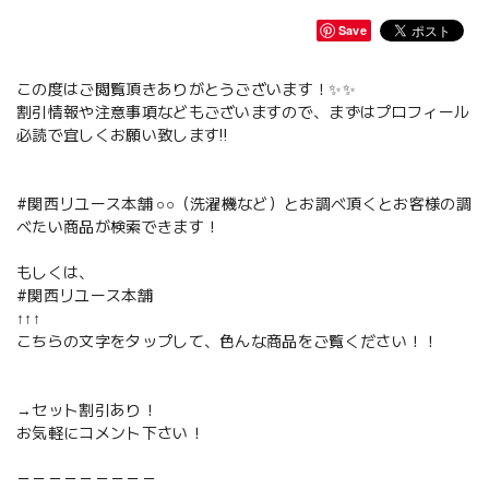
Save
この度はご閲覧頂きありがとうございます！✨✨
割引情報や注意事項などもございますので、まずはプロフィール
必読で宜しくお願い致します‼️
#関西リユース本舗 ○○（洗濯機など）とお調べ頂くとお客様の調
べたい商品が検索できます！
もしくは、
#関西リユース本舗
↑↑↑
こちらの文字をタップして、色んな商品をご覧ください！！
→セット割引あり！
お気軽にコメント下さい！
－－－－－－－－－