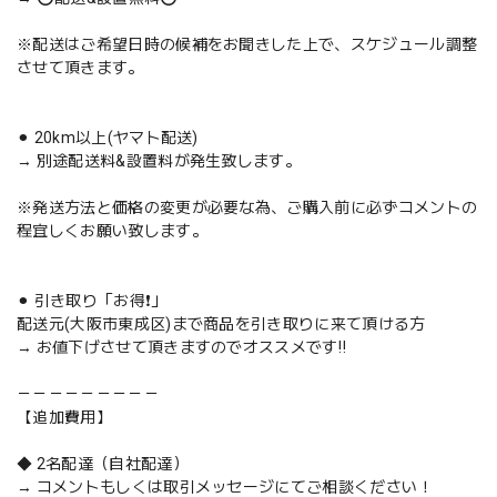
※配送はご希望日時の候補をお聞きした上で、スケジュール調整
させて頂きます。
⚫︎ 20km以上(ヤマト配送)
→ 別途配送料&設置料が発生致します。
※発送方法と価格の変更が必要な為、ご購入前に必ずコメントの
程宜しくお願い致します。
⚫︎ 引き取り「お得❗️」
配送元(大阪市東成区)まで商品を引き取りに来て頂ける方
→ お値下げさせて頂きますのでオススメです‼️
－－－－－－－－－
【追加費用】
◆ 2名配達（自社配達）
→ コメントもしくは取引メッセージにてご相談ください！