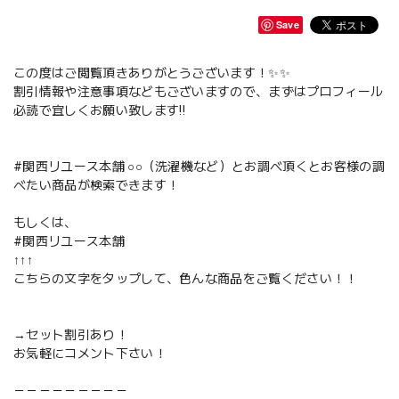
Save
この度はご閲覧頂きありがとうございます！✨✨
割引情報や注意事項などもございますので、まずはプロフィール
必読で宜しくお願い致します‼️
#関西リユース本舗 ○○（洗濯機など）とお調べ頂くとお客様の調
べたい商品が検索できます！
もしくは、
#関西リユース本舗
↑↑↑
こちらの文字をタップして、色んな商品をご覧ください！！
→セット割引あり！
お気軽にコメント下さい！
－－－－－－－－－