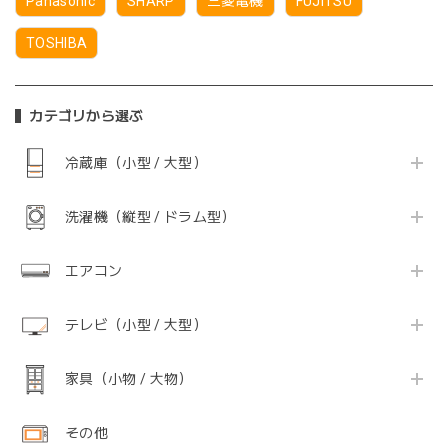
Panasonic
SHARP
三菱電機
FUJITSU
TOSHIBA
カテゴリから選ぶ
冷蔵庫（小型 / 大型）
洗濯機（縦型 / ドラム型）
エアコン
テレビ（小型 / 大型）
家具（小物 / 大物）
その他