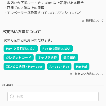
・当店から下道ルートで２０km 以上距離がある場合
・戸建ての２階以上の運搬
・エレベーターが設置されていないマンションなど
送料について
お支払い方法について
次の方法がご利用いただけます。
Pay ID 翌月あと払い
Pay ID 3回あと払い
クレジットカード
キャリア決済
銀行振込
コンビニ決済・Pay-easy
Amazon Pay
PayPal
お支払い方法について
SEARCH