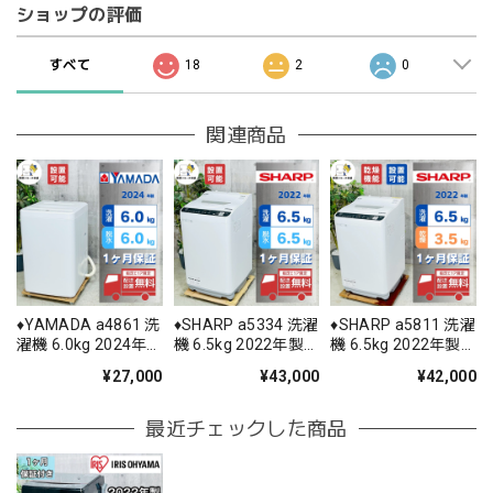
ショップの評価
すべて
18
2
0
関連商品
♦️YAMADA a4861 洗
♦️SHARP a5334 洗濯
♦️SHARP a5811 洗濯
濯機 6.0kg 2024年
機 6.5kg 2022年製
機 6.5kg 2022年製
製 6♦️
12.5♦️
11♦️
¥27,000
¥43,000
¥42,000
最近チェックした商品