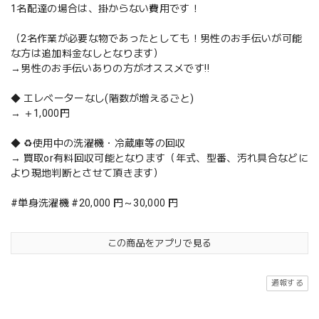
1名配達の場合は、掛からない費用です！
（2名作業が必要な物であったとしても！男性のお手伝いが可能
な方は追加料金なしとなります）
→男性のお手伝いありの方がオススメです‼️
◆ エレベーターなし(階数が増えるごと)
→ ＋1,000円
◆ ♻️使用中の洗濯機・冷蔵庫等の回収
→ 買取or有料回収可能となります（年式、型番、汚れ具合などに
より現地判断とさせて頂きます）
#単身洗濯機 #20,000 円～30,000 円
この商品をアプリで見る
通報する