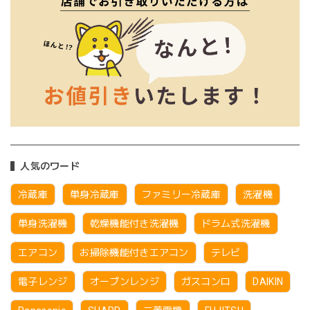
人気のワード
冷蔵庫
単身冷蔵庫
ファミリー冷蔵庫
洗濯機
単身洗濯機
乾燥機能付き洗濯機
ドラム式洗濯機
エアコン
お掃除機能付きエアコン
テレビ
電子レンジ
オーブンレンジ
ガスコンロ
DAIKIN