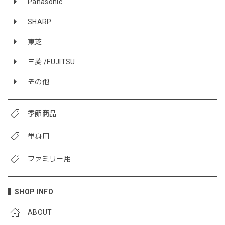
Panasonic
SHARP
東芝
三菱 /FUJITSU
その他
季節商品
単身用
ファミリー用
SHOP INFO
ABOUT