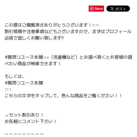
Save
この度はご閲覧頂きありがとうございます！✨✨
割引情報や注意事項などもございますので、まずはプロフィール
必読で宜しくお願い致します‼️
#関西リユース本舗 ○○（洗濯機など）とお調べ頂くとお客様の調
べたい商品が検索できます！
もしくは、
#関西リユース本舗
↑↑↑
こちらの文字をタップして、色んな商品をご覧ください！！
→セット割引あり！
お気軽にコメント下さい！
－－－－－－－－－