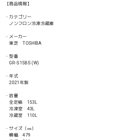
【商品情報】
・カテゴリー
ノンフロン冷凍冷蔵庫
・メーカー
東芝 TOSHIBA
・型番
GR-S15BS (W)
・年式
2021年製
・容量
全定格 153L
冷凍室 43L
冷蔵室 110L
・サイズ（㎜）
横幅 479