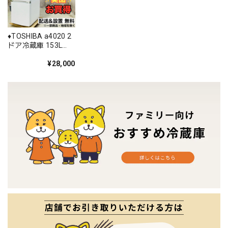
♦️TOSHIBA a4020 2
ドア冷蔵庫 153L
2021年製 7♦️
¥28,000