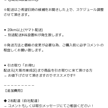
※配送はご希望日時の候補をお聞きした上で、スケジュール調整
させて頂きます。
⚫︎ 20km以上(ヤマト配送)
→ 別途配送料&設置料が発生致します。
※発送方法と価格の変更が必要な為、ご購入前に必ずコメントの
程宜しくお願い致します。
⚫︎ 引き取り「お得❗️」
配送元(大阪市東成区)まで商品を引き取りに来て頂ける方
→ お値下げさせて頂きますのでオススメです‼️
－－－－－－－－－
【追加費用】
◆ 2名配達（自社配達）
→ コメントもしくは取引メッセージにてご相談ください！