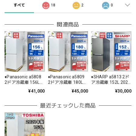
すべて
18
2
0
関連商品
♦️Panasonic a5808
♦️Panasonic a5809
♦️SHARP a5813 2ド
2ドア冷蔵庫 156L
2ドア冷蔵庫 180L
ア冷蔵庫 152L 2021
2025年製 12.5♦️
2025年製 15.5♦️
年製 -♦️
¥41,000
¥45,000
¥30,000
最近チェックした商品