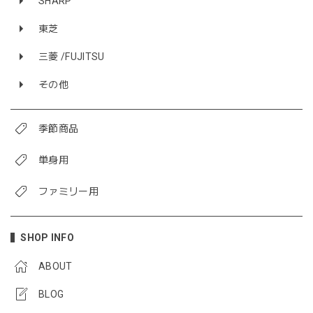
SHARP
東芝
三菱 /FUJITSU
その他
季節商品
単身用
ファミリー用
SHOP INFO
ABOUT
BLOG