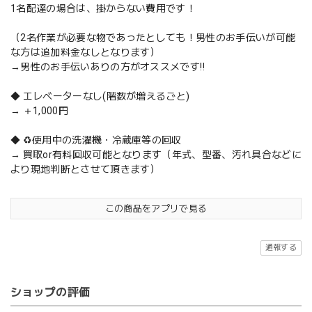
1名配達の場合は、掛からない費用です！
（2名作業が必要な物であったとしても！男性のお手伝いが可能
な方は追加料金なしとなります）
→男性のお手伝いありの方がオススメです‼️
◆ エレベーターなし(階数が増えるごと)
→ ＋1,000円
◆ ♻️使用中の洗濯機・冷蔵庫等の回収
→ 買取or有料回収可能となります（年式、型番、汚れ具合などに
より現地判断とさせて頂きます）
この商品をアプリで見る
通報する
ショップの評価