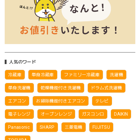
人気のワード
冷蔵庫
単身冷蔵庫
ファミリー冷蔵庫
洗濯機
単身洗濯機
乾燥機能付き洗濯機
ドラム式洗濯機
エアコン
お掃除機能付きエアコン
テレビ
電子レンジ
オーブンレンジ
ガスコンロ
DAIKIN
Panasonic
SHARP
三菱電機
FUJITSU