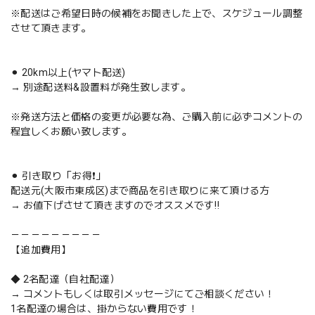
※配送はご希望日時の候補をお聞きした上で、スケジュール調整
させて頂きます。
⚫︎ 20km以上(ヤマト配送)
→ 別途配送料&設置料が発生致します。
※発送方法と価格の変更が必要な為、ご購入前に必ずコメントの
程宜しくお願い致します。
⚫︎ 引き取り「お得❗️」
配送元(大阪市東成区)まで商品を引き取りに来て頂ける方
→ お値下げさせて頂きますのでオススメです‼️
－－－－－－－－－
【追加費用】
◆ 2名配達（自社配達）
→ コメントもしくは取引メッセージにてご相談ください！
1名配達の場合は、掛からない費用です！