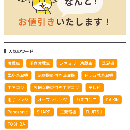
人気のワード
冷蔵庫
単身冷蔵庫
ファミリー冷蔵庫
洗濯機
単身洗濯機
乾燥機能付き洗濯機
ドラム式洗濯機
エアコン
お掃除機能付きエアコン
テレビ
電子レンジ
オーブンレンジ
ガスコンロ
DAIKIN
Panasonic
SHARP
三菱電機
FUJITSU
TOSHIBA