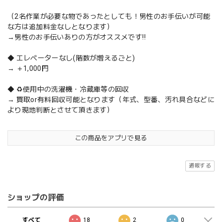
（2名作業が必要な物であったとしても！男性のお手伝いが可能
な方は追加料金なしとなります）
→男性のお手伝いありの方がオススメです‼️
◆ エレベーターなし(階数が増えるごと)
→ ＋1,000円
◆ ♻️使用中の洗濯機・冷蔵庫等の回収
→ 買取or有料回収可能となります（年式、型番、汚れ具合などに
より現地判断とさせて頂きます）
この商品をアプリで見る
通報する
ショップの評価
すべて
18
2
0