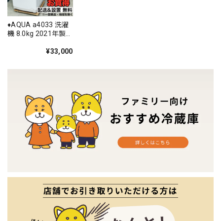
♦️AQUA a4033 洗濯
機 8.0kg 2021年製
-♦️
¥33,000