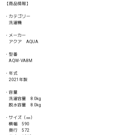
【商品情報】
・カテゴリー
洗濯機
・メーカー
アクア AQUA
・型番
AQW-VA8M
・年式
2021年製
・容量
洗濯容量 8.0kg
脱水容量 8.0kg
・サイズ（㎜）
横幅 590
奥行 572