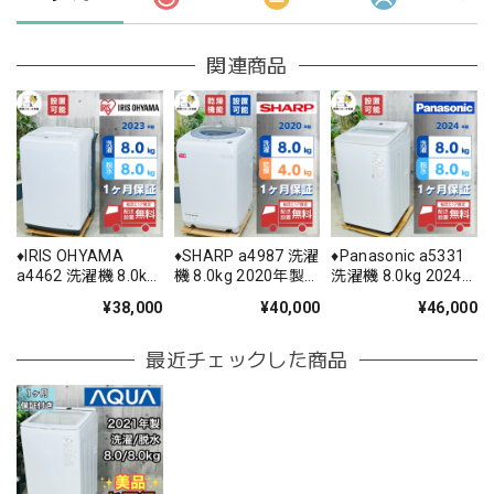
関連商品
♦️IRIS OHYAMA
♦️SHARP a4987 洗濯
♦️Panasonic a5331
a4462 洗濯機 8.0kg
機 8.0kg 2020年製
洗濯機 8.0kg 2024
2023年製 -♦️
5.5♦️
年製 9♦️
¥38,000
¥40,000
¥46,000
最近チェックした商品