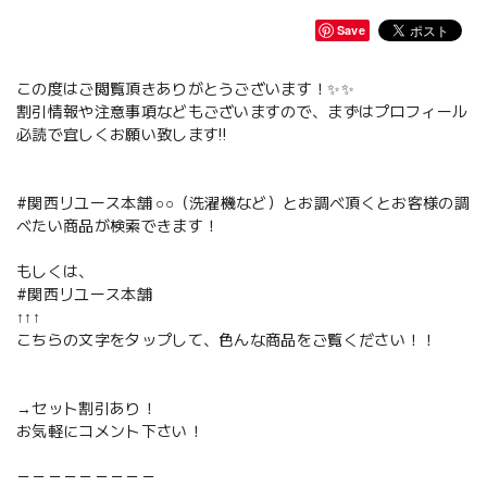
Save
この度はご閲覧頂きありがとうございます！✨✨
割引情報や注意事項などもございますので、まずはプロフィール
必読で宜しくお願い致します‼️
#関西リユース本舗 ○○（洗濯機など）とお調べ頂くとお客様の調
べたい商品が検索できます！
もしくは、
#関西リユース本舗
↑↑↑
こちらの文字をタップして、色んな商品をご覧ください！！
→セット割引あり！
お気軽にコメント下さい！
－－－－－－－－－