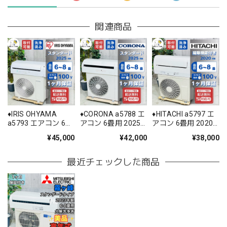
関連商品
♦️IRIS OHYAMA
♦️CORONA a5788 エ
♦️HITACHI a5797 エ
a5793 エアコン 6畳
アコン 6畳用 2025
アコン 6畳用 2020
用 2025年製 25.5♦️
年製 22♦️
年製 18.5♦️
¥45,000
¥42,000
¥38,000
最近チェックした商品