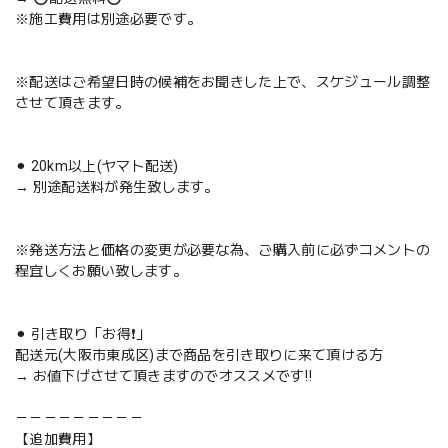
※施工費用は別途必要です。
※配送はご希望日時の候補をお聞きした上で、スケジュール調整
させて頂きます。
⚫︎ 20km以上(ヤマト配送)
→ 別途配送料が発生致します。
※発送方法と価格の変更が必要な為、ご購入前に必ずコメントの
程宜しくお願い致します。
⚫︎ 引き取り「お得❗️」
配送元(大阪市東成区)まで商品を引き取りに来て頂ける方
→ お値下げさせて頂きますのでオススメです‼️
－－－－－－－－－
【追加費用】