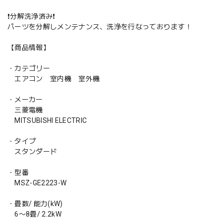
❗️分解洗浄済み❗️
パーツを分解しメンテナンス、洗浄を行なっております！
【商品情報】
・カテゴリー
エアコン 室内機 室外機
・メーカー
三菱電機
MITSUBISHI ELECTRIC
・タイプ
スタンダード
・型番
MSZ-GE2223-W
・畳数/ 能力(kW)
6〜8畳/ 2.2kW