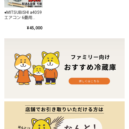
♦️MITSUBISHI a4059
エアコン 6畳用
2023年製 24♦️
¥45,000