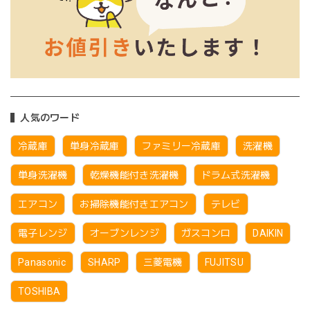
人気のワード
冷蔵庫
単身冷蔵庫
ファミリー冷蔵庫
洗濯機
単身洗濯機
乾燥機能付き洗濯機
ドラム式洗濯機
エアコン
お掃除機能付きエアコン
テレビ
電子レンジ
オーブンレンジ
ガスコンロ
DAIKIN
Panasonic
SHARP
三菱電機
FUJITSU
TOSHIBA