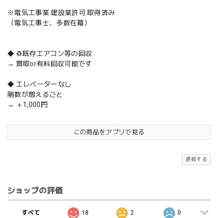
※電気工事業 建設業許可 取得済み
（電気工事士、多数在籍）
◆ ♻️既存エアコン等の回収
→ 買取or有料回収可能です
◆ エレベーターなし
階数が増えるごと
→ ＋1,000円
この商品をアプリで見る
通報する
ショップの評価
すべて
18
2
0