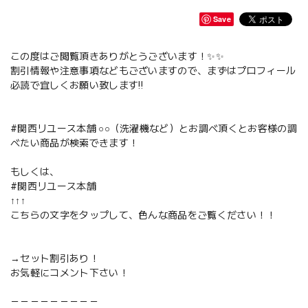
Save
この度はご閲覧頂きありがとうございます！✨✨
割引情報や注意事項などもございますので、まずはプロフィール
必読で宜しくお願い致します‼️
#関西リユース本舗 ○○（洗濯機など）とお調べ頂くとお客様の調
べたい商品が検索できます！
もしくは、
#関西リユース本舗
↑↑↑
こちらの文字をタップして、色んな商品をご覧ください！！
→セット割引あり！
お気軽にコメント下さい！
－－－－－－－－－