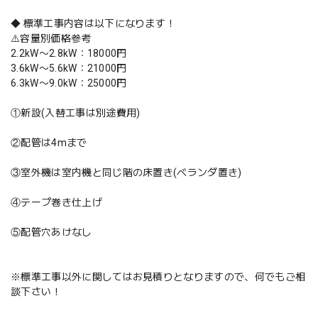
◆ 標準工事内容は以下になります！
⚠️容量別価格参考
2.2kW〜2.8kW：18000円
3.6kW〜5.6kW：21000円
6.3kW〜9.0kW：25000円
①新設(入替工事は別途費用)
②配管は4mまで
③室外機は室内機と同じ階の床置き(ベランダ置き)
④テープ巻き仕上げ
⑤配管穴あけなし
※標準工事以外に関してはお見積りとなりますので、何でもご相
談下さい！