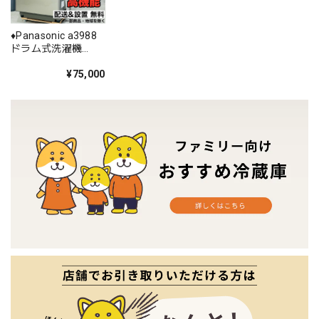
♦️Panasonic a3988
ドラム式洗濯機
10.0kg 2018年製
25.5♦️
¥75,000