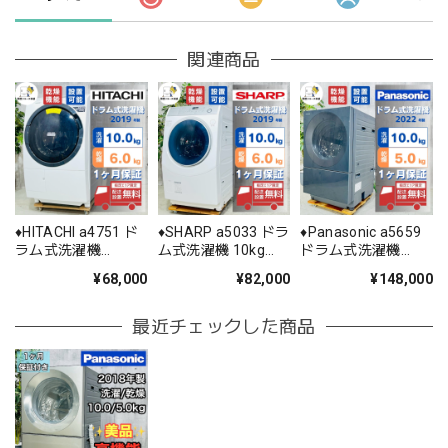
関連商品
♦️HITACHI a4751 ド
♦️SHARP a5033 ドラ
♦️Panasonic a5659
ラム式洗濯機
ム式洗濯機 10kg
ドラム式洗濯機
10.0kg 2019年製
2019年製 25.5♦️
10kg 2022年製 80♦️
¥68,000
¥82,000
¥148,000
10♦️
最近チェックした商品