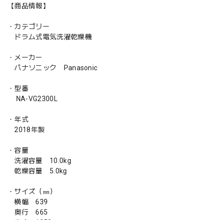
【商品情報】
・カテゴリー
ドラム式電気洗濯乾燥機
・メーカー
パナソニック Panasonic
・型番
NA-VG2300L
・年式
2018年製
・容量
洗濯容量 10.0kg
乾燥容量 5.0kg
・サイズ（㎜）
横幅 639
奥行 665