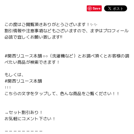
Save
この度はご閲覧頂きありがとうございます！✨✨
割引情報や注意事項などもございますので、まずはプロフィール
必読で宜しくお願い致します‼️
#関西リユース本舗 ○○（洗濯機など）とお調べ頂くとお客様の調
べたい商品が検索できます！
もしくは、
#関西リユース本舗
↑↑↑
こちらの文字をタップして、色んな商品をご覧ください！！
→セット割引あり！
お気軽にコメント下さい！
－－－－－－－－－