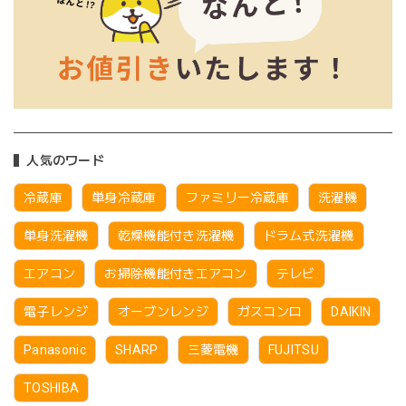
人気のワード
冷蔵庫
単身冷蔵庫
ファミリー冷蔵庫
洗濯機
単身洗濯機
乾燥機能付き洗濯機
ドラム式洗濯機
エアコン
お掃除機能付きエアコン
テレビ
電子レンジ
オーブンレンジ
ガスコンロ
DAIKIN
Panasonic
SHARP
三菱電機
FUJITSU
TOSHIBA