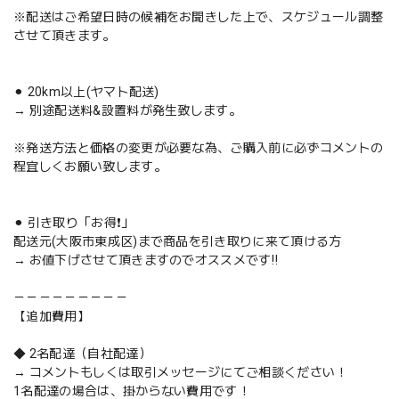
※配送はご希望日時の候補をお聞きした上で、スケジュール調整
させて頂きます。
⚫︎ 20km以上(ヤマト配送)
→ 別途配送料&設置料が発生致します。
※発送方法と価格の変更が必要な為、ご購入前に必ずコメントの
程宜しくお願い致します。
⚫︎ 引き取り「お得❗️」
配送元(大阪市東成区)まで商品を引き取りに来て頂ける方
→ お値下げさせて頂きますのでオススメです‼️
－－－－－－－－－
【追加費用】
◆ 2名配達（自社配達）
→ コメントもしくは取引メッセージにてご相談ください！
1名配達の場合は、掛からない費用です！