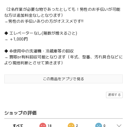
（2名作業が必要な物であったとしても！男性のお手伝いが可能
な方は追加料金なしとなります）
→男性のお手伝いありの方がオススメです‼️
◆ エレベーターなし(階数が増えるごと)
→ ＋1,000円
◆ ♻️使用中の洗濯機・冷蔵庫等の回収
→ 買取or有料回収可能となります（年式、型番、汚れ具合などに
より現地判断とさせて頂きます）
この商品をアプリで見る
通報する
ショップの評価
すべて
18
2
0