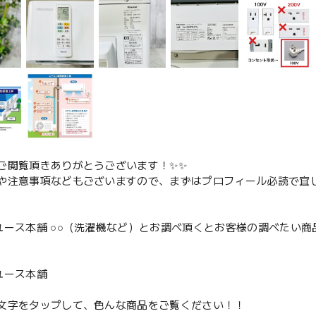
ご閲覧頂きありがとうございます！✨✨
や注意事項などもございますので、まずはプロフィール必読で宜し
ユース本舗 ○○（洗濯機など）とお調べ頂くとお客様の調べたい商
、
ユース本舗
文字をタップして、色んな商品をご覧ください！！