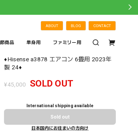
ABOUT
BLOG
CONTACT
季節商品
単身用
ファミリー用
♦️Hisense a3878 エアコン 6畳用 2023年
製 24♦️
SOLD OUT
¥45,000
International shipping available
Sold out
日本国内にお住まいの方向け