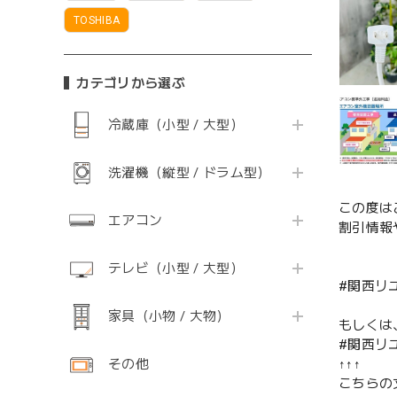
TOSHIBA
カテゴリから選ぶ
冷蔵庫（小型 / 大型）
洗濯機（縦型 / ドラム型）
この度は
エアコン
割引情報
テレビ（小型 / 大型）
#関西リ
家具（小物 / 大物）
もしくは
#関西リ
その他
↑↑↑
こちらの