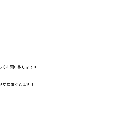
くお願い致します‼️
品が検索できます！