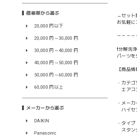
価格帯から選ぶ
→セット
お気軽に
20,000 円以下
－－－－
20,000 円～30,000 円
❗️分解洗浄
30,000 円～40,000 円
パーツを
40,000 円～50,000 円
【商品情
50,000 円～60,000 円
・カテゴ
60,000 円以上
エアコ
・メーカ
メーカーから選ぶ
ハイセンス
DAIKIN
・タイプ
スタン
Panasonic