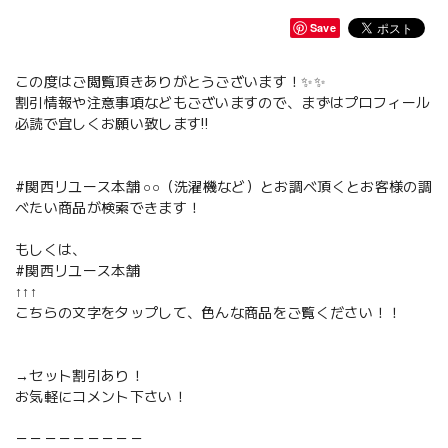
Save
この度はご閲覧頂きありがとうございます！✨✨
割引情報や注意事項などもございますので、まずはプロフィール
必読で宜しくお願い致します‼️
#関西リユース本舗 ○○（洗濯機など）とお調べ頂くとお客様の調
べたい商品が検索できます！
もしくは、
#関西リユース本舗
↑↑↑
こちらの文字をタップして、色んな商品をご覧ください！！
→セット割引あり！
お気軽にコメント下さい！
－－－－－－－－－