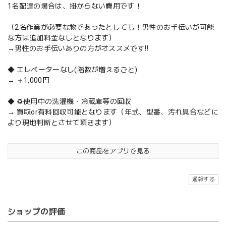
1名配達の場合は、掛からない費用です！
（2名作業が必要な物であったとしても！男性のお手伝いが可能
な方は追加料金なしとなります）
→男性のお手伝いありの方がオススメです‼️
◆ エレベーターなし(階数が増えるごと)
→ ＋1,000円
◆ ♻️使用中の洗濯機・冷蔵庫等の回収
→ 買取or有料回収可能となります（年式、型番、汚れ具合などに
より現地判断とさせて頂きます）
この商品をアプリで見る
通報する
ショップの評価