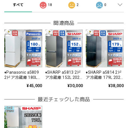
すべて
18
2
0
関連商品
♦️Panasonic a5809
♦️SHARP a5813 2ド
♦️SHARP a5814 2ド
2ドア冷蔵庫 180L
ア冷蔵庫 152L 2021
ア冷蔵庫 179L 2023
2025年製 15.5♦️
年製 -♦️
年製 11♦️
¥45,000
¥30,000
¥38,000
最近チェックした商品