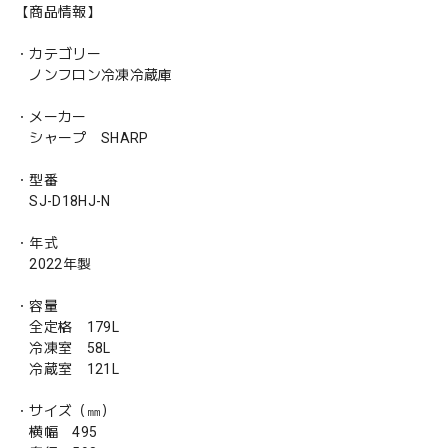
【商品情報】
・カテゴリー
ノンフロン冷凍冷蔵庫
・メーカー
シャープ SHARP
・型番
SJ-D18HJ-N
・年式
2022年製
・容量
全定格 179L
冷凍室 58L
冷蔵室 121L
・サイズ（㎜）
横幅 495