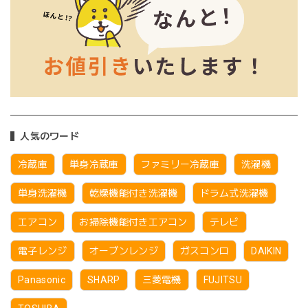
人気のワード
冷蔵庫
単身冷蔵庫
ファミリー冷蔵庫
洗濯機
単身洗濯機
乾燥機能付き洗濯機
ドラム式洗濯機
エアコン
お掃除機能付きエアコン
テレビ
電子レンジ
オーブンレンジ
ガスコンロ
DAIKIN
Panasonic
SHARP
三菱電機
FUJITSU