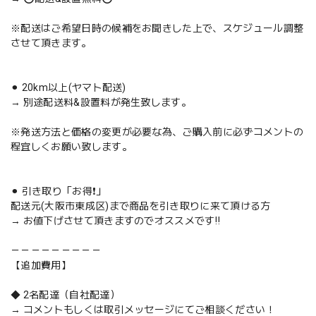
※配送はご希望日時の候補をお聞きした上で、スケジュール調整
させて頂きます。
⚫︎ 20km以上(ヤマト配送)
→ 別途配送料&設置料が発生致します。
※発送方法と価格の変更が必要な為、ご購入前に必ずコメントの
程宜しくお願い致します。
⚫︎ 引き取り「お得❗️」
配送元(大阪市東成区)まで商品を引き取りに来て頂ける方
→ お値下げさせて頂きますのでオススメです‼️
－－－－－－－－－
【追加費用】
◆ 2名配達（自社配達）
→ コメントもしくは取引メッセージにてご相談ください！