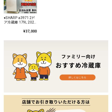
♦️SHARP a3971 2ド
ア冷蔵庫 179L 2022
年製 15.5♦️
¥37,000