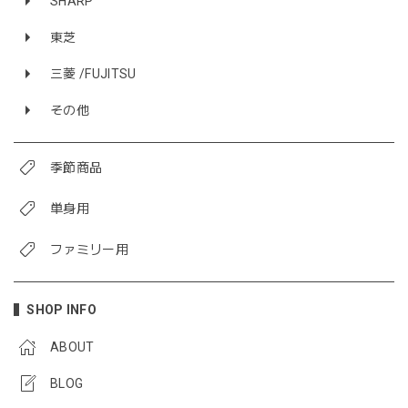
SHARP
東芝
三菱 /FUJITSU
その他
季節商品
単身用
ファミリー用
SHOP INFO
ABOUT
BLOG