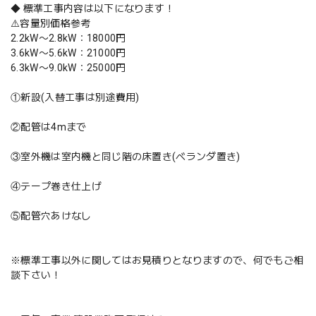
◆ 標準工事内容は以下になります！
⚠️容量別価格参考
2.2kW〜2.8kW：18000円
3.6kW〜5.6kW：21000円
6.3kW〜9.0kW：25000円
①新設(入替工事は別途費用)
②配管は4mまで
③室外機は室内機と同じ階の床置き(ベランダ置き)
④テープ巻き仕上げ
⑤配管穴あけなし
※標準工事以外に関してはお見積りとなりますので、何でもご相
談下さい！