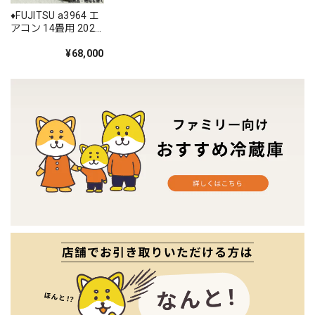
♦️FUJITSU a3964 エ
アコン 14畳用 2022
年製 35♦️
¥68,000