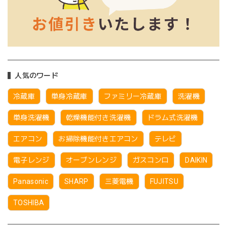
人気のワード
冷蔵庫
単身冷蔵庫
ファミリー冷蔵庫
洗濯機
単身洗濯機
乾燥機能付き洗濯機
ドラム式洗濯機
エアコン
お掃除機能付きエアコン
テレビ
電子レンジ
オーブンレンジ
ガスコンロ
DAIKIN
Panasonic
SHARP
三菱電機
FUJITSU
TOSHIBA