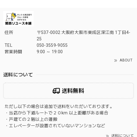
住所
〒537-0002 大阪府大阪市東成区深江南 1丁目4-
25
TEL
050-3559-9055
営業時間
9:00 ～ 19:00
ABOUT
送料について
送料無料
ただし以下の場合は追加で送料をいただいております。
・当店から下道ルートで２０km 以上距離がある場合
・戸建ての２階以上の運搬
・エレベーターが設置されていないマンションなど
送料について