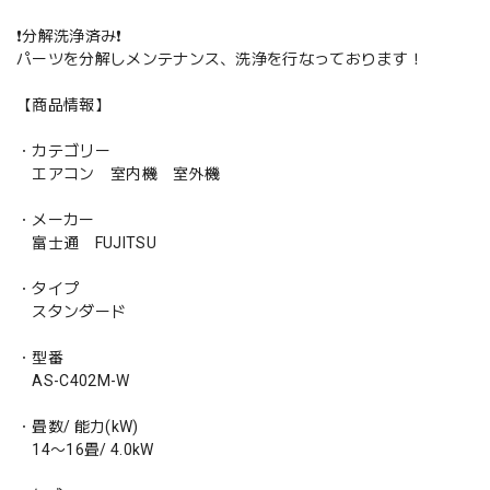
❗️分解洗浄済み❗️
パーツを分解しメンテナンス、洗浄を行なっております！
【商品情報】
・カテゴリー
エアコン 室内機 室外機
・メーカー
富士通 FUJITSU
・タイプ
スタンダード
・型番
AS-C402M-W
・畳数/ 能力(kW)
14〜16畳/ 4.0kW