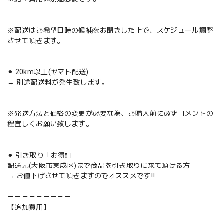
※配送はご希望日時の候補をお聞きした上で、スケジュール調整
させて頂きます。
⚫︎ 20km以上(ヤマト配送)
→ 別途配送料が発生致します。
※発送方法と価格の変更が必要な為、ご購入前に必ずコメントの
程宜しくお願い致します。
⚫︎ 引き取り「お得❗️」
配送元(大阪市東成区)まで商品を引き取りに来て頂ける方
→ お値下げさせて頂きますのでオススメです‼️
－－－－－－－－－
【追加費用】