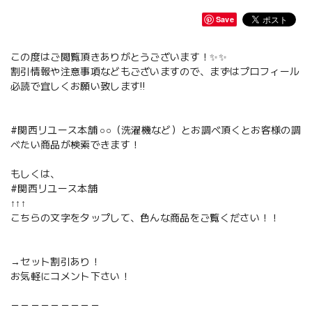
Save
この度はご閲覧頂きありがとうございます！✨✨
割引情報や注意事項などもございますので、まずはプロフィール
必読で宜しくお願い致します‼️
#関西リユース本舗 ○○（洗濯機など）とお調べ頂くとお客様の調
べたい商品が検索できます！
もしくは、
#関西リユース本舗
↑↑↑
こちらの文字をタップして、色んな商品をご覧ください！！
→セット割引あり！
お気軽にコメント下さい！
－－－－－－－－－