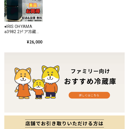
♦️IRIS OHYAMA
a3982 2ドア冷蔵庫
154L 2021年製 6♦️
¥26,000