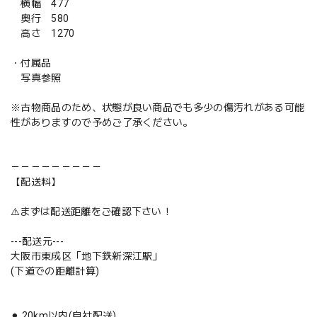
横幅 477
奥行 580
高さ 1270
・付属品
写真参照
※古物商品のため、状態が良い商品でも多少の傷汚れがある可能
性がありますので予めご了承ください。
－－－－－－－－－
【配送料】
⚠️まずは配送距離をご確認下さい！
---配送元---
大阪市東成区「地下鉄新深江駅」
(下道での距離計算)
⚫︎ 20km以内(自社配送)