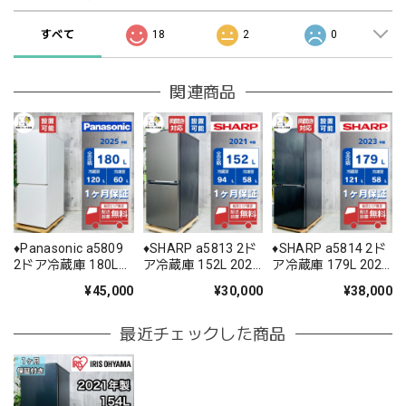
すべて
18
2
0
関連商品
♦️Panasonic a5809
♦️SHARP a5813 2ド
♦️SHARP a5814 2ド
2ドア冷蔵庫 180L
ア冷蔵庫 152L 2021
ア冷蔵庫 179L 2023
2025年製 15.5♦️
年製 -♦️
年製 11♦️
¥45,000
¥30,000
¥38,000
最近チェックした商品