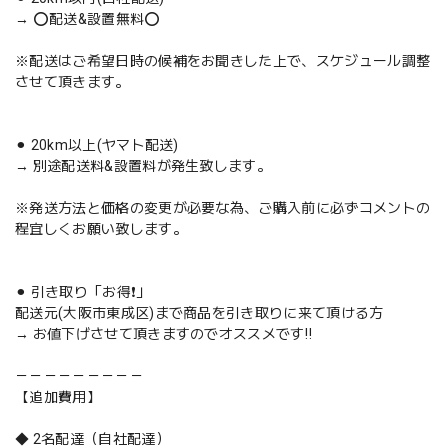
→ ⭕️配送&設置無料⭕️
※配送はご希望日時の候補をお聞きした上で、スケジュール調整
させて頂きます。
⚫︎ 20km以上(ヤマト配送)
→ 別途配送料&設置料が発生致します。
※発送方法と価格の変更が必要な為、ご購入前に必ずコメントの
程宜しくお願い致します。
⚫︎ 引き取り「お得❗️」
配送元(大阪市東成区)まで商品を引き取りに来て頂ける方
→ お値下げさせて頂きますのでオススメです‼️
－－－－－－－－－
【追加費用】
◆ 2名配達（自社配達）