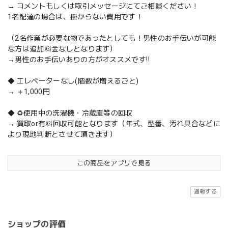
→ コメントもしくは取引メッセージにてご相談ください！
1名配達の場合は、掛からない費用です！
（2名作業が必要な物であったとしても！男性のお手伝いが可能
な方は追加料金なしとなります）
→男性のお手伝いありの方がオススメです‼️
◆ エレベーターなし(階数が増えるごと)
→ ＋1,000円
◆ ♻️使用中の洗濯機・冷蔵庫等の回収
→ 買取or有料回収可能となります（年式、型番、汚れ具合などに
より現地判断とさせて頂きます）
この商品をアプリで見る
通報する
ショップの評価