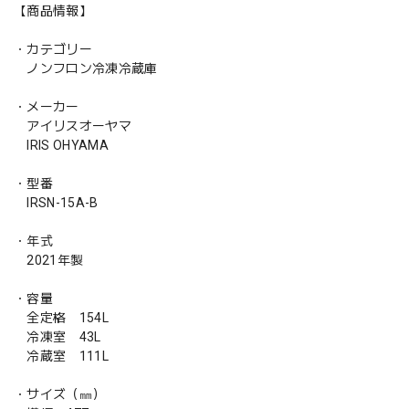
【商品情報】
・カテゴリー
ノンフロン冷凍冷蔵庫
・メーカー
アイリスオーヤマ
IRIS OHYAMA
・型番
IRSN-15A-B
・年式
2021年製
・容量
全定格 154L
冷凍室 43L
冷蔵室 111L
・サイズ（㎜）