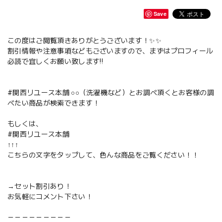
Save
この度はご閲覧頂きありがとうございます！✨✨
割引情報や注意事項などもございますので、まずはプロフィール
必読で宜しくお願い致します‼️
#関西リユース本舗 ○○（洗濯機など）とお調べ頂くとお客様の調
べたい商品が検索できます！
もしくは、
#関西リユース本舗
↑↑↑
こちらの文字をタップして、色んな商品をご覧ください！！
→セット割引あり！
お気軽にコメント下さい！
－－－－－－－－－