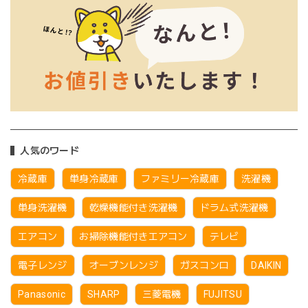
人気のワード
冷蔵庫
単身冷蔵庫
ファミリー冷蔵庫
洗濯機
単身洗濯機
乾燥機能付き洗濯機
ドラム式洗濯機
エアコン
お掃除機能付きエアコン
テレビ
電子レンジ
オーブンレンジ
ガスコンロ
DAIKIN
Panasonic
SHARP
三菱電機
FUJITSU