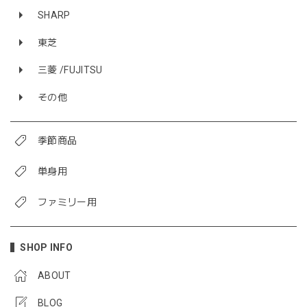
SHARP
東芝
三菱 /FUJITSU
その他
季節商品
単身用
ファミリー用
SHOP INFO
ABOUT
BLOG