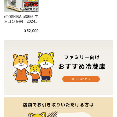
♦️TOSHIBA a3856 エ
アコン 6畳用 2024
年製 30♦️
¥52,000