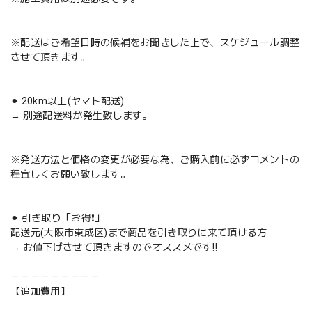
※配送はご希望日時の候補をお聞きした上で、スケジュール調整
させて頂きます。
⚫︎ 20km以上(ヤマト配送)
→ 別途配送料が発生致します。
※発送方法と価格の変更が必要な為、ご購入前に必ずコメントの
程宜しくお願い致します。
⚫︎ 引き取り「お得❗️」
配送元(大阪市東成区)まで商品を引き取りに来て頂ける方
→ お値下げさせて頂きますのでオススメです‼️
－－－－－－－－－
【追加費用】