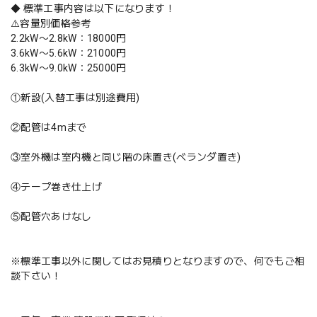
◆ 標準工事内容は以下になります！
⚠️容量別価格参考
2.2kW〜2.8kW：18000円
3.6kW〜5.6kW：21000円
6.3kW〜9.0kW：25000円
①新設(入替工事は別途費用)
②配管は4mまで
③室外機は室内機と同じ階の床置き(ベランダ置き)
④テープ巻き仕上げ
⑤配管穴あけなし
※標準工事以外に関してはお見積りとなりますので、何でもご相
談下さい！