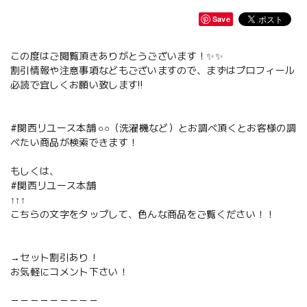
Save
この度はご閲覧頂きありがとうございます！✨✨
割引情報や注意事項などもございますので、まずはプロフィール
必読で宜しくお願い致します‼️
#関西リユース本舗 ○○（洗濯機など）とお調べ頂くとお客様の調
べたい商品が検索できます！
もしくは、
#関西リユース本舗
↑↑↑
こちらの文字をタップして、色んな商品をご覧ください！！
→セット割引あり！
お気軽にコメント下さい！
－－－－－－－－－