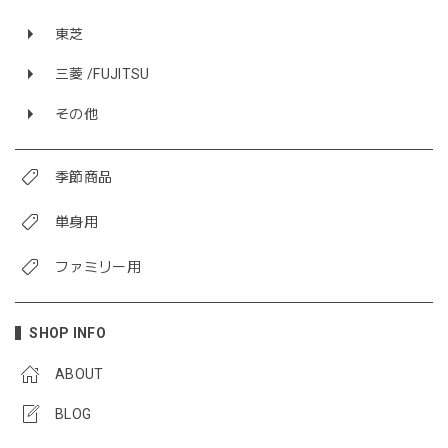
東芝
三菱 /FUJITSU
その他
季節商品
単身用
ファミリー用
SHOP INFO
ABOUT
BLOG