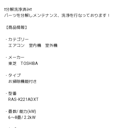
❗️分解洗浄済み❗️
パーツを分解しメンテナンス、洗浄を行なっております！
【商品情報】
・カテゴリー
エアコン 室内機 室外機
・メーカー
東芝 TOSHIBA
・タイプ
お掃除機能付き
・型番
RAS-K221ADXT
・畳数/ 能力(kW)
6〜8畳/ 2.2kW