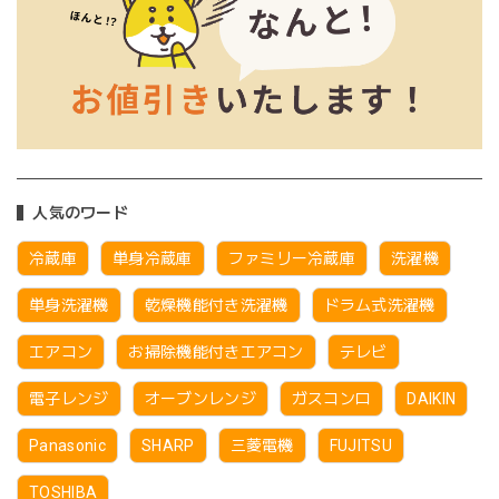
人気のワード
冷蔵庫
単身冷蔵庫
ファミリー冷蔵庫
洗濯機
単身洗濯機
乾燥機能付き洗濯機
ドラム式洗濯機
エアコン
お掃除機能付きエアコン
テレビ
電子レンジ
オーブンレンジ
ガスコンロ
DAIKIN
Panasonic
SHARP
三菱電機
FUJITSU
TOSHIBA