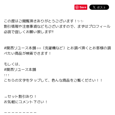
Save
この度はご閲覧頂きありがとうございます！✨✨
割引情報や注意事項などもございますので、まずはプロフィール
必読で宜しくお願い致します‼️
#関西リユース本舗 ○○（洗濯機など）とお調べ頂くとお客様の調
べたい商品が検索できます！
もしくは、
#関西リユース本舗
↑↑↑
こちらの文字をタップして、色んな商品をご覧ください！！
→セット割引あり！
お気軽にコメント下さい！
－－－－－－－－－