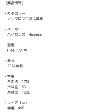
【商品情報】
・カテゴリー
ノンフロン冷凍冷蔵庫
・メーカー
ハイセンス Hisense
・型番
HR-D1701W
・年式
2024年製
・容量
全定格 175L
冷凍室 53L
冷蔵室 122L
・サイズ（㎜）
横幅 490