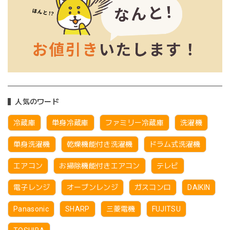
人気のワード
冷蔵庫
単身冷蔵庫
ファミリー冷蔵庫
洗濯機
単身洗濯機
乾燥機能付き洗濯機
ドラム式洗濯機
エアコン
お掃除機能付きエアコン
テレビ
電子レンジ
オーブンレンジ
ガスコンロ
DAIKIN
Panasonic
SHARP
三菱電機
FUJITSU