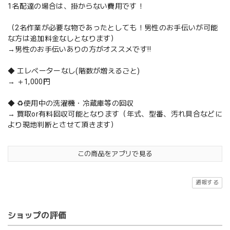
1名配達の場合は、掛からない費用です！
（2名作業が必要な物であったとしても！男性のお手伝いが可能
な方は追加料金なしとなります）
→男性のお手伝いありの方がオススメです‼️
◆ エレベーターなし(階数が増えるごと)
→ ＋1,000円
◆ ♻️使用中の洗濯機・冷蔵庫等の回収
→ 買取or有料回収可能となります（年式、型番、汚れ具合などに
より現地判断とさせて頂きます）
この商品をアプリで見る
通報する
ショップの評価