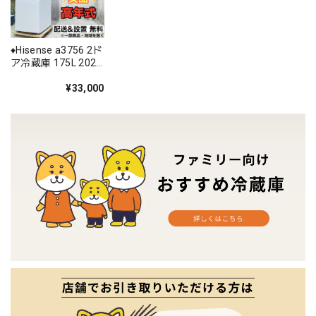
♦️Hisense a3756 2ド
ア冷蔵庫 175L 2024
年製 11♦️
¥33,000