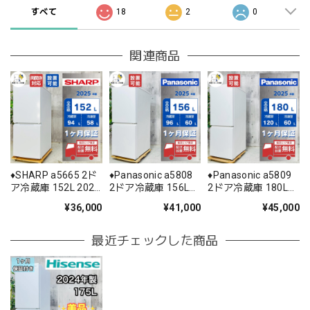
すべて
18
2
0
関連商品
♦️SHARP a5665 2ド
♦️Panasonic a5808
♦️Panasonic a5809
ア冷蔵庫 152L 2025
2ドア冷蔵庫 156L
2ドア冷蔵庫 180L
年製 10♦️
2025年製 12.5♦️
2025年製 15.5♦️
¥36,000
¥41,000
¥45,000
最近チェックした商品