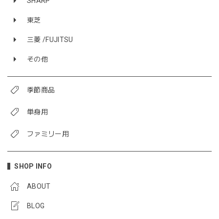
SHARP
東芝
三菱 /FUJITSU
その他
季節商品
単身用
ファミリー用
SHOP INFO
ABOUT
BLOG