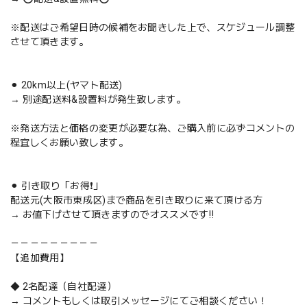
※配送はご希望日時の候補をお聞きした上で、スケジュール調整
させて頂きます。
⚫︎ 20km以上(ヤマト配送)
→ 別途配送料&設置料が発生致します。
※発送方法と価格の変更が必要な為、ご購入前に必ずコメントの
程宜しくお願い致します。
⚫︎ 引き取り「お得❗️」
配送元(大阪市東成区)まで商品を引き取りに来て頂ける方
→ お値下げさせて頂きますのでオススメです‼️
－－－－－－－－－
【追加費用】
◆ 2名配達（自社配達）
→ コメントもしくは取引メッセージにてご相談ください！