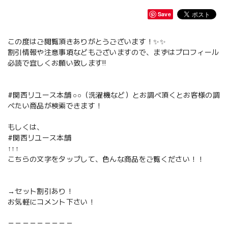
Save
この度はご閲覧頂きありがとうございます！✨✨
割引情報や注意事項などもございますので、まずはプロフィール
必読で宜しくお願い致します‼️
#関西リユース本舗 ○○（洗濯機など）とお調べ頂くとお客様の調
べたい商品が検索できます！
もしくは、
#関西リユース本舗
↑↑↑
こちらの文字をタップして、色んな商品をご覧ください！！
→セット割引あり！
お気軽にコメント下さい！
－－－－－－－－－