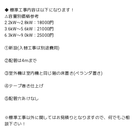
◆ 標準工事内容は以下になります！
⚠️容量別価格参考
2.2kW〜2.8kW：18000円
3.6kW〜5.6kW：21000円
6.3kW〜9.0kW：25000円
①新設(入替工事は別途費用)
②配管は4mまで
③室外機は室内機と同じ階の床置き(ベランダ置き)
④テープ巻き仕上げ
⑤配管穴あけなし
※標準工事以外に関してはお見積りとなりますので、何でもご相
談下さい！