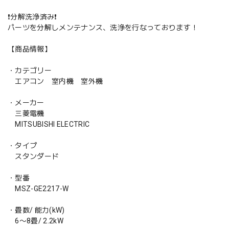
❗️分解洗浄済み❗️
パーツを分解しメンテナンス、洗浄を行なっております！
【商品情報】
・カテゴリー
エアコン 室内機 室外機
・メーカー
三菱電機
MITSUBISHI ELECTRIC
・タイプ
スタンダード
・型番
MSZ-GE2217-W
・畳数/ 能力(kW)
6〜8畳/ 2.2kW