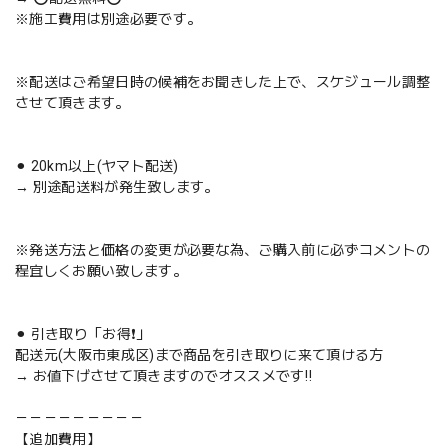
※施工費用は別途必要です。
※配送はご希望日時の候補をお聞きした上で、スケジュール調整
させて頂きます。
⚫︎ 20km以上(ヤマト配送)
→ 別途配送料が発生致します。
※発送方法と価格の変更が必要な為、ご購入前に必ずコメントの
程宜しくお願い致します。
⚫︎ 引き取り「お得❗️」
配送元(大阪市東成区)まで商品を引き取りに来て頂ける方
→ お値下げさせて頂きますのでオススメです‼️
－－－－－－－－－
【追加費用】