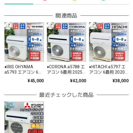
関連商品
♦️IRIS OHYAMA
♦️CORONA a5788 エ
♦️HITACHI a5797 エ
a5793 エアコン 6畳
アコン 6畳用 2025
アコン 6畳用 2020
用 2025年製 25.5♦️
年製 22♦️
年製 18.5♦️
¥45,000
¥42,000
¥38,000
最近チェックした商品