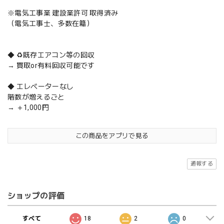
※電気工事業 建設業許可 取得済み
（電気工事士、多数在籍）
◆ ♻️既存エアコン等の回収
→ 買取or有料回収可能です
◆ エレベーターなし
階数が増えるごと
→ ＋1,000円
この商品をアプリで見る
通報する
ショップの評価
すべて
18
2
0