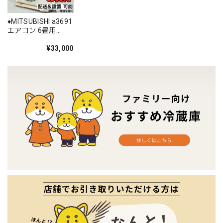
♦️MITSUBISHI a3691
エアコン 6畳用
2018年製 13♦️
¥33,000