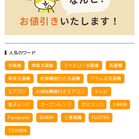
人気のワード
冷蔵庫
単身冷蔵庫
ファミリー冷蔵庫
洗濯機
単身洗濯機
乾燥機能付き洗濯機
ドラム式洗濯機
エアコン
お掃除機能付きエアコン
テレビ
電子レンジ
オーブンレンジ
ガスコンロ
DAIKIN
Panasonic
SHARP
三菱電機
FUJITSU
TOSHIBA