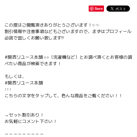
Save
この度はご閲覧頂きありがとうございます！✨✨
割引情報や注意事項などもございますので、まずはプロフィール
必読で宜しくお願い致します‼️
#関西リユース本舗 ○○（洗濯機など）とお調べ頂くとお客様の調
べたい商品が検索できます！
もしくは、
#関西リユース本舗
↑↑↑
こちらの文字をタップして、色んな商品をご覧ください！！
→セット割引あり！
お気軽にコメント下さい！
－－－－－－－－－