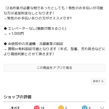
（2名作業が必要な物であったとしても！男性のお手伝いが可能
な方は追加料金なしとなります）
→男性のお手伝いありの方がオススメです‼️
◆ エレベーターなし(階数が増えるごと)
→ ＋1,000円
◆ ♻️使用中の洗濯機・冷蔵庫等の回収
→ 買取or有料回収可能となります（年式、型番、汚れ具合などに
より現地判断とさせて頂きます）
この商品をアプリで見る
通報する
ショップの評価
すべて
18
2
0