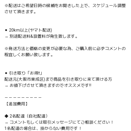
※配送はご希望日時の候補をお聞きした上で、スケジュール調整
させて頂きます。
⚫︎ 20km以上(ヤマト配送)
→ 別途配送料&設置料が発生致します。
※発送方法と価格の変更が必要な為、ご購入前に必ずコメントの
程宜しくお願い致します。
⚫︎ 引き取り「お得❗️」
配送元(大阪市東成区)まで商品を引き取りに来て頂ける方
→ お値下げさせて頂きますのでオススメです‼️
－－－－－－－－－
【追加費用】
◆ 2名配達（自社配達）
→ コメントもしくは取引メッセージにてご相談ください！
1名配達の場合は、掛からない費用です！