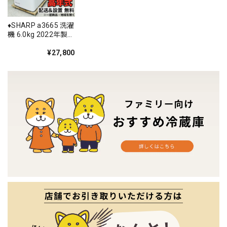
♦️SHARP a3665 洗濯
機 6.0kg 2022年製
9♦️
¥27,800