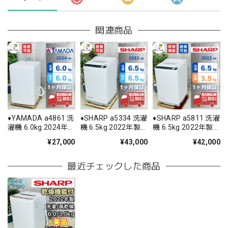
関連商品
♦️YAMADA a4861 洗
♦️SHARP a5334 洗濯
♦️SHARP a5811 洗濯
濯機 6.0kg 2024年
機 6.5kg 2022年製
機 6.5kg 2022年製
製 6♦️
12.5♦️
11♦️
¥27,000
¥43,000
¥42,000
最近チェックした商品