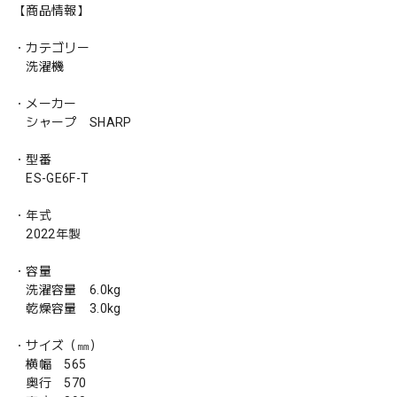
【商品情報】
・カテゴリー
洗濯機
・メーカー
シャープ SHARP
・型番
ES-GE6F-T
・年式
2022年製
・容量
洗濯容量 6.0kg
乾燥容量 3.0kg
・サイズ（㎜）
横幅 565
奥行 570