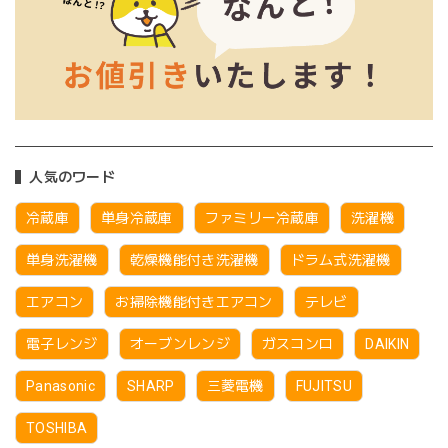
人気のワード
冷蔵庫
単身冷蔵庫
ファミリー冷蔵庫
洗濯機
単身洗濯機
乾燥機能付き洗濯機
ドラム式洗濯機
エアコン
お掃除機能付きエアコン
テレビ
電子レンジ
オーブンレンジ
ガスコンロ
DAIKIN
Panasonic
SHARP
三菱電機
FUJITSU
TOSHIBA