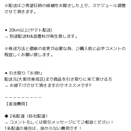
※配送はご希望日時の候補をお聞きした上で、スケジュール調整
させて頂きます。
⚫︎ 20km以上(ヤマト配送)
→ 別途配送料&設置料が発生致します。
※発送方法と価格の変更が必要な為、ご購入前に必ずコメントの
程宜しくお願い致します。
⚫︎ 引き取り「お得❗️」
配送元(大阪市東成区)まで商品を引き取りに来て頂ける方
→ お値下げさせて頂きますのでオススメです‼️
－－－－－－－－－
【追加費用】
◆ 2名配達（自社配達）
→ コメントもしくは取引メッセージにてご相談ください！
1名配達の場合は、掛からない費用です！