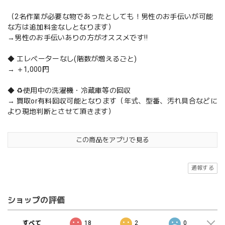
（2名作業が必要な物であったとしても！男性のお手伝いが可能
な方は追加料金なしとなります）
→男性のお手伝いありの方がオススメです‼️
◆ エレベーターなし(階数が増えるごと)
→ ＋1,000円
◆ ♻️使用中の洗濯機・冷蔵庫等の回収
→ 買取or有料回収可能となります（年式、型番、汚れ具合などに
より現地判断とさせて頂きます）
この商品をアプリで見る
通報する
ショップの評価
すべて
18
2
0