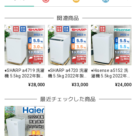
関連商品
♦️SHARP a4719 洗濯
♦️SHARP a4720 洗濯
♦️Hisense a5152 洗
機 5.5kg 2022年製
機 5.5kg 2022年製
濯機 5.5kg 2022年
6♦️
11♦️
製 -♦️
¥28,000
¥33,000
¥24,000
最近チェックした商品