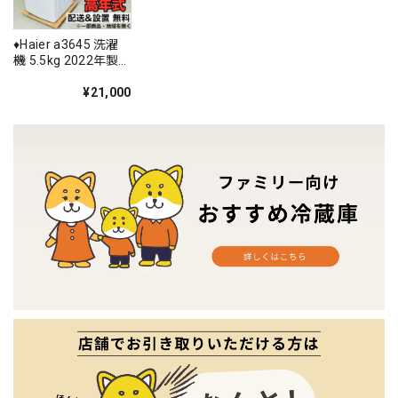
♦️Haier a3645 洗濯
機 5.5kg 2022年製
4♦️
¥21,000