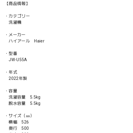
【商品情報】
・カテゴリー
洗濯機
・メーカー
ハイアール Haier
・型番
JW-U55A
・年式
2022年製
・容量
洗濯容量 5.5kg
脱水容量 5.5kg
・サイズ（㎜）
横幅 526
奥行 500