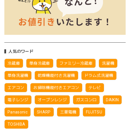
人気のワード
冷蔵庫
単身冷蔵庫
ファミリー冷蔵庫
洗濯機
単身洗濯機
乾燥機能付き洗濯機
ドラム式洗濯機
エアコン
お掃除機能付きエアコン
テレビ
電子レンジ
オーブンレンジ
ガスコンロ
DAIKIN
Panasonic
SHARP
三菱電機
FUJITSU
TOSHIBA