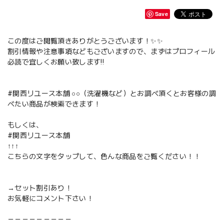
Save
この度はご閲覧頂きありがとうございます！✨✨
割引情報や注意事項などもございますので、まずはプロフィール
必読で宜しくお願い致します‼️
#関西リユース本舗 ○○（洗濯機など）とお調べ頂くとお客様の調
べたい商品が検索できます！
もしくは、
#関西リユース本舗
↑↑↑
こちらの文字をタップして、色んな商品をご覧ください！！
→セット割引あり！
お気軽にコメント下さい！
－－－－－－－－－