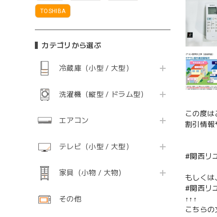
TOSHIBA
カテゴリから選ぶ
冷蔵庫（小型 / 大型）
洗濯機（縦型 / ドラム型）
この度は
エアコン
割引情報
テレビ（小型 / 大型）
#関西リ
家具（小物 / 大物）
もしくは
#関西リ
その他
↑↑↑
こちらの