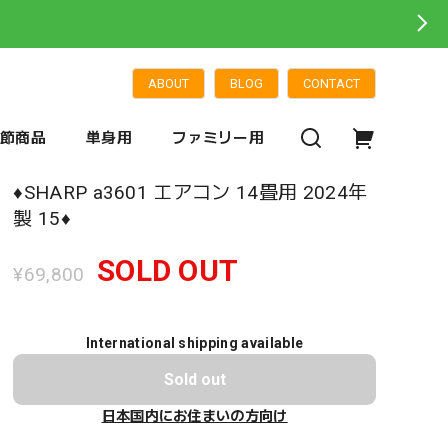
ABOUT
BLOG
CONTACT
季節商品
単身用
ファミリー用
♦️SHARP a3601 エアコン 14畳用 2024年
製 15♦️
SOLD OUT
¥69,800
International shipping available
Sold out
日本国内にお住まいの方向け