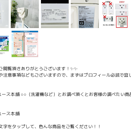
ご閲覧頂きありがとうございます！✨✨
や注意事項などもございますので、まずはプロフィール必読で宜し
ユース本舗 ○○（洗濯機など）とお調べ頂くとお客様の調べたい商
、
ユース本舗
文字をタップして、色んな商品をご覧ください！！