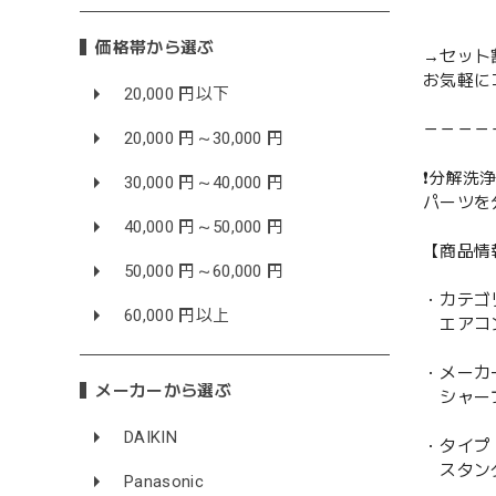
価格帯から選ぶ
→セット
お気軽に
20,000 円以下
－－－－
20,000 円～30,000 円
❗️分解洗浄
30,000 円～40,000 円
パーツを
40,000 円～50,000 円
【商品情
50,000 円～60,000 円
・カテゴ
60,000 円以上
エアコ
・メーカ
メーカーから選ぶ
シャープ
DAIKIN
・タイプ
スタン
Panasonic