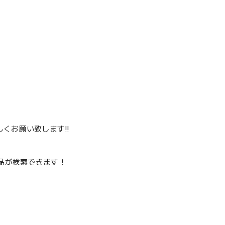
くお願い致します‼️
品が検索できます！