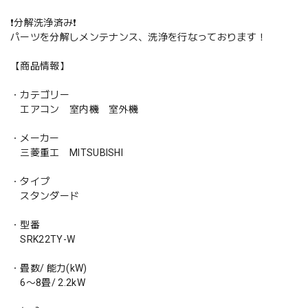
❗️分解洗浄済み❗️
パーツを分解しメンテナンス、洗浄を行なっております！
【商品情報】
・カテゴリー
エアコン 室内機 室外機
・メーカー
三菱重工 MITSUBISHI
・タイプ
スタンダード
・型番
SRK22TY-W
・畳数/ 能力(kW)
6〜8畳/ 2.2kW