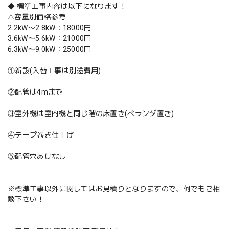
◆ 標準工事内容は以下になります！
⚠️容量別価格参考
2.2kW〜2.8kW：18000円
3.6kW〜5.6kW：21000円
6.3kW〜9.0kW：25000円
①新設(入替工事は別途費用)
②配管は4mまで
③室外機は室内機と同じ階の床置き(ベランダ置き)
④テープ巻き仕上げ
⑤配管穴あけなし
※標準工事以外に関してはお見積りとなりますので、何でもご相
談下さい！