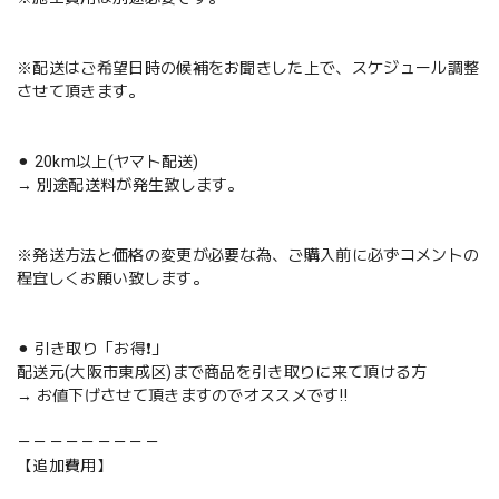
※配送はご希望日時の候補をお聞きした上で、スケジュール調整
させて頂きます。
⚫︎ 20km以上(ヤマト配送)
→ 別途配送料が発生致します。
※発送方法と価格の変更が必要な為、ご購入前に必ずコメントの
程宜しくお願い致します。
⚫︎ 引き取り「お得❗️」
配送元(大阪市東成区)まで商品を引き取りに来て頂ける方
→ お値下げさせて頂きますのでオススメです‼️
－－－－－－－－－
【追加費用】