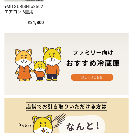
♦️MITSUBISHI a3602
エアコン 6畳用
2020年製 13♦️
¥31,800