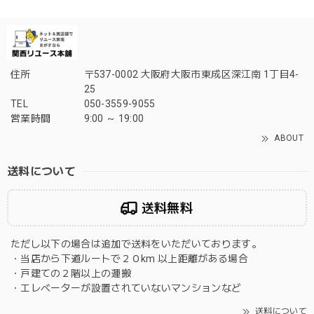
住所
〒537-0002 大阪府大阪市東成区深江南 1丁目4-
25
TEL
050-3559-9055
営業時間
9:00 ～ 19:00
ABOUT
送料について
送料無料
ただし以下の場合は追加で送料をいただいております。
・当店から下道ルートで２０km 以上距離がある場合
・戸建ての２階以上の運搬
・エレベーターが設置されていないマンションなど
送料について