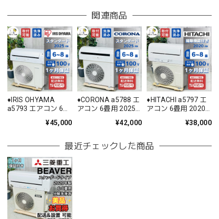
関連商品
♦️IRIS OHYAMA
♦️CORONA a5788 エ
♦️HITACHI a5797 エ
a5793 エアコン 6畳
アコン 6畳用 2025
アコン 6畳用 2020
用 2025年製 25.5♦️
年製 22♦️
年製 18.5♦️
¥45,000
¥42,000
¥38,000
最近チェックした商品