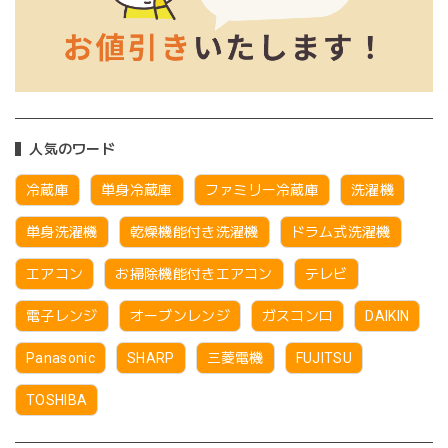
人気のワード
冷蔵庫
単身冷蔵庫
ファミリー冷蔵庫
洗濯機
単身洗濯機
乾燥機能付き洗濯機
ドラム式洗濯機
エアコン
お掃除機能付きエアコン
テレビ
電子レンジ
オーブンレンジ
ガスコンロ
DAIKIN
Panasonic
SHARP
三菱電機
FUJITSU
TOSHIBA