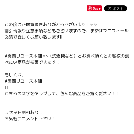
Save
この度はご閲覧頂きありがとうございます！✨✨
割引情報や注意事項などもございますので、まずはプロフィール
必読で宜しくお願い致します‼️
#関西リユース本舗 ○○（洗濯機など）とお調べ頂くとお客様の調
べたい商品が検索できます！
もしくは、
#関西リユース本舗
↑↑↑
こちらの文字をタップして、色んな商品をご覧ください！！
→セット割引あり！
お気軽にコメント下さい！
－－－－－－－－－