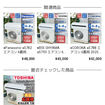
関連商品
♦️Panasonic a5782
♦️IRIS OHYAMA
♦️CORONA a5788 エ
エアコン 6畳用
a5793 エアコン 6畳
アコン 6畳用 2025
2023年製 28♦️
用 2025年製 25.5♦️
年製 22♦️
¥48,000
¥45,000
¥42,000
最近チェックした商品