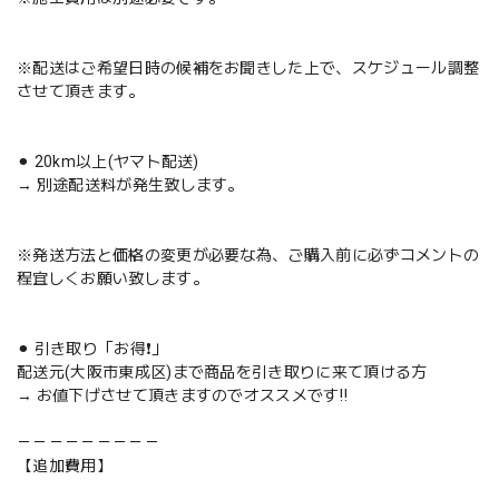
※配送はご希望日時の候補をお聞きした上で、スケジュール調整
させて頂きます。
⚫︎ 20km以上(ヤマト配送)
→ 別途配送料が発生致します。
※発送方法と価格の変更が必要な為、ご購入前に必ずコメントの
程宜しくお願い致します。
⚫︎ 引き取り「お得❗️」
配送元(大阪市東成区)まで商品を引き取りに来て頂ける方
→ お値下げさせて頂きますのでオススメです‼️
－－－－－－－－－
【追加費用】