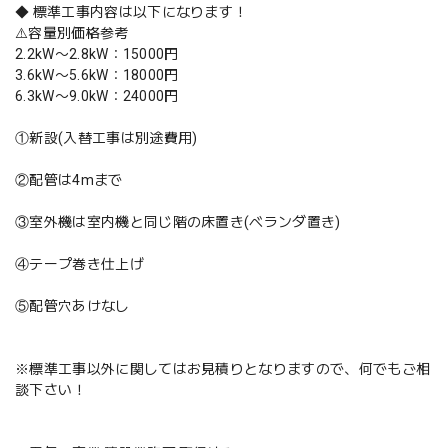
◆ 標準工事内容は以下になります！
⚠️容量別価格参考
2.2kW〜2.8kW：15000円
3.6kW〜5.6kW：18000円
6.3kW〜9.0kW：24000円
①新設(入替工事は別途費用)
②配管は4mまで
③室外機は室内機と同じ階の床置き(ベランダ置き)
④テープ巻き仕上げ
⑤配管穴あけなし
※標準工事以外に関してはお見積りとなりますので、何でもご相
談下さい！