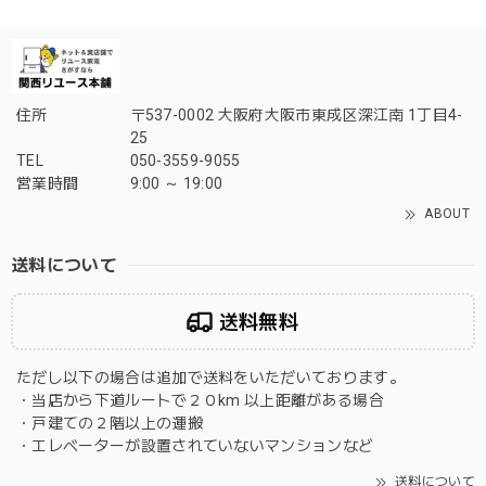
住所
〒537-0002 大阪府大阪市東成区深江南 1丁目4-
25
TEL
050-3559-9055
営業時間
9:00 ～ 19:00
ABOUT
送料について
送料無料
ただし以下の場合は追加で送料をいただいております。
・当店から下道ルートで２０km 以上距離がある場合
・戸建ての２階以上の運搬
・エレベーターが設置されていないマンションなど
送料について