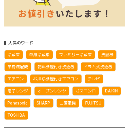
人気のワード
冷蔵庫
単身冷蔵庫
ファミリー冷蔵庫
洗濯機
単身洗濯機
乾燥機能付き洗濯機
ドラム式洗濯機
エアコン
お掃除機能付きエアコン
テレビ
電子レンジ
オーブンレンジ
ガスコンロ
DAIKIN
Panasonic
SHARP
三菱電機
FUJITSU
TOSHIBA