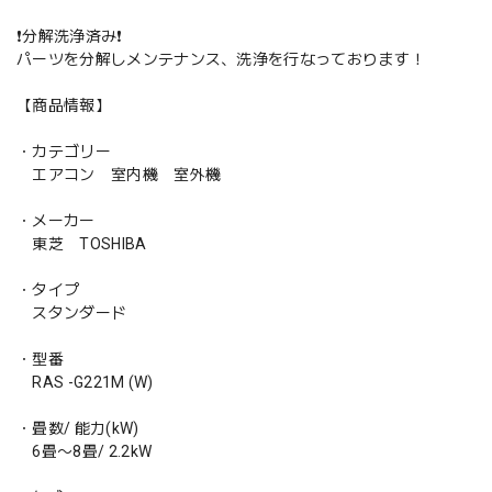
❗️分解洗浄済み❗️
パーツを分解しメンテナンス、洗浄を行なっております！
【商品情報】
・カテゴリー
エアコン 室内機 室外機
・メーカー
東芝 TOSHIBA
・タイプ
スタンダード
・型番
RAS -G221M (W)
・畳数/ 能力(kW)
6畳〜8畳/ 2.2kW