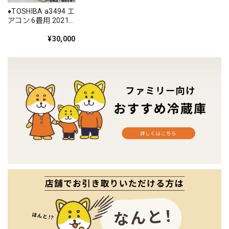
♦️TOSHIBA a3494 エ
アコン 6畳用 2021
年製 17♦️
¥30,000