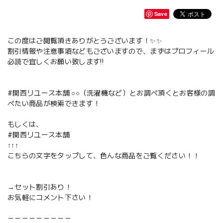
Save
この度はご閲覧頂きありがとうございます！✨✨
割引情報や注意事項などもございますので、まずはプロフィール
必読で宜しくお願い致します‼️
#関西リユース本舗 ○○（洗濯機など）とお調べ頂くとお客様の調
べたい商品が検索できます！
もしくは、
#関西リユース本舗
↑↑↑
こちらの文字をタップして、色んな商品をご覧ください！！
→セット割引あり！
お気軽にコメント下さい！
－－－－－－－－－