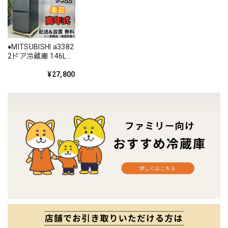
♦️MITSUBISHI a3382
2ドア冷蔵庫 146L
2022年製 8♦️
¥27,800