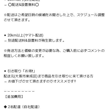
→ ⭕️配送&設置無料⭕️
※配送はご希望日時の候補をお聞きした上で、スケジュール調整
させて頂きます。
⚫︎ 20km以上(ヤマト配送)
→ 別途配送料&設置料が発生致します。
※発送方法と価格の変更が必要な為、ご購入前に必ずコメントの
程宜しくお願い致します。
⚫︎ 引き取り「お得❗️」
配送元(大阪市東成区)まで商品を引き取りに来て頂ける方
→ お値下げさせて頂きますのでオススメです‼️
－－－－－－－－－
【追加費用】
◆ 2名配達（自社配達）