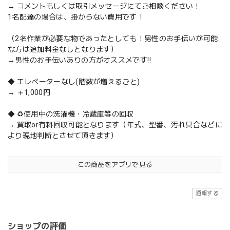
→ コメントもしくは取引メッセージにてご相談ください！
1名配達の場合は、掛からない費用です！
（2名作業が必要な物であったとしても！男性のお手伝いが可能
な方は追加料金なしとなります）
→男性のお手伝いありの方がオススメです‼️
◆ エレベーターなし(階数が増えるごと)
→ ＋1,000円
◆ ♻️使用中の洗濯機・冷蔵庫等の回収
→ 買取or有料回収可能となります（年式、型番、汚れ具合などに
より現地判断とさせて頂きます）
この商品をアプリで見る
通報する
ショップの評価