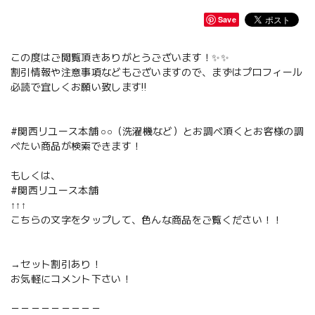
Save
この度はご閲覧頂きありがとうございます！✨✨
割引情報や注意事項などもございますので、まずはプロフィール
必読で宜しくお願い致します‼️
#関西リユース本舗 ○○（洗濯機など）とお調べ頂くとお客様の調
べたい商品が検索できます！
もしくは、
#関西リユース本舗
↑↑↑
こちらの文字をタップして、色んな商品をご覧ください！！
→セット割引あり！
お気軽にコメント下さい！
－－－－－－－－－