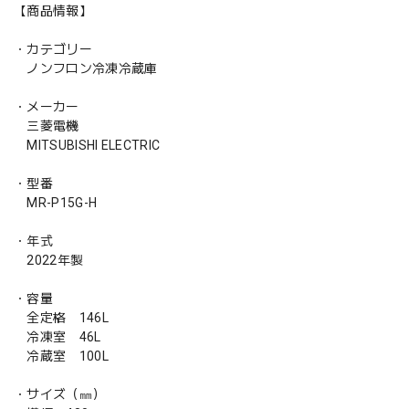
【商品情報】
・カテゴリー
ノンフロン冷凍冷蔵庫
・メーカー
三菱電機
MITSUBISHI ELECTRIC
・型番
MR-P15G-H
・年式
2022年製
・容量
全定格 146L
冷凍室 46L
冷蔵室 100L
・サイズ（㎜）