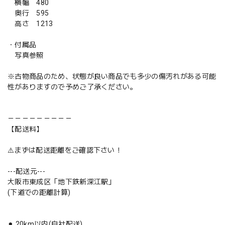
横幅 480
奥行 595
高さ 1213
・付属品
写真参照
※古物商品のため、状態が良い商品でも多少の傷汚れがある可能
性がありますので予めご了承ください。
－－－－－－－－－
【配送料】
⚠️まずは配送距離をご確認下さい！
---配送元---
大阪市東成区「地下鉄新深江駅」
(下道での距離計算)
⚫︎ 20km以内(自社配送)