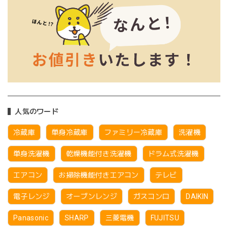
人気のワード
冷蔵庫
単身冷蔵庫
ファミリー冷蔵庫
洗濯機
単身洗濯機
乾燥機能付き洗濯機
ドラム式洗濯機
エアコン
お掃除機能付きエアコン
テレビ
電子レンジ
オーブンレンジ
ガスコンロ
DAIKIN
Panasonic
SHARP
三菱電機
FUJITSU