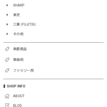
SHARP
東芝
三菱 /FUJITSU
その他
季節商品
単身用
ファミリー用
SHOP INFO
ABOUT
BLOG