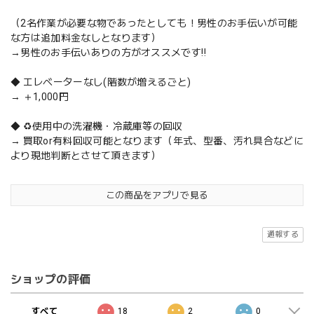
（2名作業が必要な物であったとしても！男性のお手伝いが可能
な方は追加料金なしとなります）
→男性のお手伝いありの方がオススメです‼️
◆ エレベーターなし(階数が増えるごと)
→ ＋1,000円
◆ ♻️使用中の洗濯機・冷蔵庫等の回収
→ 買取or有料回収可能となります（年式、型番、汚れ具合などに
より現地判断とさせて頂きます）
この商品をアプリで見る
通報する
ショップの評価
すべて
18
2
0