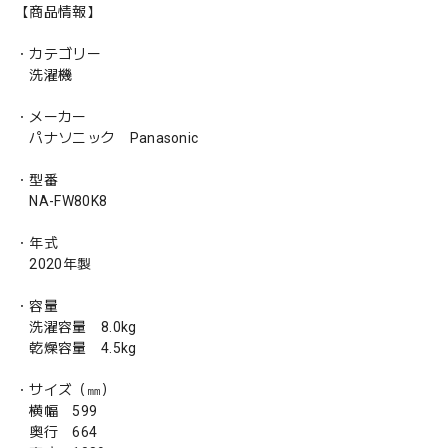
【商品情報】
・カテゴリー
洗濯機
・メーカー
パナソニック Panasonic
・型番
NA-FW80K8
・年式
2020年製
・容量
洗濯容量 8.0kg
乾燥容量 4.5kg
・サイズ（㎜）
横幅 599
奥行 664