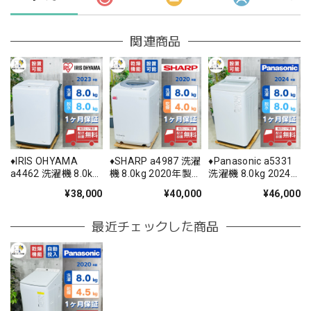
関連商品
♦️IRIS OHYAMA
♦️SHARP a4987 洗濯
♦️Panasonic a5331
a4462 洗濯機 8.0kg
機 8.0kg 2020年製
洗濯機 8.0kg 2024
2023年製 -♦️
5.5♦️
年製 9♦️
¥38,000
¥40,000
¥46,000
最近チェックした商品