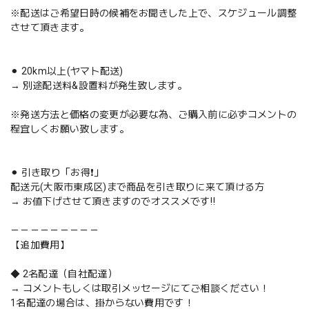
※配送はご希望日時の候補をお聞きした上で、スケジュール調整
させて頂きます。
⚫︎ 20km以上(ヤマト配送)
→ 別途配送料&設置料が発生致します。
※発送方法と価格の変更が必要な為、ご購入前に必ずコメントの
程宜しくお願い致します。
⚫︎ 引き取り「お得❗️」
配送元(大阪市東成区)まで商品を引き取りに来て頂ける方
→ お値下げさせて頂きますのでオススメです‼️
－－－－－－－－－
【追加費用】
◆ 2名配達（自社配達）
→ コメントもしくは取引メッセージにてご相談ください！
1名配達の場合は、掛からない費用です！