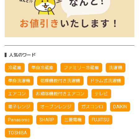
人気のワード
冷蔵庫
単身冷蔵庫
ファミリー冷蔵庫
洗濯機
単身洗濯機
乾燥機能付き洗濯機
ドラム式洗濯機
エアコン
お掃除機能付きエアコン
テレビ
電子レンジ
オーブンレンジ
ガスコンロ
DAIKIN
Panasonic
SHARP
三菱電機
FUJITSU
TOSHIBA