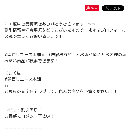
Save
この度はご閲覧頂きありがとうございます！✨✨
割引情報や注意事項などもございますので、まずはプロフィール
必読で宜しくお願い致します‼️
#関西リユース本舗 ○○（洗濯機など）とお調べ頂くとお客様の調
べたい商品が検索できます！
もしくは、
#関西リユース本舗
↑↑↑
こちらの文字をタップして、色んな商品をご覧ください！！
→セット割引あり！
お気軽にコメント下さい！
－－－－－－－－－