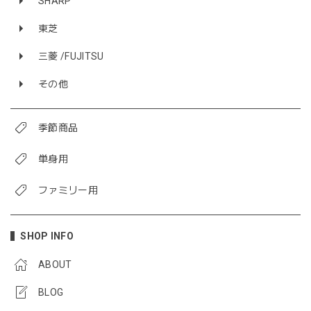
SHARP
東芝
三菱 /FUJITSU
その他
季節商品
単身用
ファミリー用
SHOP INFO
ABOUT
BLOG