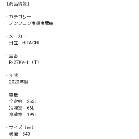
【商品情報】
・カテゴリー
ノンフロン冷凍冷蔵庫
・メーカー
日立 HITACHI
・型番
R-27KV-1 （T）
・年式
2020年製
・容量
全定格 265L
冷凍室 66L
冷蔵室 199L
・サイズ（㎜）
横幅 540