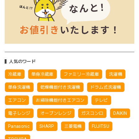
人気のワード
冷蔵庫
単身冷蔵庫
ファミリー冷蔵庫
洗濯機
単身洗濯機
乾燥機能付き洗濯機
ドラム式洗濯機
エアコン
お掃除機能付きエアコン
テレビ
電子レンジ
オーブンレンジ
ガスコンロ
DAIKIN
Panasonic
SHARP
三菱電機
FUJITSU