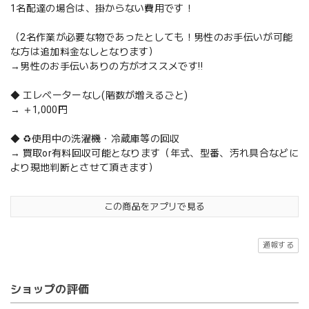
1名配達の場合は、掛からない費用です！
（2名作業が必要な物であったとしても！男性のお手伝いが可能
な方は追加料金なしとなります）
→男性のお手伝いありの方がオススメです‼️
◆ エレベーターなし(階数が増えるごと)
→ ＋1,000円
◆ ♻️使用中の洗濯機・冷蔵庫等の回収
→ 買取or有料回収可能となります（年式、型番、汚れ具合などに
より現地判断とさせて頂きます）
この商品をアプリで見る
通報する
ショップの評価