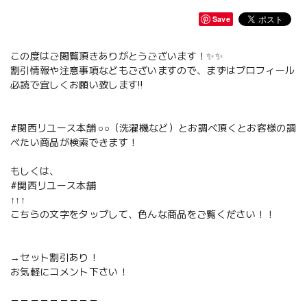
Save
この度はご閲覧頂きありがとうございます！✨✨
割引情報や注意事項などもございますので、まずはプロフィール
必読で宜しくお願い致します‼️
#関西リユース本舗 ○○（洗濯機など）とお調べ頂くとお客様の調
べたい商品が検索できます！
もしくは、
#関西リユース本舗
↑↑↑
こちらの文字をタップして、色んな商品をご覧ください！！
→セット割引あり！
お気軽にコメント下さい！
－－－－－－－－－