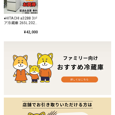
♦️HITACHI a3288 3ド
ア冷蔵庫 265L 2020
年製 12♦️
¥42,000