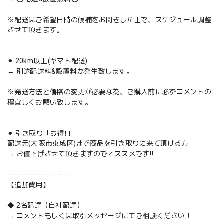
※配送はご希望日時の候補をお聞きした上で、スケジュール調整
させて頂きます。
⚫︎ 20km以上(ヤマト配送)
→ 別途配送料&設置料が発生致します。
※発送方法と価格の変更が必要な為、ご購入前に必ずコメントの
程宜しくお願い致します。
⚫︎ 引き取り「お得❗️」
配送元(大阪市東成区)まで商品を引き取りに来て頂ける方
→ お値下げさせて頂きますのでオススメです‼️
－－－－－－－－－
【追加費用】
◆ 2名配達（自社配達）
→ コメントもしくは取引メッセージにてご相談ください！