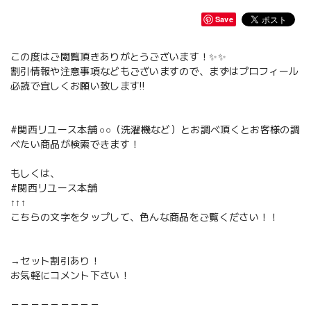
Save
この度はご閲覧頂きありがとうございます！✨✨
割引情報や注意事項などもございますので、まずはプロフィール
必読で宜しくお願い致します‼️
#関西リユース本舗 ○○（洗濯機など）とお調べ頂くとお客様の調
べたい商品が検索できます！
もしくは、
#関西リユース本舗
↑↑↑
こちらの文字をタップして、色んな商品をご覧ください！！
→セット割引あり！
お気軽にコメント下さい！
－－－－－－－－－