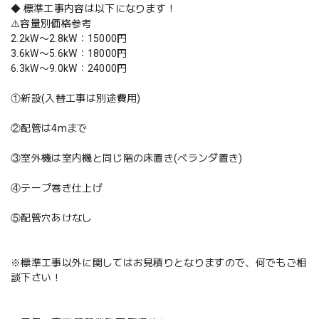
◆ 標準工事内容は以下になります！
⚠️容量別価格参考
2.2kW〜2.8kW：15000円
3.6kW〜5.6kW：18000円
6.3kW〜9.0kW：24000円
①新設(入替工事は別途費用)
②配管は4mまで
③室外機は室内機と同じ階の床置き(ベランダ置き)
④テープ巻き仕上げ
⑤配管穴あけなし
※標準工事以外に関してはお見積りとなりますので、何でもご相
談下さい！