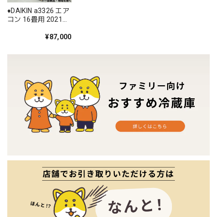
♦️DAIKIN a3326 エア
コン 16畳用 2021年
製 55.5♦️
¥87,000