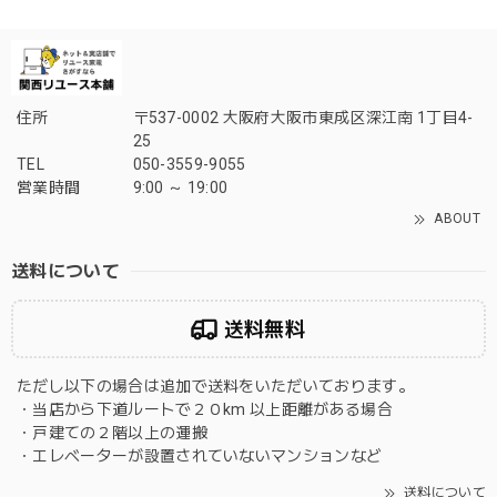
住所
〒537-0002 大阪府大阪市東成区深江南 1丁目4-
25
TEL
050-3559-9055
営業時間
9:00 ～ 19:00
ABOUT
送料について
送料無料
ただし以下の場合は追加で送料をいただいております。
・当店から下道ルートで２０km 以上距離がある場合
・戸建ての２階以上の運搬
・エレベーターが設置されていないマンションなど
送料について