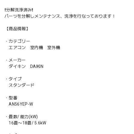
❗️分解洗浄済み❗️
パーツを分解しメンテナンス、洗浄を行なっております！
【商品情報】
・カテゴリー
エアコン 室内機 室外機
・メーカー
ダイキン DAIKIN
・タイプ
スタンダード
・型番
AN56YEP-W
・畳数/ 能力(kW)
16畳〜18畳/ 5.6kW