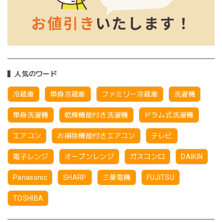
人気のワード
冷蔵庫
単身冷蔵庫
ファミリー冷蔵庫
洗濯機
単身洗濯機
乾燥機能付き洗濯機
ドラム式洗濯機
エアコン
お掃除機能付きエアコン
テレビ
電子レンジ
オーブンレンジ
ガスコンロ
DAIKIN
Panasonic
SHARP
三菱電機
FUJITSU
TOSHIBA