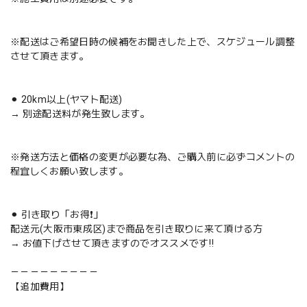
※配送はご希望日時の候補をお聞きした上で、スケジュール調整
させて頂きます。
⚫︎ 20km以上(ヤマト配送)
→ 別途配送料が発生致します。
※発送方法と価格の変更が必要な為、ご購入前に必ずコメントの
程宜しくお願い致します。
⚫︎ 引き取り「お得❗️」
配送元(大阪市東成区)まで商品を引き取りに来て頂ける方
→ お値下げさせて頂きますのでオススメです‼️
－－－－－－－－－
【追加費用】