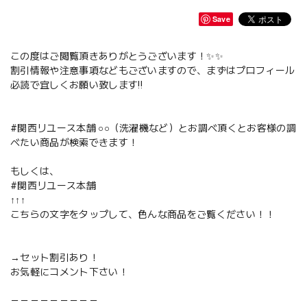
Save
この度はご閲覧頂きありがとうございます！✨✨
割引情報や注意事項などもございますので、まずはプロフィール
必読で宜しくお願い致します‼️
#関西リユース本舗 ○○（洗濯機など）とお調べ頂くとお客様の調
べたい商品が検索できます！
もしくは、
#関西リユース本舗
↑↑↑
こちらの文字をタップして、色んな商品をご覧ください！！
→セット割引あり！
お気軽にコメント下さい！
－－－－－－－－－