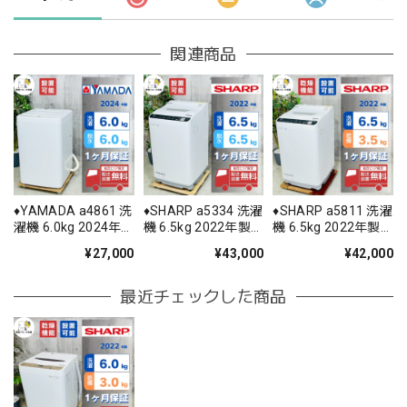
関連商品
♦️YAMADA a4861 洗
♦️SHARP a5334 洗濯
♦️SHARP a5811 洗濯
濯機 6.0kg 2024年
機 6.5kg 2022年製
機 6.5kg 2022年製
製 6♦️
12.5♦️
11♦️
¥27,000
¥43,000
¥42,000
最近チェックした商品