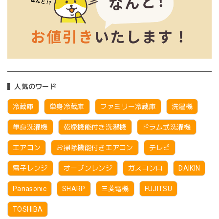
人気のワード
冷蔵庫
単身冷蔵庫
ファミリー冷蔵庫
洗濯機
単身洗濯機
乾燥機能付き洗濯機
ドラム式洗濯機
エアコン
お掃除機能付きエアコン
テレビ
電子レンジ
オーブンレンジ
ガスコンロ
DAIKIN
Panasonic
SHARP
三菱電機
FUJITSU
TOSHIBA