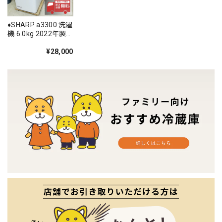
♦️SHARP a3300 洗濯
機 6.0kg 2022年製
7♦️
¥28,000