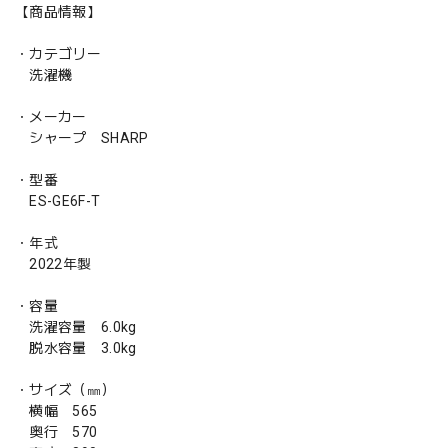
【商品情報】
・カテゴリー
洗濯機
・メーカー
シャープ SHARP
・型番
ES-GE6F-T
・年式
2022年製
・容量
洗濯容量 6.0kg
脱水容量 3.0kg
・サイズ（㎜）
横幅 565
奥行 570