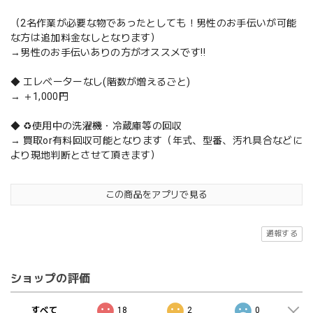
（2名作業が必要な物であったとしても！男性のお手伝いが可能
な方は追加料金なしとなります）
→男性のお手伝いありの方がオススメです‼️
◆ エレベーターなし(階数が増えるごと)
→ ＋1,000円
◆ ♻️使用中の洗濯機・冷蔵庫等の回収
→ 買取or有料回収可能となります（年式、型番、汚れ具合などに
より現地判断とさせて頂きます）
この商品をアプリで見る
通報する
ショップの評価
すべて
18
2
0