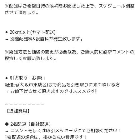
※配送はご希望日時の候補をお聞きした上で、スケジュール調整
させて頂きます。
⚫︎ 20km以上(ヤマト配送)
→ 別途配送料&設置料が発生致します。
※発送方法と価格の変更が必要な為、ご購入前に必ずコメントの
程宜しくお願い致します。
⚫︎ 引き取り「お得❗️」
配送元(大阪市東成区)まで商品を引き取りに来て頂ける方
→ お値下げさせて頂きますのでオススメです‼️
－－－－－－－－－
【追加費用】
◆ 2名配達（自社配達）
→ コメントもしくは取引メッセージにてご相談ください！
1名配達の場合は、掛からない費用です！