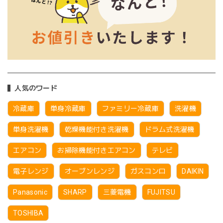
人気のワード
冷蔵庫
単身冷蔵庫
ファミリー冷蔵庫
洗濯機
単身洗濯機
乾燥機能付き洗濯機
ドラム式洗濯機
エアコン
お掃除機能付きエアコン
テレビ
電子レンジ
オーブンレンジ
ガスコンロ
DAIKIN
Panasonic
SHARP
三菱電機
FUJITSU
TOSHIBA