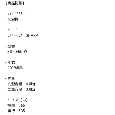
【商品情報】
・カテゴリー
洗濯機
・メーカー
シャープ SHARP
・型番
ES-GE6C-W
・年式
2019年製
・容量
洗濯容量 6.0kg
乾燥容量 3.0kg
・サイズ（㎜）
横幅 565
奥行 535