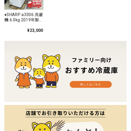
♦️SHARP a3306 洗濯
機 6.0kg 2019年製
4.5♦️
¥23,000