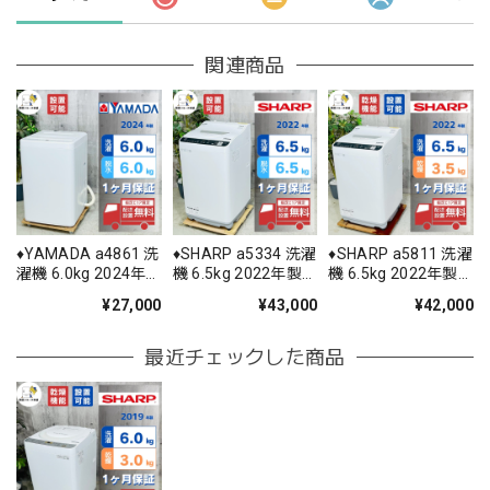
関連商品
♦️YAMADA a4861 洗
♦️SHARP a5334 洗濯
♦️SHARP a5811 洗濯
濯機 6.0kg 2024年
機 6.5kg 2022年製
機 6.5kg 2022年製
製 6♦️
12.5♦️
11♦️
¥27,000
¥43,000
¥42,000
最近チェックした商品