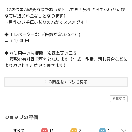
（2名作業が必要な物であったとしても！男性のお手伝いが可能
な方は追加料金なしとなります）
→男性のお手伝いありの方がオススメです‼️
◆ エレベーターなし(階数が増えるごと)
→ ＋1,000円
◆ ♻️使用中の洗濯機・冷蔵庫等の回収
→ 買取or有料回収可能となります（年式、型番、汚れ具合などに
より現地判断とさせて頂きます）
この商品をアプリで見る
通報する
ショップの評価
すべて
18
2
0