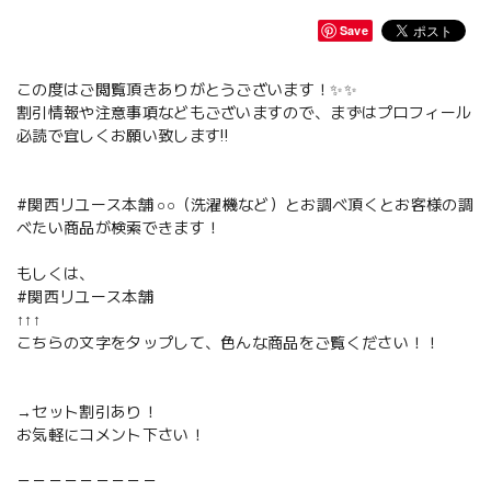
Save
この度はご閲覧頂きありがとうございます！✨✨
割引情報や注意事項などもございますので、まずはプロフィール
必読で宜しくお願い致します‼️
#関西リユース本舗 ○○（洗濯機など）とお調べ頂くとお客様の調
べたい商品が検索できます！
もしくは、
#関西リユース本舗
↑↑↑
こちらの文字をタップして、色んな商品をご覧ください！！
→セット割引あり！
お気軽にコメント下さい！
－－－－－－－－－