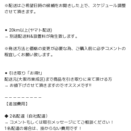
※配送はご希望日時の候補をお聞きした上で、スケジュール調整
させて頂きます。
⚫︎ 20km以上(ヤマト配送)
→ 別途配送料&設置料が発生致します。
※発送方法と価格の変更が必要な為、ご購入前に必ずコメントの
程宜しくお願い致します。
⚫︎ 引き取り「お得❗️」
配送元(大阪市東成区)まで商品を引き取りに来て頂ける方
→ お値下げさせて頂きますのでオススメです‼️
－－－－－－－－－
【追加費用】
◆ 2名配達（自社配達）
→ コメントもしくは取引メッセージにてご相談ください！
1名配達の場合は、掛からない費用です！