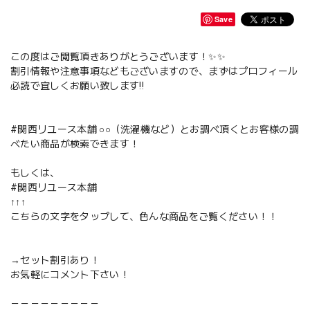
Save
この度はご閲覧頂きありがとうございます！✨✨
割引情報や注意事項などもございますので、まずはプロフィール
必読で宜しくお願い致します‼️
#関西リユース本舗 ○○（洗濯機など）とお調べ頂くとお客様の調
べたい商品が検索できます！
もしくは、
#関西リユース本舗
↑↑↑
こちらの文字をタップして、色んな商品をご覧ください！！
→セット割引あり！
お気軽にコメント下さい！
－－－－－－－－－