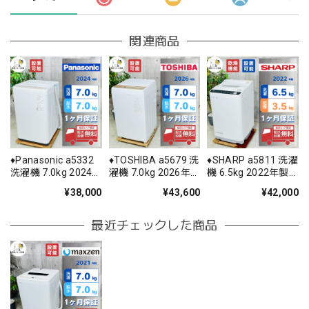
関連商品
♦️Panasonic a5332
♦️TOSHIBA a5679 洗
♦️SHARP a5811 洗濯
洗濯機 7.0kg 2024
濯機 7.0kg 2026年
機 6.5kg 2022年製
年製 11♦️
製 17♦️
11♦️
¥38,000
¥43,600
¥42,000
最近チェックした商品