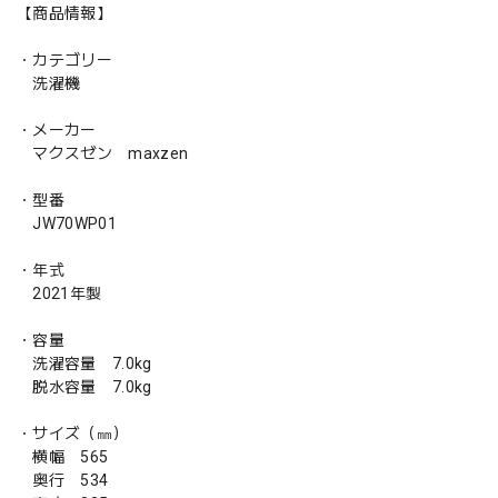
【商品情報】
・カテゴリー
洗濯機
・メーカー
マクスゼン maxzen
・型番
JW70WP01
・年式
2021年製
・容量
洗濯容量 7.0kg
脱水容量 7.0kg
・サイズ（㎜）
横幅 565
奥行 534