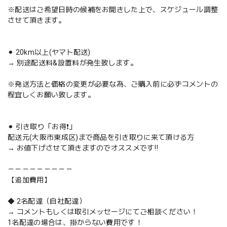
※配送はご希望日時の候補をお聞きした上で、スケジュール調整
させて頂きます。
⚫︎ 20km以上(ヤマト配送)
→ 別途配送料&設置料が発生致します。
※発送方法と価格の変更が必要な為、ご購入前に必ずコメントの
程宜しくお願い致します。
⚫︎ 引き取り「お得❗️」
配送元(大阪市東成区)まで商品を引き取りに来て頂ける方
→ お値下げさせて頂きますのでオススメです‼️
－－－－－－－－－
【追加費用】
◆ 2名配達（自社配達）
→ コメントもしくは取引メッセージにてご相談ください！
1名配達の場合は、掛からない費用です！