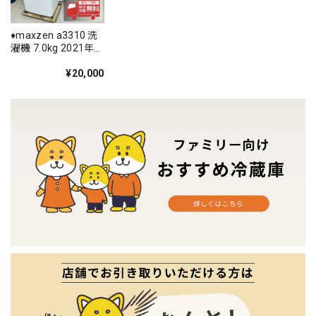
♦️maxzen a3310 洗
濯機 7.0kg 2021年
製 5.5♦️
¥20,000