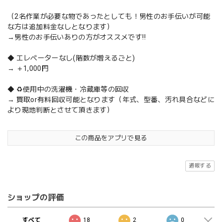
（2名作業が必要な物であったとしても！男性のお手伝いが可能
な方は追加料金なしとなります）
→男性のお手伝いありの方がオススメです‼️
◆ エレベーターなし(階数が増えるごと)
→ ＋1,000円
◆ ♻️使用中の洗濯機・冷蔵庫等の回収
→ 買取or有料回収可能となります（年式、型番、汚れ具合などに
より現地判断とさせて頂きます）
この商品をアプリで見る
通報する
ショップの評価
すべて
18
2
0