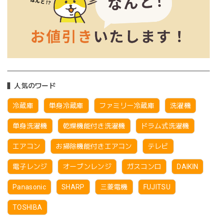
人気のワード
冷蔵庫
単身冷蔵庫
ファミリー冷蔵庫
洗濯機
単身洗濯機
乾燥機能付き洗濯機
ドラム式洗濯機
エアコン
お掃除機能付きエアコン
テレビ
電子レンジ
オーブンレンジ
ガスコンロ
DAIKIN
Panasonic
SHARP
三菱電機
FUJITSU
TOSHIBA