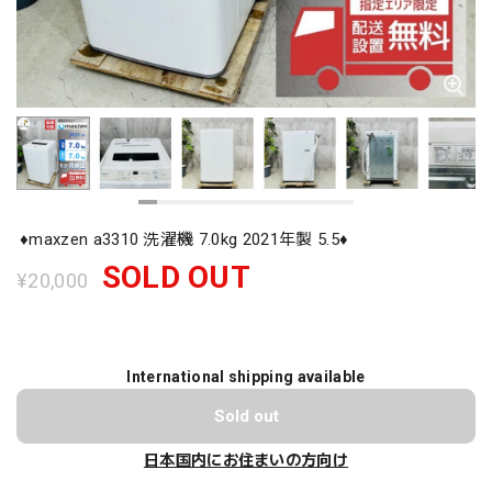
♦️maxzen a3310 洗濯機 7.0kg 2021年製 5.5♦️
SOLD OUT
¥20,000
International shipping available
Sold out
日本国内にお住まいの方向け