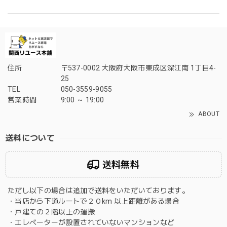
住所
〒537-0002 大阪府大阪市東成区深江南 1丁目4-
25
TEL
050-3559-9055
営業時間
9:00 ～ 19:00
ABOUT
送料について
送料無料
ただし以下の場合は追加で送料をいただいております。
・当店から下道ルートで２０km 以上距離がある場合
・戸建ての２階以上の運搬
・エレベーターが設置されていないマンションなど