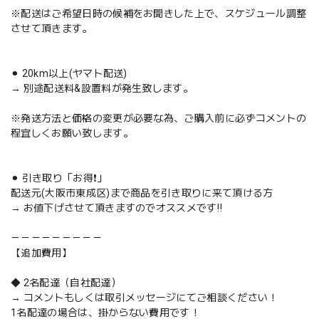
※配送はご希望日時の候補をお聞きした上で、スケジュール調整
させて頂きます。
⚫︎ 20km以上(ヤマト配送)
→ 別途配送料&設置料が発生致します。
※発送方法と価格の変更が必要な為、ご購入前に必ずコメントの
程宜しくお願い致します。
⚫︎ 引き取り「お得❗️」
配送元(大阪市東成区)まで商品を引き取りに来て頂ける方
→ お値下げさせて頂きますのでオススメです‼️
－－－－－－－－－
【追加費用】
◆ 2名配達（自社配達）
→ コメントもしくは取引メッセージにてご相談ください！
1名配達の場合は、掛からない費用です！