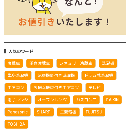
人気のワード
冷蔵庫
単身冷蔵庫
ファミリー冷蔵庫
洗濯機
単身洗濯機
乾燥機能付き洗濯機
ドラム式洗濯機
エアコン
お掃除機能付きエアコン
テレビ
電子レンジ
オーブンレンジ
ガスコンロ
DAIKIN
Panasonic
SHARP
三菱電機
FUJITSU
TOSHIBA