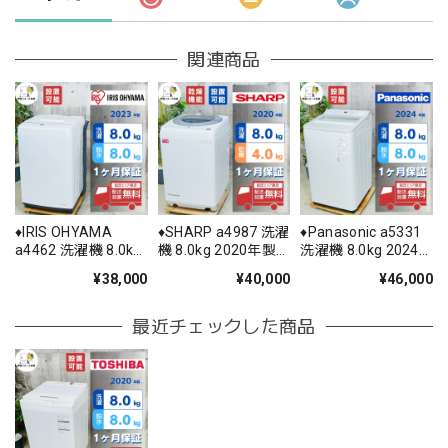
関連商品
♦️IRIS OHYAMA
♦️SHARP a4987 洗濯
♦️Panasonic a5331
a4462 洗濯機 8.0kg
機 8.0kg 2020年製
洗濯機 8.0kg 2024
2023年製 -♦️
5.5♦️
年製 9♦️
¥38,000
¥40,000
¥46,000
最近チェックした商品