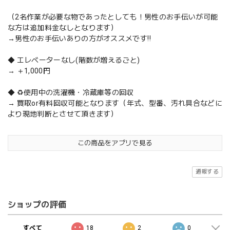
（2名作業が必要な物であったとしても！男性のお手伝いが可能
な方は追加料金なしとなります）
→男性のお手伝いありの方がオススメです‼️
◆ エレベーターなし(階数が増えるごと)
→ ＋1,000円
◆ ♻️使用中の洗濯機・冷蔵庫等の回収
→ 買取or有料回収可能となります（年式、型番、汚れ具合などに
より現地判断とさせて頂きます）
この商品をアプリで見る
通報する
ショップの評価
すべて
18
2
0