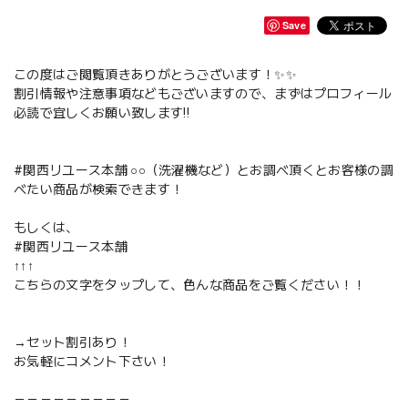
Save
この度はご閲覧頂きありがとうございます！✨✨
割引情報や注意事項などもございますので、まずはプロフィール
必読で宜しくお願い致します‼️
#関西リユース本舗 ○○（洗濯機など）とお調べ頂くとお客様の調
べたい商品が検索できます！
もしくは、
#関西リユース本舗
↑↑↑
こちらの文字をタップして、色んな商品をご覧ください！！
→セット割引あり！
お気軽にコメント下さい！
－－－－－－－－－