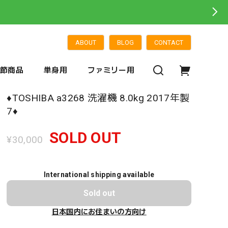
ABOUT
BLOG
CONTACT
季節商品
単身用
ファミリー用
♦️TOSHIBA a3268 洗濯機 8.0kg 2017年製
7♦️
SOLD OUT
¥30,000
International shipping available
Sold out
日本国内にお住まいの方向け