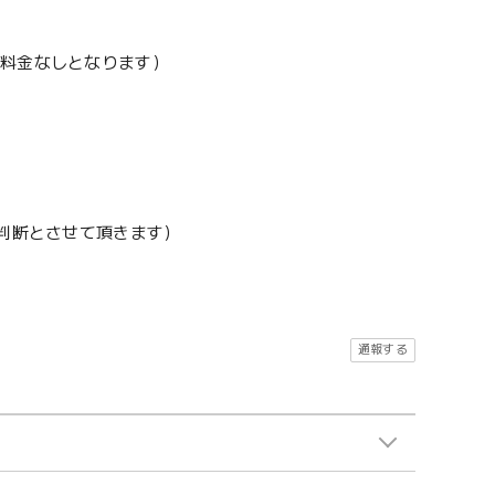
加料金なしとなります）
地判断とさせて頂きます）
通報する