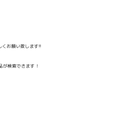
くお願い致します‼️
品が検索できます！