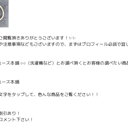
ご閲覧頂きありがとうございます！✨✨
や注意事項などもございますので、まずはプロフィール必読で宜し
ユース本舗 ○○（洗濯機など）とお調べ頂くとお客様の調べたい商
、
ユース本舗
文字をタップして、色んな商品をご覧ください！！
割引あり！
コメント下さい！