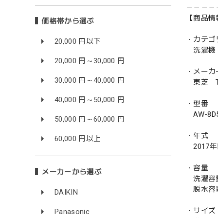
－－－－
【商品情
価格帯から選ぶ
・カテゴ
20,000 円以下
洗濯機
20,000 円～30,000 円
・メーカ
30,000 円～40,000 円
東芝 TO
40,000 円～50,000 円
・型番
AW-8D
50,000 円～60,000 円
・年式
60,000 円以上
2017
・容量
メーカーから選ぶ
洗濯容量 
脱水容量 
DAIKIN
・サイズ
Panasonic