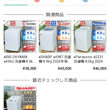
関連商品
♦️IRIS OHYAMA
♦️SHARP a4987 洗濯
♦️Panasonic a5331
a4462 洗濯機 8.0kg
機 8.0kg 2020年製
洗濯機 8.0kg 2024
2023年製 -♦️
5.5♦️
年製 9♦️
¥38,000
¥40,000
¥46,000
最近チェックした商品