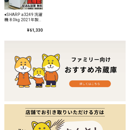
♦️SHARP a3249 洗濯
機 8.0kg 2021年製
26♦️
¥61,330