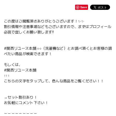
Save
この度はご閲覧頂きありがとうございます！✨✨
割引情報や注意事項などもございますので、まずはプロフィール
必読で宜しくお願い致します‼️
#関西リユース本舗 ○○（洗濯機など）とお調べ頂くとお客様の調
べたい商品が検索できます！
もしくは、
#関西リユース本舗
↑↑↑
こちらの文字をタップして、色んな商品をご覧ください！！
→セット割引あり！
お気軽にコメント下さい！
－－－－－－－－－