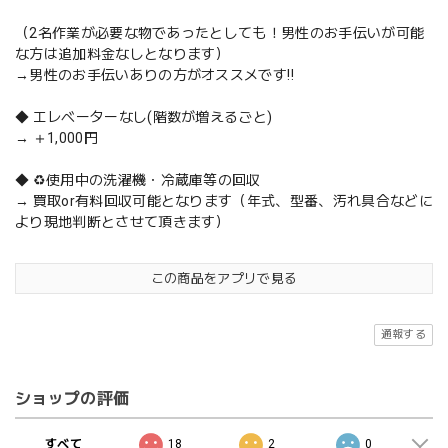
（2名作業が必要な物であったとしても！男性のお手伝いが可能
な方は追加料金なしとなります）
→男性のお手伝いありの方がオススメです‼️
◆ エレベーターなし(階数が増えるごと)
→ ＋1,000円
◆ ♻️使用中の洗濯機・冷蔵庫等の回収
→ 買取or有料回収可能となります（年式、型番、汚れ具合などに
より現地判断とさせて頂きます）
この商品をアプリで見る
通報する
ショップの評価
すべて
18
2
0