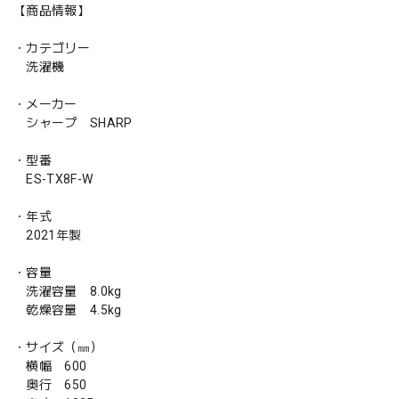
【商品情報】
・カテゴリー
洗濯機
・メーカー
シャープ SHARP
・型番
ES-TX8F-W
・年式
2021年製
・容量
洗濯容量 8.0kg
乾燥容量 4.5kg
・サイズ（㎜）
横幅 600
奥行 650