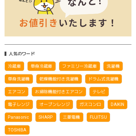
人気のワード
冷蔵庫
単身冷蔵庫
ファミリー冷蔵庫
洗濯機
単身洗濯機
乾燥機能付き洗濯機
ドラム式洗濯機
エアコン
お掃除機能付きエアコン
テレビ
電子レンジ
オーブンレンジ
ガスコンロ
DAIKIN
Panasonic
SHARP
三菱電機
FUJITSU
TOSHIBA