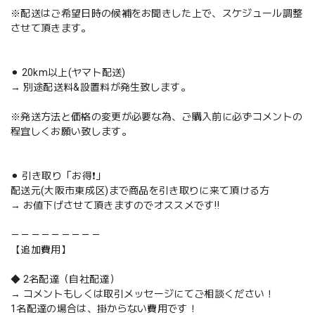
※配送はご希望日時の候補をお聞きした上で、スケジュール調整
させて頂きます。
⚫︎ 20km以上(ヤマト配送)
→ 別途配送料&設置料が発生致します。
※発送方法と価格の変更が必要な為、ご購入前に必ずコメントの
程宜しくお願い致します。
⚫︎ 引き取り「お得❗️」
配送元(大阪市東成区)まで商品を引き取りに来て頂ける方
→ お値下げさせて頂きますのでオススメです‼️
－－－－－－－－－
【追加費用】
◆ 2名配達（自社配達）
→ コメントもしくは取引メッセージにてご相談ください！
1名配達の場合は、掛からない費用です！