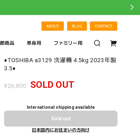
ABOUT
BLOG
CONTACT
季節商品
単身用
ファミリー用
♦️TOSHIBA a3129 洗濯機 4.5kg 2023年製
3.5♦️
SOLD OUT
¥26,800
International shipping available
Sold out
日本国内にお住まいの方向け