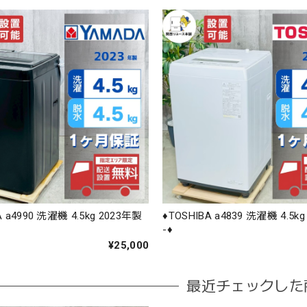
A a4990 洗濯機 4.5kg 2023年製
♦️TOSHIBA a4839 洗濯機 4.5k
-♦️
¥25,000
最近チェックした