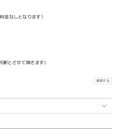
加料金なしとなります）
地判断とさせて頂きます）
通報する