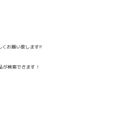
くお願い致します‼️
品が検索できます！