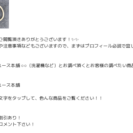
ご閲覧頂きありがとうございます！✨✨
や注意事項などもございますので、まずはプロフィール必読で宜し
ユース本舗 ○○（洗濯機など）とお調べ頂くとお客様の調べたい商
、
ユース本舗
文字をタップして、色んな商品をご覧ください！！
割引あり！
コメント下さい！