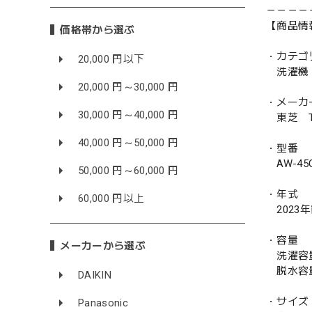
－－－－
【商品情
価格帯から選ぶ
・カテゴ
20,000 円以下
洗濯機
20,000 円～30,000 円
・メーカ
30,000 円～40,000 円
東芝 TO
40,000 円～50,000 円
・型番
AW-45
50,000 円～60,000 円
・年式
60,000 円以上
2023
・容量
メーカーから選ぶ
洗濯容量 
脱水容量 
DAIKIN
・サイズ
Panasonic