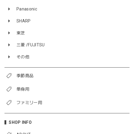
Panasonic
SHARP
東芝
三菱 /FUJITSU
その他
季節商品
単身用
ファミリー用
SHOP INFO