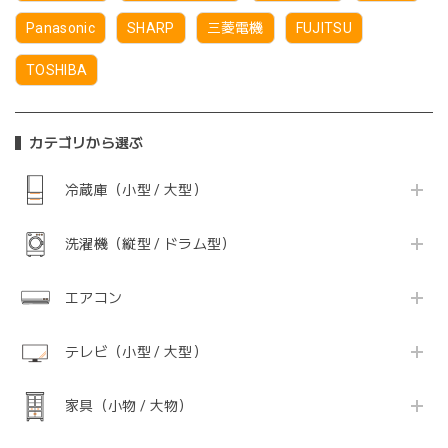
Panasonic
SHARP
三菱電機
FUJITSU
TOSHIBA
カテゴリから選ぶ
冷蔵庫（小型 / 大型）
洗濯機（縦型 / ドラム型）
エアコン
テレビ（小型 / 大型）
家具（小物 / 大物）