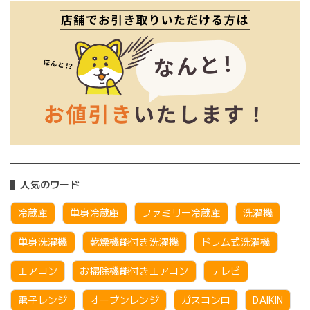
人気のワード
冷蔵庫
単身冷蔵庫
ファミリー冷蔵庫
洗濯機
単身洗濯機
乾燥機能付き洗濯機
ドラム式洗濯機
エアコン
お掃除機能付きエアコン
テレビ
電子レンジ
オーブンレンジ
ガスコンロ
DAIKIN