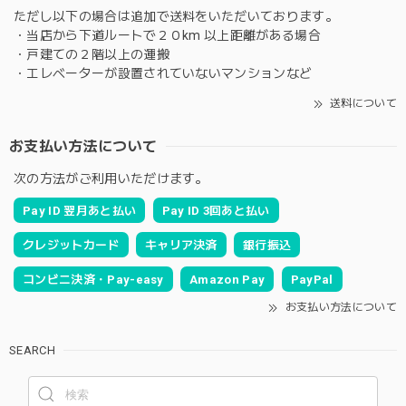
ただし以下の場合は追加で送料をいただいております。
・当店から下道ルートで２０km 以上距離がある場合
・戸建ての２階以上の運搬
・エレベーターが設置されていないマンションなど
送料について
お支払い方法について
次の方法がご利用いただけます。
Pay ID 翌月あと払い
Pay ID 3回あと払い
クレジットカード
キャリア決済
銀行振込
コンビニ決済・Pay-easy
Amazon Pay
PayPal
お支払い方法について
SEARCH