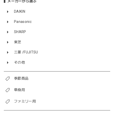
メーカーから選ぶ
DAIKIN
Panasonic
SHARP
東芝
三菱 /FUJITSU
その他
季節商品
単身用
ファミリー用