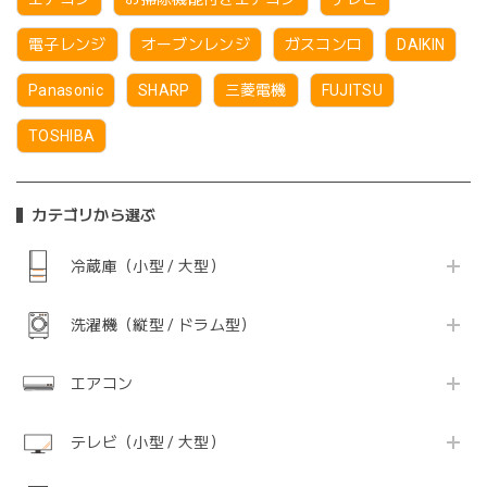
電子レンジ
オーブンレンジ
ガスコンロ
DAIKIN
Panasonic
SHARP
三菱電機
FUJITSU
TOSHIBA
カテゴリから選ぶ
冷蔵庫（小型 / 大型）
洗濯機（縦型 / ドラム型）
エアコン
テレビ（小型 / 大型）