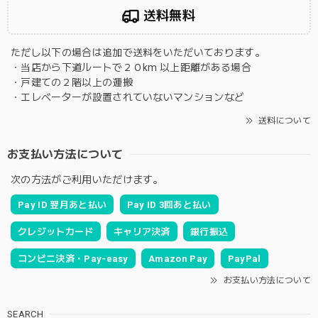
送料無料
ただし以下の場合は追加で送料をいただいております。
・当店から下道ルートで２０km 以上距離がある場合
・戸建ての２階以上の運搬
・エレベーターが設置されていないマンションなど
送料について
お支払い方法について
次の方法がご利用いただけます。
Pay ID 翌月あと払い
Pay ID 3回あと払い
クレジットカード
キャリア決済
銀行振込
コンビニ決済・Pay-easy
Amazon Pay
PayPal
お支払い方法について
SEARCH