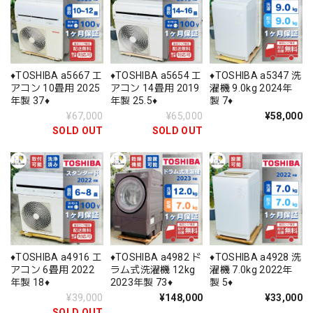
♦️TOSHIBA a5667 エ
♦️TOSHIBA a5654 エ
♦️TOSHIBA a5347 洗
アコン 10畳用 2025
アコン 14畳用 2019
濯機 9.0kg 2024年
年製 37♦️
年製 25.5♦️
製 7♦️
¥67,000
¥65,000
¥58,000
SOLD OUT
SOLD OUT
♦️TOSHIBA a4916 エ
♦️TOSHIBA a4982 ド
♦️TOSHIBA a4928 洗
アコン 6畳用 2022
ラム式洗濯機 12kg
濯機 7.0kg 2022年
年製 18♦️
2023年製 73♦️
製 5♦️
¥39,000
¥148,000
¥33,000
SOLD OUT