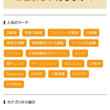
人気のワード
冷蔵庫
単身冷蔵庫
ファミリー冷蔵庫
洗濯機
単身洗濯機
乾燥機能付き洗濯機
ドラム式洗濯機
エアコン
お掃除機能付きエアコン
テレビ
電子レンジ
オーブンレンジ
ガスコンロ
DAIKIN
Panasonic
SHARP
三菱電機
FUJITSU
TOSHIBA
カテゴリから選ぶ