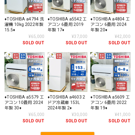
♦️TOSHIBA a4794 洗
♦️TOSHIBA a5542 エ
♦️TOSHIBA a4804 エ
濯機 10kg 2022年製
アコン 6畳用 2019
アコン 6畳用 2024
15.5♦️
年製 17♦️
年製 20♦️
¥65,000
¥37,000
¥42,000
SOLD OUT
SOLD OUT
SOLD OUT
♦️TOSHIBA a5579 エ
♦️TOSHIBA a4603 2
♦️TOSHIBA a5609 エ
アコン 10畳用 2024
ドア冷蔵庫 153L
アコン 6畳用 2022
年製 30♦️
2024年製 2♦️
年製 19♦️
¥65,000
¥30,000
¥41,000
SOLD OUT
SOLD OUT
SOLD OUT