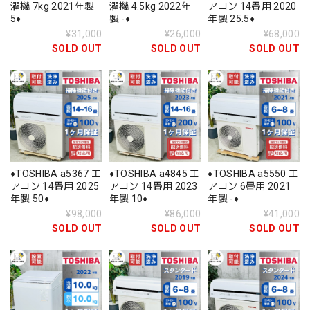
濯機 7kg 2021年製
濯機 4.5kg 2022年
アコン 14畳用 2020
5♦️
製 -♦️
年製 25.5♦️
¥31,000
¥26,000
¥68,000
SOLD OUT
SOLD OUT
SOLD OUT
♦️TOSHIBA a5367 エ
♦️TOSHIBA a4845 エ
♦️TOSHIBA a5550 エ
アコン 14畳用 2025
アコン 14畳用 2023
アコン 6畳用 2021
年製 50♦️
年製 10♦️
年製 -♦️
¥98,000
¥86,000
¥41,000
SOLD OUT
SOLD OUT
SOLD OUT