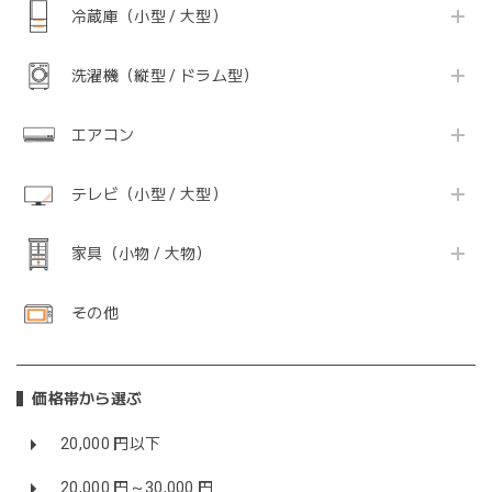
冷蔵庫（小型 / 大型）
洗濯機（縦型 / ドラム型）
エアコン
テレビ（小型 / 大型）
家具（小物 / 大物）
その他
価格帯から選ぶ
20,000 円以下
20,000 円～30,000 円