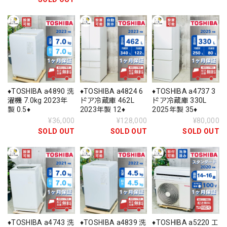
♦️TOSHIBA a4890 洗
♦️TOSHIBA a4824 6
♦️TOSHIBA a4737 3
濯機 7.0kg 2023年
ドア冷蔵庫 462L
ドア冷蔵庫 330L
製 0.5♦️
2023年製 12♦️
2025年製 35♦️
¥36,000
¥128,000
¥80,000
SOLD OUT
SOLD OUT
SOLD OUT
♦️TOSHIBA a4743 洗
♦️TOSHIBA a4839 洗
♦️TOSHIBA a5220 エ